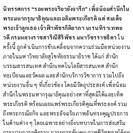
นิทรรศการ “รอยพระจริยายังจารึก” เพื่อน้อมสำนึกใน
พระมหากรุณาธิคุณและเฉลิมพระเกียรติ แด่ สมเด็จ
พระเจ้าลูกเธอ เจ้าฟ้าพัชรกิติยาภา นเรนทิราเทพย
วดี กรมหลวงราชสาริณีสิริพัชร มหาวัชรราชธิดา
 ใน
ครั้งนี้ ถูกดำเนินการขับเคลื่อนจากความร่วมมือหน่วยงาน
ภายในมหาวิทยาลัยสุโขทัยธรรมาธิราช ได้แก่ สำนัก
บรรณสารสนเทศ สำนักเทคโนโลยีสารสนเทศ สำนัก
ทะเบียนและวัดผล และสำนักบริการวิชาการ รวมไปถึง
หน่วยงานอื่น ๆ ที่เกี่ยวข้อง โดยมีวัตถุประสงค์ เพื่อน้อม
สำนึกในพระมหากรุณาธิคุณอย่างหาที่สุดมิได้และเทิด
พระเกียรติ พร้อมเผยแพร่พระเกียรติคุณที่พระองค์ รวม
ถึงพระกรณียกิจ และพระอัจฉริยภาพอันทรงคุณูประการ
ในด้านต่าง ๆ โดยเฉพาะอย่างยิ่งบทบาทในการส่งเสริม
กระบวนการยุติธรรม การยกระดับคุณภาพชีวิตของผู้ด้อย