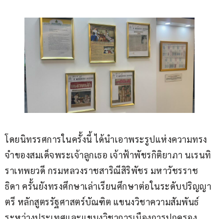
โดยนิทรรศการในครั้งนี้ ได้นำเอาพระรูปแห่งความทรง
จำของสมเด็จพระเจ้าลูกเธอ เจ้าฟ้าพัชรกิติยาภา นเรนทิ
ราเทพยวดี กรมหลวงราชสาริณีสิริพัชร มหาวัชรราช
ธิดา ครั้นยังทรงศึกษาเล่าเรียนศึกษาต่อในระดับปริญญา
ตรี หลักสูตรรัฐศาสตร์บัณฑิต แขนงวิชาความสัมพันธ์
ระหว่างประเทศและแขนงวิชาการเมืองการปกครอง