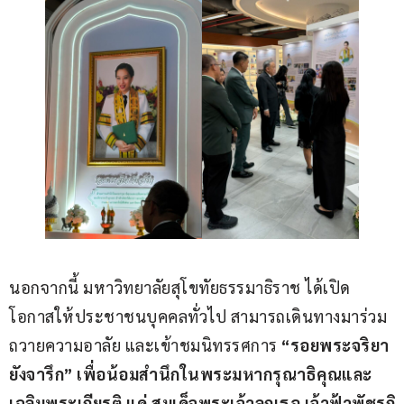
นอกจากนี้ มหาวิทยาลัยสุโขทัยธรรมาธิราช ได้เปิด
โอกาสให้ประชาชนบุคคลทั่วไป สามารถเดินทางมาร่วม
ถวายความอาลัย และเข้าชมนิทรรศการ 
“รอยพระจริยา
ยังจารึก” เพื่อน้อมสำนึกในพระมหากรุณาธิคุณและ
เฉลิมพระเกียรติ แด่ สมเด็จพระเจ้าลูกเธอ เจ้าฟ้าพัชรกิ