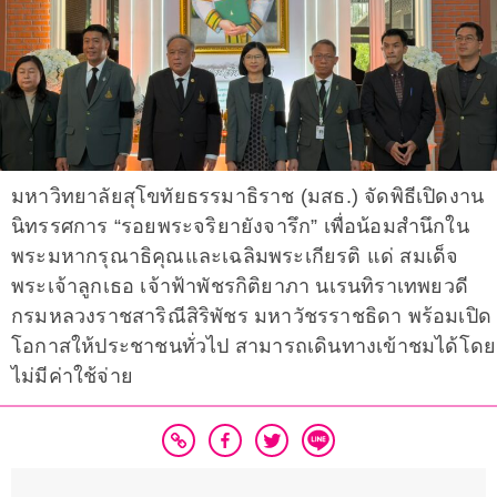
มหาวิทยาลัยสุโขทัยธรรมาธิราช (มสธ.) จัดพิธีเปิดงาน
นิทรรศการ “รอยพระจริยายังจารึก” เพื่อน้อมสำนึกใน
พระมหากรุณาธิคุณและเฉลิมพระเกียรติ แด่ สมเด็จ
พระเจ้าลูกเธอ เจ้าฟ้าพัชรกิติยาภา นเรนทิราเทพยวดี
กรมหลวงราชสาริณีสิริพัชร มหาวัชรราชธิดา พร้อมเปิด
โอกาสให้ประชาชนทั่วไป สามารถเดินทางเข้าชมได้โดย
ไม่มีค่าใช้จ่าย