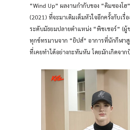
“Wind Up” ผลงานกำกับของ “คิมซองโฮ” เ
(2021) ที่จะมาเติมเต็มหัวใจอีกครั้งกับเร
ระดับมัธยมปลายตำแหน่ง “พิชเชอร์” (ผู้ขว
ทุกข์ทรมานจาก “ยิปส์” อาการที่นักกีฬ
ที่เคยทำได้อย่างกะทันหัน โดยมักเกิดจ