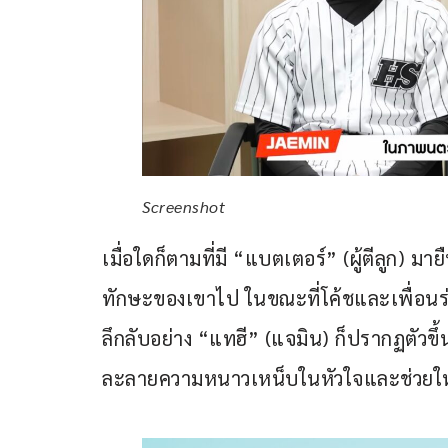
Screenshot
เมื่อใดก็ตามที่มี “แบตเตอร์” (ผู้ตีลูก) ม
ทักษะของเขาไป ในขณะที่โค้ชและเพื่อนร่
ลึกลับอย่าง “แทฮี” (แจมิน) ก็ปรากฏตัวขึ้
ละลายความหนาวเหน็บในหัวใจและช่วยใ