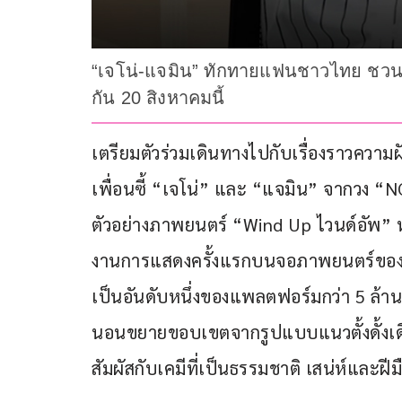
“เจโน่-แจมิน” ทักทายแฟนชาวไทย ชวนดู
กัน 20 สิงหาคมนี้
เตรียมตัวร่วมเดินทางไปกับเรื่องราวความ
เพื่อนซี้ “เจโน่” และ “แจมิน” จากวง 
ตัวอย่างภาพยนตร์ “Wind Up ไวนด์อัพ” หน
งานการแสดงครั้งแรกบนจอภาพยนตร์ของทั้งค
เป็นอันดับหนึ่งของแพลตฟอร์มกว่า 5 ล้า
นอนขยายขอบเขตจากรูปแบบแนวตั้งดั้งเด
สัมผัสกับเคมีที่เป็นธรรมชาติ เสน่ห์และฝี