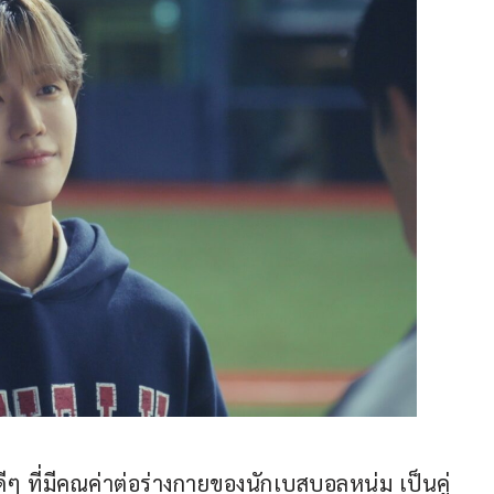
ๆ ที่มีคุณค่าต่อร่างกายของนักเบสบอลหนุ่ม เป็นคู่