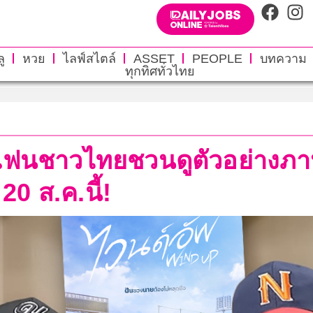
ู
หวย
ไลฟ์สไตล์
ASSET
PEOPLE
บทความ
ทุกทิศทั่วไทย
ยแฟนชาวไทยชวนดูตัวอย่างภา
20 ส.ค.นี้!