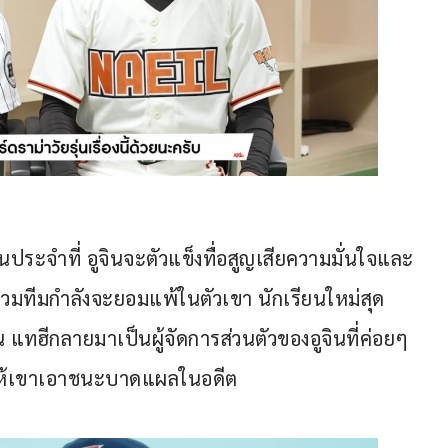
ายืนประจำที่ อูจินจะตัวแข็งทื่อสูญเสียความมั่นใจและ
วมทีมกำลังจะยอมแพ้ในตัวเขา นักเรียนใหม่สุด
น แทฮีกลายมาเป็นผู้จัดการส่วนตัวของอูจินที่ค่อยๆ 
ห้เขาเอาชนะบาดแผลในอดีต