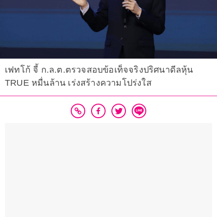
เฟทโก้ จี้ ก.ล.ต.ตรวจสอบข้อเท็จจริงปริศนาดีลหุ้น
TRUE หมื่นล้าน เร่งสร้างความโปร่งใส