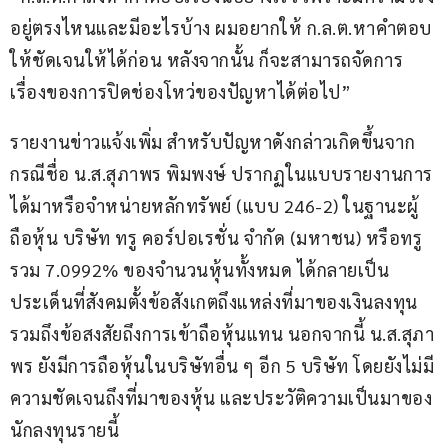
อยู่ตรงไหนและมีอะไรบ้าง ผมอยากให้ ก.ล.ต.หาคำตอบ
ให้ชัดเจนให้ได้ก่อน หลังจากนั้น ก็จะสามารถจัดการ
เรื่องของการปิดช่องโหว่ของปัญหาได้ต่อไป”
รายงานข่าวแจ้งเพิ่ม สำหรับปัญหาดังกล่าวเกิดขึ้นจาก 
กรณีชื่อ น.ส.สุภาพร พิมพงษ์ ปรากฏในแบบรายงานการ
ได้มาหรือจำหน่ายหลักทรัพย์ (แบบ 246-2) ในฐานะผู้
ถือหุ้น บริษัท ทรู คอร์ปอเรชั่น จำกัด (มหาชน) หรือทรู 
รวม 7.0992% ของจำนวนหุ้นทั้งหมด ได้กลายเป็น
ประเด็นที่สังคมตั้งข้อสังเกตถึงแหล่งที่มาของเงินลงทุน 
รวมถึงข้อสงสัยถึงการเข้าถือหุ้นแทน นอกจากนี้ น.ส.สุภา
พร ยังมีการถือหุ้นในบริษัทอื่น ๆ อีก 5 บริษัท โดยยังไม่มี
ความชัดเจนถึงที่มาของหุ้น และประวัติความเป็นมาของ
นักลงทุนรายนี้