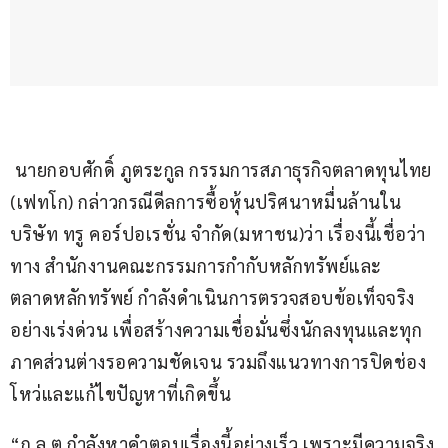
 นายกอบศักดิ์ ภูตระกูล กรรมการสภาธุรกิจตลาดทุนไทย 
(เฟทโก) กล่าวกรณีดีลการซื้อหุ้นปริศนาหมื่นล้านใน
บริษัท ทรู คอร์ปอเรชั่น จำกัด(มหาชน)ว่า เรื่องนี้เชื่อว่า
ทาง สำนักงานคณะกรรมการกำกับหลักทรัพย์และ
ตลาดหลักทรัพย์ กำลังดำเนินการตรวจสอบข้อเท็จจริง
อย่างเร่งด่วน เพื่อสร้างความเชื่อมั่นซึ่งนักลงทุนและทุก
ภาคส่วนต่างรอความชัดเจน รวมถึงแนวทางการปิดช่อง
โหว่และแก้ไขปัญหาที่เกิดขึ้น
“ก.ล.ต.กำลังหาคำตอบเรื่องนี้อย่างเร็ว เพราะมีความจริง