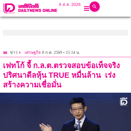
6 ส.ค. 2026
8 ก.ค. 2569 • 15:14 น.
ข่าว
เศรษฐกิจ
เฟทโก้ จี้ ก.ล.ต.ตรวจสอบข้อเท็จจริง
ปริศนาดีลหุ้น TRUE หมื่นล้าน เร่ง
สร้างความเชื่อมั่น