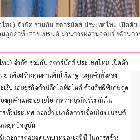
เทศไทย) จำกัด ร่วมกับ สตาร์บัคส์ ประเทศไทย เปิดต
่ฐานลูกค้าทั้งสองแบรนด์ ผ่านการผสานจุดแข็งด้านกา
ไทย) จำกัด ร่วมกับ สตาร์บัคส์ ประเทศไทย เปิดตัว
พื่อสร้างคุณค่าเพิ่มให้แก่ฐานลูกค้าทั้งสอง
งินและธุรกิจค้าปลีกไลฟ์สไตล์ ด้วยสิทธิพิเศษสุด
มของลูกค้าและขยายโอกาสทางธุรกิจร่วมกันใน
การทั่วประเทศ ตอกย้ำแนวคิดการเชื่อมโยงแบรนด์
โภคยุคปัจจุบัน
ยุทธ์และการต่อยอดบทบาทของเจซีบี ในการสร้าง