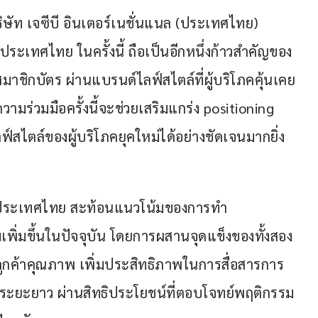
ริษัท เจซีบี อินเตอร์เนชั่นแนล (ประเทศไทย) 
 ประเทศไทย ในครั้งนี้ ถือเป็นอีกหนึ่งก้าวสำคัญของ
าชิกบัตร ผ่านแบรนด์ไลฟ์สไตล์ที่ผู้บริโภคคุ้นเคย
วามร่วมมือครั้งนี้จะช่วยเสริมแกร่ง positioning 
ฟ์สไตล์ของผู้บริโภคยุคใหม่ได้อย่างชัดเจนมากยิ่ง
์ ประเทศไทย สะท้อนแนวโน้มของการทำ 
เพิ่มขึ้นในปัจจุบัน โดยการผสานจุดแข็งของทั้งสอง
ูกค้าคุณภาพ เพิ่มประสิทธิภาพในการสื่อสารการ
ระยะยาว ผ่านสิทธิประโยชน์ที่ตอบโจทย์พฤติกรรม