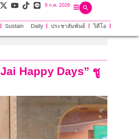
9 ก.ค. 2026
Sustain Daily
ประชาสัมพันธ์
วิดีโอ
l Jai Happy Days” ชู