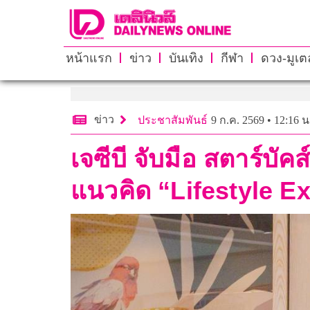
หน้าแรก
ข่าว
บันเทิง
กีฬา
ดวง-มูเตล
ข่าว
ประชาสัมพันธ์
9 ก.ค. 2569 • 12:16 น
เจซีบี จับมือ สตาร์บ
แนวคิด “Lifestyle Ex