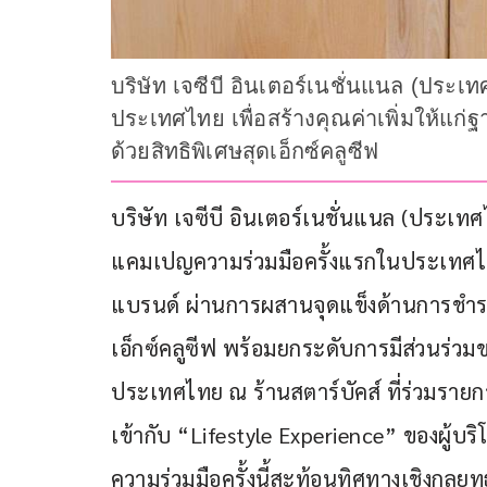
บริษัท เจซีบี อินเตอร์เนชั่นแนล (ประ
ประเทศไทย เพื่อสร้างคุณค่าเพิ่มให้แก
ด้วยสิทธิพิเศษสุดเอ็กซ์คลูซีฟ
บริษัท เจซีบี อินเตอร์เนชั่นแนล (ประเทศ
แคมเปญความร่วมมือครั้งแรกในประเทศไทย เ
แบรนด์ ผ่านการผสานจุดแข็งด้านการชำระเ
เอ็กซ์คลูซีฟ พร้อมยกระดับการมีส่วนร่ว
ประเทศไทย ณ ร้านสตาร์บัคส์ ที่ร่วมราย
เข้ากับ “Lifestyle Experience” ของผู้บริ
ความร่วมมือครั้งนี้สะท้อนทิศทางเชิงกล