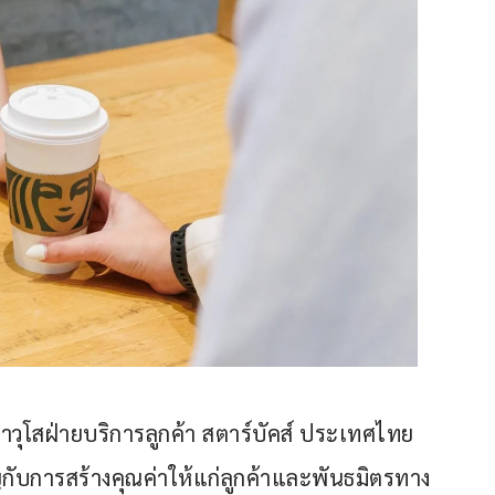
าวุโสฝ่ายบริการลูกค้า สตาร์บัคส์ ประเทศไทย 
ัญกับการสร้างคุณค่าให้แก่ลูกค้าและพันธมิตรทาง