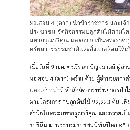
ผอ.สจป.4 (ตาก) นำข้าราชการ และเจ้าหน
ประชาชน จัดกิจกรรมปลูกต้นไม้ตามโครงก
มหากรุณาธิคุณ และถวายเป็นพระราชก
ทรัพยากรธรรมชาติและสิ่งแวดล้อมให้เก
เมื่อวันที่ 9 ก.ค. ดร.วิทยา ปัญจมาตย์ ผู้
ผอ.สจป.4 (ตาก) พร้อมด้วย ผู้อำนวยการส่ว
และเจ้าหน้าที่ สำนักจัดการทรัพยากรป่าไม
ตามโครงการ “ปลูกต้นไม้ 99,993 ต้น เพิ่ม
สำนึกในพระมหากรุณาธิคุณ และถวายเป็นพ
ราชินีนาถ พระบรมราชชนนีพันปีหลวง” ณ พื