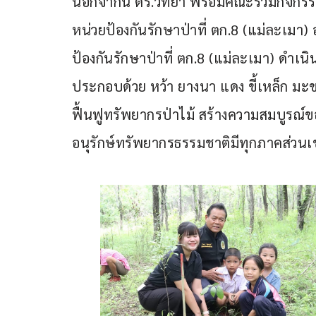
นอกจากนี้ ดร.วิทยา พร้อมคณะร่วมกิจกรรม
หน่วยป้องกันรักษาป่าที่ ตก.8 (แม่ละเมา)
ป้องกันรักษาป่าที่ ตก.8 (แม่ละเมา) ดำเนินก
ประกอบด้วย หว้า ยางนา แดง ขี้เหล็ก มะขามป
ฟื้นฟูทรัพยากรป่าไม้ สร้างความสมบูร
อนุรักษ์ทรัพยากรธรรมชาติมีทุกภาคส่วนเข