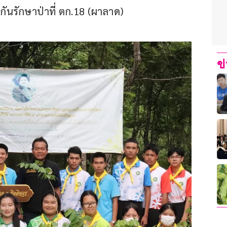
กันรักษาป่าที่ ตก.18 (ผาลาด) 
ข