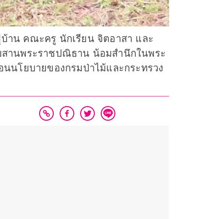
ู่บ้าน คณะครู นักเรียน จิตอาสา และ
ื่อสืบสานพระราชปณิธาน น้อมสำนึกในพระ
ื่อนนโยบายของกรมป่าไม้และกระทรวง