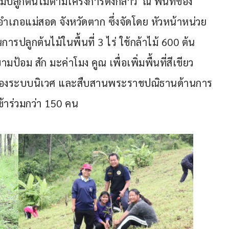
ปลูกต้นไม้ตามโครงการดังกล่าว  ณ พื้นที่ของ 
 อำเภอแม่สอด จังหวัดตาก ซึ่งจัดโดย หัวหน้าหน่วย
ารปลูกต้นไม้ในพื้นที่ 3 ไร่ ใช้กล้าไม้ 600 ต้น 
้อม สัก มะค่าโมง คูณ เพื่อเพิ่มพื้นที่สีเขียว 
ณ์ของระบบนิเวศ และสืบสานพระราชปณิธานด้านการ
้าร่วมกว่า 150 คน