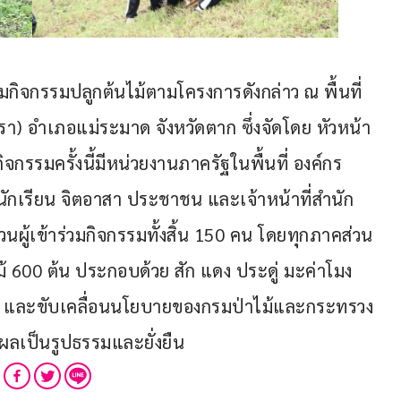
วมกิจกรรมปลูกต้นไม้ตามโครงการดังกล่าว ณ พื้นที่
เรา) อำเภอแม่ระมาด จังหวัดตาก ซึ่งจัดโดย หัวหน้า
ิจกรรมครั้งนี้มีหน่วยงานภาครัฐในพื้นที่ องค์กร
 นักเรียน จิตอาสา ประชาชน และเจ้าหน้าที่สำนัก
นผู้เข้าร่วมกิจกรรมทั้งสิ้น 150 คน โดยทุกภาคส่วน
้าไม้ 600 ต้น ประกอบด้วย สัก แดง ประดู่ มะค่าโมง 
ป่าไม้ และขับเคลื่อนนโยบายของกรมป่าไม้และกระทรวง
ผลเป็นรูปธรรมและยั่งยืน