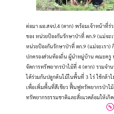
ต่อมา ผอ.สจป.4 (ตาก) พร้อมเจ้าหน้าที่ร่
ของ หน่วยป้องกันรักษาป่าที่ ตก.9 (แม่จะ
หน่วยป้องกันรักษาป่าที่ ตก.9 (แม่จะเรา) ก
ปกครองส่วนท้องถิ่น ผู้นำหมู่บ้าน คณะครู
จัดการทรัพยากรป่าไม้ที่ 4 (ตาก) รวมจำนว
ได้ร่วมกันปลูกต้นไม้ในพื้นที่ 3 ไร่ ใช้กล
เพื่อเพิ่มพื้นที่สีเขียว ฟื้นฟูทรัพยากร
ทรัพยากรธรรมชาติและสิ่งแวดล้อมให้เกิด