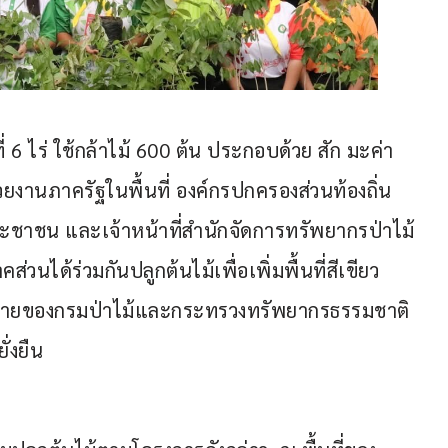
ี่ 6 ไร่ ใช้กล้าไม้ 600 ต้น ประกอบด้วย สัก มะค่า
ยงานภาครัฐในพื้นที่ องค์กรปกครองส่วนท้องถิ่น 
ประชาชน และเจ้าหน้าที่สำนักจัดการทรัพยากรป่าไม้
วนได้ร่วมกันปลูกต้นไม้เพื่อเพิ่มพื้นที่สีเขียว 
โยบายของกรมป่าไม้และกระทรวงทรัพยากรธรรมชาติ
่งยืน