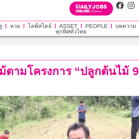
ู
หวย
ไลฟ์สไตล์
ASSET
PEOPLE
บทความ
ทุกทิศทั่วไทย
้ตามโครงการ “ปลูกต้นไม้ 99,99