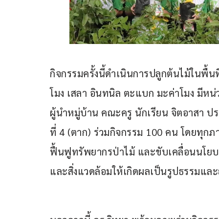
กิจกรรมครั้งนี้ดำเนินการปลูกต้นไม้ในพื้นท
โมง เสลา อินทนิล ตะแบก มะค่าโมง มีหน่ว
ผู้นำหมู่บ้าน คณะครู นักเรียน จิตอาสา 
ที่ 4 (ตาก) ร่วมกิจกรรม 100 คน โดยทุกภาคส่
ฟื้นฟูทรัพยากรป่าไม้ และขับเคลื่อนน
และสิ่งแวดล้อมให้เกิดผลเป็นรูปธรรมและยั