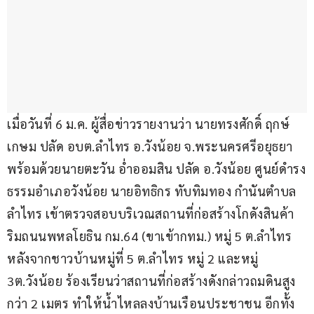
เมื่อวันที่ 6 ม.ค. ผู้สื่อข่าวรายงานว่า นายทรงศักดิ์ ฤกษ์
เกษม ปลัด อบต.ลำไทร อ.วังน้อย จ.พระนครศรีอยุธยา 
พร้อมด้วยนายตะวัน อ่ำออมสิน ปลัด อ.วังน้อย ศูนย์ดำรง
ธรรมอำเภอวังน้อย นายอิทธิกร ทับทิมทอง กำนันตำบล
ลำไทร เข้าตรวจสอบบริเวณสถานที่ก่อสร้างโกดังสินค้า
ริมถนนพหลโยธิน กม.64 (ขาเข้ากทม.) หมู่ 5 ต.ลำไทร 
หลังจากชาวบ้านหมู่ที่ 5 ต.ลำไทร หมู่ 2 และหมู่ 
3ต.วังน้อย ร้องเรียนว่าสถานที่ก่อสร้างดังกล่าวถมดินสูง
กว่า 2 เมตร ทำให้น้ำไหลลงบ้านเรือนประชาชน อีกทั้ง