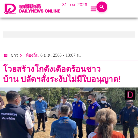
31 ก.ค. 2026
6 ม.ค. 2565 • 13:07 น.
ข่าว
ท้องถิ่น
โวยสร้างโกดังเดือดร้อนชาว
บ้าน ปลัดฯสั่งระงับไม่มีใบอนุญาต!