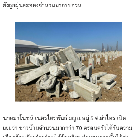
ยังถูกฝุ่นละอองจำนวนมากรบกวน
นายมาโนชน์ เนตรไตรพันธ์ ผญบ.หมู่ 5 ต.ลำไทร เปิด
เผยว่า ชาวบ้านจำนวนมากกว่า 70 ครอบครัวได้รับความ