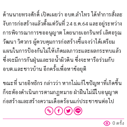
ด้านนายทรงศักดิ์ เปิดเผยว่า อบต.ลำไทร ได้ทำการสั่งละ
งับการก่อสร้างแล้วตั้งแต่วันที่ 24 ธ.ค.64 และอยู่ระหว่าง
การพิจารณาการขออนุญาต โดยนายเอกรินทร์ เลิศอรุณ
วัฒนา วิศวกร ผู้ควบคุมการก่อสร้างชี้แจงว่าได้เตรียม
แผนในการป้องกันไม่ให้เกิดมลภาวะและผลกระทบแล้ว 
ซึ่งจะมีการกันฝุ่นและรถน้ำผิวดิน ซึ่งจะหารือร่วมกับ 
อบต.และชาวบ้าน อีกครั้งเพื่อหาข้อยุติ
ขณะที่ นายอิทธิกร กล่าวว่า หากไม่แก้ไขปัญหาที่เกิดขึ้น
ก็จะต้องดำเนินการตามกฎหมาย ฝ่าฝืนไม่มีใบอนุญาต
ก่อสร้างและสร้างความเดือดร้อนแก่ประชาชนต่อไป
0 ครั้ง