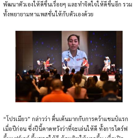
พัฒนาตัวเองให้ดีขึ้นเรื่อยๆ และทำจิตใจให้ดีขึ้นอีก รวม
ทั้งพยายามหาแพสชั่นให้กับตัวเองด้วย
“โปรเมียว” กล่าวว่า ตื่นเต้นมากกับการคว้าแชมป์แรก
เมื่อปีก่อน ซึ่งปีนี้คาดหวังว่าที่จะเล่นให้ดี ทั้งการไดร์ฟ