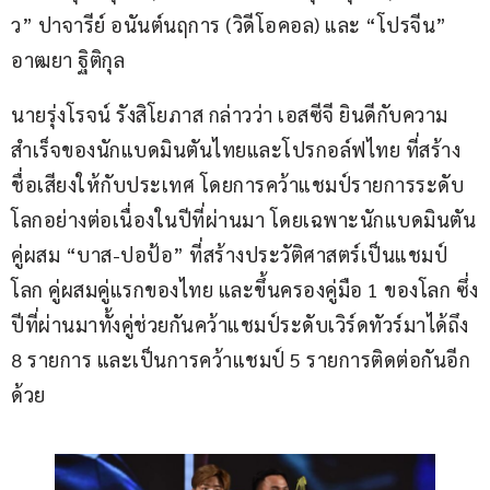
ว” ปาจารีย์ อนันต์นฤการ (วิดีโอคอล) และ “โปรจีน” 
อาฒยา ฐิติกุล
นายรุ่งโรจน์ รังสิโยภาส กล่าวว่า เอสซีจี ยินดีกับความ
สำเร็จของนักแบดมินตันไทยและโปรกอล์ฟไทย ที่สร้าง
ชื่อเสียงให้กับประเทศ โดยการคว้าแชมป์รายการระดับ
โลกอย่างต่อเนื่องในปีที่ผ่านมา โดยเฉพาะนักแบดมินตัน
คู่ผสม “บาส-ปอป้อ” ที่สร้างประวัติศาสตร์เป็นแชมป์
โลก คู่ผสมคู่แรกของไทย และขึ้นครองคู่มือ 1 ของโลก ซึ่ง
ปีที่ผ่านมาทั้งคู่ช่วยกันคว้าแชมป์ระดับเวิร์ดทัวร์มาได้ถึง 
8 รายการ และเป็นการคว้าแชมป์ 5 รายการติดต่อกันอีก
ด้วย