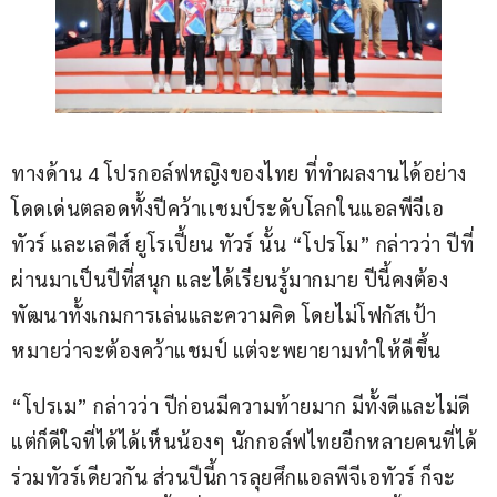
ทางด้าน 4 โปรกอล์ฟหญิงของไทย ที่ทำผลงานได้อย่าง
โดดเด่นตลอดทั้งปีคว้าเเชมป์ระดับโลกในแอลพีจีเอ 
ทัวร์ และเลดีส์ ยูโรเปี้ยน ทัวร์ นั้น “โปรโม” กล่าวว่า ปีที่
ผ่านมาเป็นปีที่สนุก และได้เรียนรู้มากมาย ปีนี้คงต้อง
พัฒนาทั้งเกมการเล่นและความคิด โดยไม่โฟกัสเป้า
หมายว่าจะต้องคว้าแชมป์ แต่จะพยายามทำให้ดีขึ้น
“โปรเม” กล่าวว่า ปีก่อนมีความท้ายมาก มีทั้งดีและไม่ดี 
แต่ก็ดีใจที่ได้ได้เห็นน้องๆ นักกอล์ฟไทยอีกหลายคนที่ได้
ร่วมทัวร์เดียวกัน ส่วนปีนี้การลุยศึกแอลพีจีเอทัวร์ ก็จะ