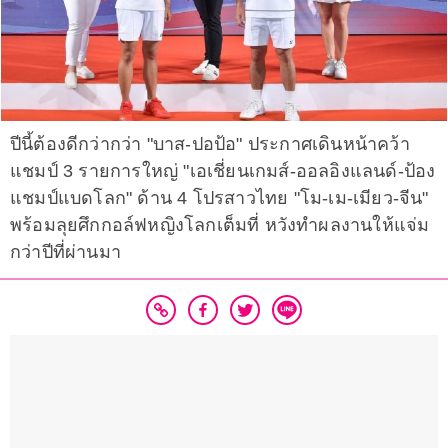
ปีนี้ต้องดีกว่ากว่า "บาส-ปอป้อ" ประกาศเดินหน้าคว้า
แชมป์ 3 รายการใหญ่ "เอเชี่ยนเกมส์-ออลอิงแลนด์-ป้อง
แชมป์แบดโลก" ด้าน 4 โปรสาวไทย "โม-เม-เมียว-จีน"
พร้อมลุยศึกกอล์ฟหญิงโลกเต็มที่ หวังทำผลงานให้แจ่ม
กว่าปีที่ผ่านมา