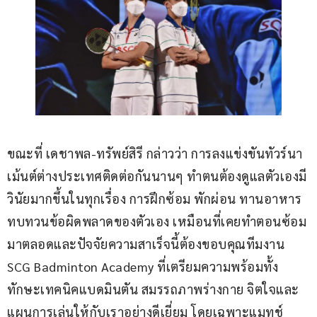
ขณะที่ เดชาพล-ทรัพย์สิรี กล่าวว่า การลงแข่งขันทัวร์นา
เม้นต์ต่างประเทศติดต่อกันนานๆ ทำตนต้องดูแลตัวเองมี
วินัยมากขึ้นในทุกเรื่อง การฝึกซ้อม พักผ่อน ทานอาหาร 
ทบทวนข้อผิดพลาดของตัวเอง เหมือนที่เคยทำตอนซ้อม
มาตลอดและปัจจัยความสาเร็จนี้ต้องขอบคุณทีมงาน 
SCG Badminton Academy ที่เตรียมความพร้อมทั้ง
ทักษะเทคนิคแบดมินตัน สมรรถภาพร่างกาย จิตใจและ
แผนการเล่นให้กับเราอย่างดีเยี่ยม โดยเฉพาะแมทช์