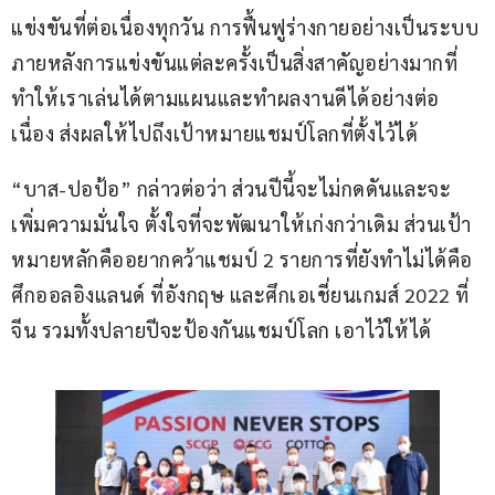
แข่งขันที่ต่อเนื่องทุกวัน การฟื้นฟูร่างกายอย่างเป็นระบบ
ภายหลังการแข่งขันแต่ละครั้งเป็นสิ่งสาคัญอย่างมากที่
ทำให้เราเล่นได้ตามแผนและทำผลงานดีได้อย่างต่อ
เนื่อง ส่งผลให้ไปถึงเป้าหมายแชมป์โลกที่ตั้งไว้ได้
“บาส-ปอป้อ” กล่าวต่อว่า ส่วนปีนี้จะไม่กดดันและจะ
เพิ่มความมั่นใจ ตั้งใจที่จะพัฒนาให้เก่งกว่าเดิม ส่วนเป้า
หมายหลักคืออยากคว้าแชมป์ 2 รายการที่ยังทำไม่ได้คือ 
ศึกออลอิงแลนด์ ที่อังกฤษ และศึกเอเชี่ยนเกมส์ 2022 ที่
จีน รวมทั้งปลายปีจะป้องกันแชมป์โลก เอาไว้ให้ได้