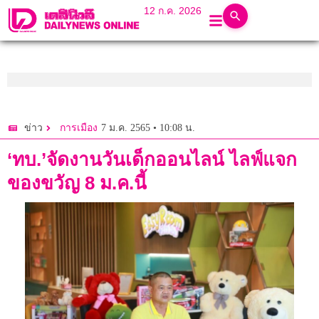
12 ก.ค. 2026
7 ม.ค. 2565 • 10:08 น.
ข่าว
การเมือง
‘ทบ.’จัดงานวันเด็กออนไลน์ ไลฟ์แจก
ของขวัญ 8 ม.ค.นี้