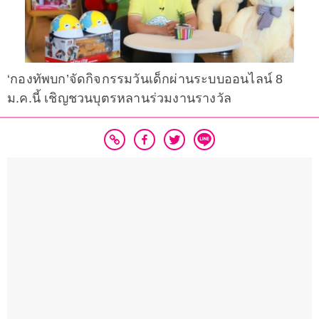
‘กองทัพบก’จัดกิจกรรมวันเด็กผ่านระบบออนไลน์ 8
ม.ค.นี้ เชิญชวนบุตรหลานร่วมงานรางวัล