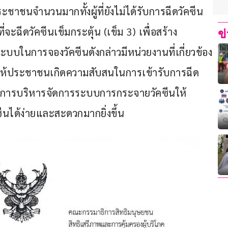
ชาชนจำนวนมากทั้งผู้ที่ยังไม่ได้รับการฉีดวัคซีน
่จะฉีดวัคซีนเข็มกระตุ้น (เข็ม 3) เพื่อสร้าง
ข
กระบบในการจองวัคซีนดังกล่าวมีหน่วยงานที่เกี่ยวข้อง
ำให้ประชาชนเกิดความสับสนในการเข้ารับการฉีด
ทางการบริหารจัดการระบบการกระจายวัคซีนให้
ได้ง่ายและสะดวกมากยิ่งขึ้น