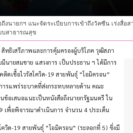
ือถึงนายกฯ แนะจัดระเบียบการเข้าถึงวัคซีน เร่งสื่
ะบบสาธารณสุข
ทธิเสรีภาพและการคุ้มครองผู้บริโภค วุฒิสภา 
 โดยมีนายสมชาย แสวงการ เป็นประธาน ฯ ได้มีการ
ดเชื้อไวรัสโควิด-19 สายพันธุ์ “โอมิครอน” 
ณ์การแพร่ระบาดที่ส่งกระทบหลายด้าน คณะ
ป็นข้อเสนอแนะเป็นหนังสือถึงนายกรัฐมนตรี ใน
9 เพื่อพิจารณาดำเนินการ จำนวน 4 ประเด็น
ิด-19 สายพันธุ์ “โอมิครอน” (ระลอกที่ 5) ซึ่งมี