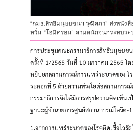
“กมธ.สิทธิมนุษยชนฯ วุฒิสภา” ส่งหนังส
หวั่น “โอมิครอน” ลามหนักจนกระทบร
การประชุมคณะกรรมาธิการสิทธิมนุษยชน สิ
ครั้งที่ 1/2565 วันที่ 10 มกราคม 2565
หยิบยกสถานการณ์การแพร่ระบาดของ โรคติ
ระลอกที่ 5 ด้วยความห่วงใยต่อสถานการ
กรรมาธิการจึงได้มีการสรุปความคิดเห็นเ
ฐานะผู้อำนวยการศูนย์สถานการณ์โควิด-1
1.จากการแพร่ระบาดของโรคติดเชื้อไวรัสโคว