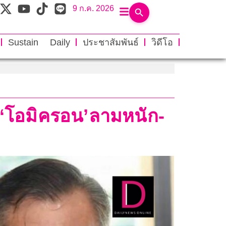
9 ก.ค. 2026
Sustain Daily
ประชาสัมพันธ์
วิดีโอ
น ‘โอมิครอน’ลามหนัก-