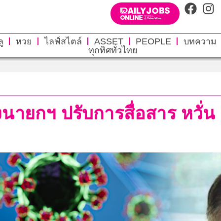
ู
หวย
ไลฟ์สไตล์
ASSET
PEOPLE
บทความ
ทุกทิศทั่วไทย
งนายกฯ ปรับการสื่อสาร หวั่