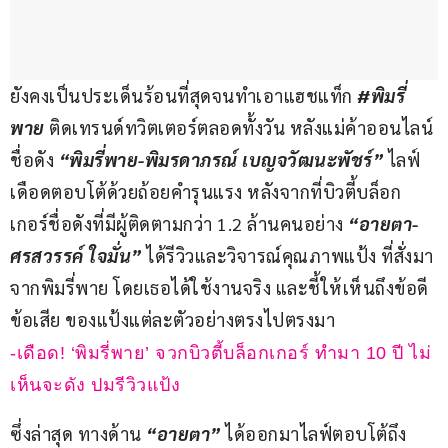
ยังคงเป็นประเด็นร้อนที่สุดจนทำเอาแฮชแท็ก
 #พิมรี่
พาย 
ติดเทรนด์ทวิตเตอร์ตลอดทั้งวัน หลังแม่ค้าออนไลน์
ชื่อดัง 
“พิมรี่พาย-พิมรดาภรณ์ เบญจวัฒนะพัชร์”
 ไลฟ์
เดือดตอบโต้ด้วยถ้อยคำรุนแรง หลังจากที่บิวตี้บล็อก
เกอร์ชื่อดังที่มีผู้ติดตามกว่า 1.2 ล้านคนอย่าง 
“อายตา-
ศรสวรรค์ ใจมั่น”
 ได้รีวิวและวิจารณ์คุณภาพแป้ง ที่สั่งมา
จากพิมรี่พาย โดยเธอได้ใช้งานจริง และชี้ให้เห็นถึงข้อดี 
ข้อเสีย ของแป้งแต่ละตัวอย่างตรงไปตรงมา
-เดือด! ‘พิมรี่พาย’ จวกบิวตี้บล็อกเกอร์ ทำมา 10 ปี ไม่
เห็นจะดัง ปมรีวิวแป้ง
ซึ่งล่าสุด ทางด้าน 
“อายตา”
 ได้ออกมาไลฟ์ตอบโต้ถึง