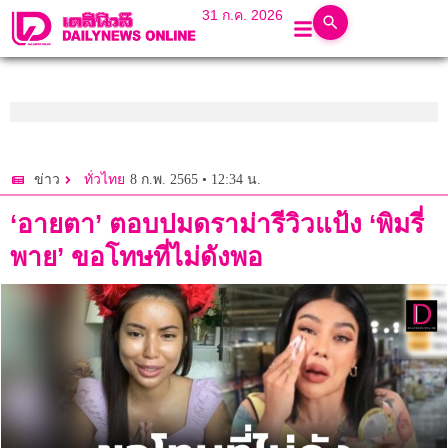
31 ก.ค. 2026
8 ก.พ. 2565 • 12:34 น.
ข่าว
ทั่วไทย
‘อายตา’ ตอบปมดราม่ารีวิวแป้ง ‘พิมรี่
พาย’ ขอโทษที่ไม่ดังพอ