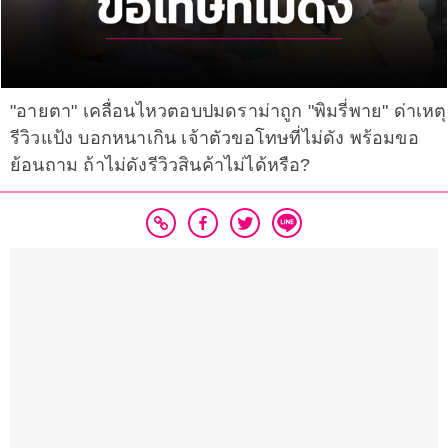
"อายตา" เคลื่อนไหวตอบปมดราม่าถูก "พิมรี่พาย" ด่าเหตุ
รีวิวแป้ง บอกหนาเกิน เจ้าตัวขอโทษที่ไม่ดัง พร้อมขอ
ย้อนถาม ถ้าไม่ดังรีวิวสินค้าไม่ได้หรือ?