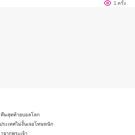
1 ครั้ง
6 ทีมสุดท้ายบอลโลก
้าประเทศไม่งั้นเจอโทษหนัก
ูมาจากพระเจ้า