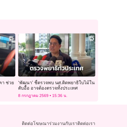
คา ช่วย
‘พัฒนา’ ชี้ตรวจพบ นศ.ติดพยาธิใบไม้ใน
ตับอื้อ อาจต้องตรวจทั้งประเทศ
8 กรกฎาคม 2569
15:36 น.
ติดต่อโฆษณา
ร่วมงานกับเรา
ติดต่อเรา