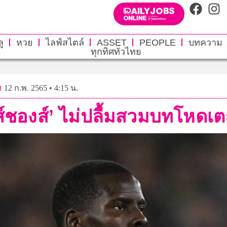
ู
หวย
ไลฟ์สไตล์
ASSET
PEOPLE
บทความ
ทุกทิศทั่วไทย
ศ
12 ก.พ. 2565 • 4:15 น.
ดส์ชองส์’ ไม่ปลื้มสวมบทโหดเ