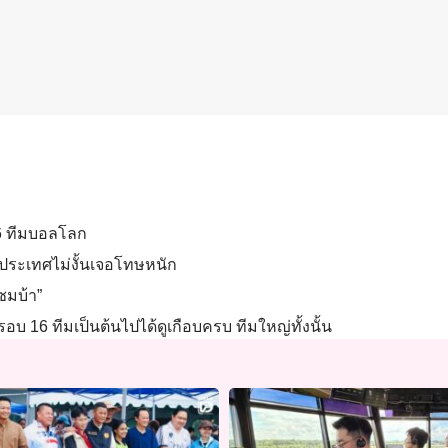
16 ทีมบอลโลก
้าประเทศไม่งั้นเจอโทษหนัก
แซมบ้า”
อบ 16 ทีมเป็นต้นไปได้ดูเกือบครบ ทีมใหญ่ทั้งนั้น