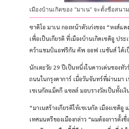
เมืองบ้านเกิดของ "มาเน" จะตั้งชื่อสนาม
ซาดิโอ มาเน กองหน้าตัวเก่งของ “หงส์แดง” 
เพื่อเป็นเกียรติ ที่เมืองบ้านเกิดเซดิอู ป
คว้าแชมป์แอฟริกัน คัพ ออฟ เนชันส์ ได้เ
นักเตะวัย 29 ปีเป็นหนึ่งในดาวเด่นของท
ถนนในกรุงดาการ์ เมื่อวันจันทร์ที่ผ่านมา 
เซเนกัลแม็คกี แซลล์ มอบรางวัลเป็นทั้งเง
“มาเนสร้างเกียรติให้เซเนกัล เมืองเซดิอู
เทศมนตรีของเมืองกล่าว “ผมต้องการตั้งชื