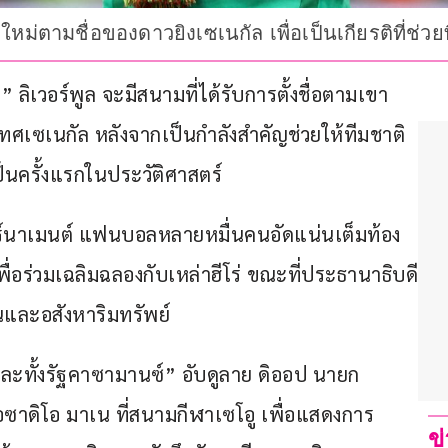
ใหม่ตามชื่อของดาวยิงเซเนกัล เพื่อเป็นเกียรติที่ช่
ลิเวอร์พูล จะมีสนามที่ได้รับการตั้งชื่อตามเขา
ระเทศเซเนกัล หลังจากเป็นกำลังสำคัญช่วยให้ทีมชาติ
ป็นครั้งแรกในประวัติศาสตร์
ัวร์นาเมนต์ แฟนบอลหลายหมื่นคนอัดแน่นเต็มท้อง
เพื่อร่วมเฉลิมฉลองกับเหล่าฮีโร่ ขณะที่ประธานาธิบดี
ินและอสังหาริมทรัพย์
 และทั้งรัฐคาซามานซ์” อับดูลาย ดิออป นายก
่อซาดิโอ มาเน ที่สนามกีฬาเซโอู เพื่อแสดงการ
ข