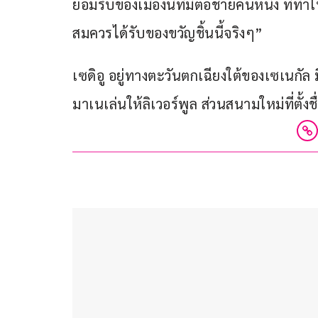
ยอมรับของเมืองนี้ที่มีต่อชายคนหนึ่ง ที่ท
สมควรได้รับของขวัญชิ้นนี้จริงๆ”
เซดิอู อยู่ทางตะวันตกเฉียงใต้ของเซเนกัล 
มาเนเล่นให้ลิเวอร์พูล ส่วนสนามใหม่ที่ตั้