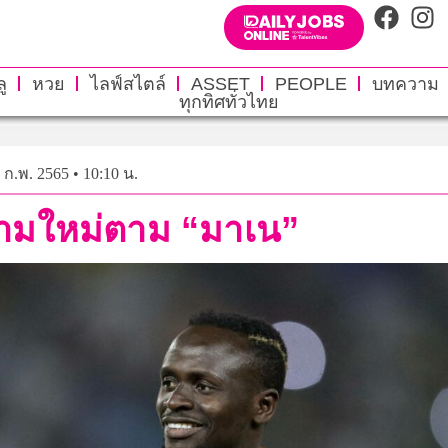
ู
หวย
ไลฟ์สไตล์
ASSET
PEOPLE
บทความ
ทุกทิศทั่วไทย
 ก.พ. 2565 • 10:10 น.
อสนามใหม่ตาม “มาเน”