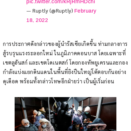
pic.twitter.com/kRjRmHDchi
— Ruptly (@Ruptly)
February
18, 2022
การประกาศดังกล่าวของผู้นำรัสเซียเกิดขึ้น ท่ามกลางการ
สู้รบรุนแรงระลอกใหม่ ในภูมิภาคดอนบาส โดยเฉพาะที่
เขตลูฮันสก์ และเขตโดเนตสก์ โดยกองทัพยูเครนและกอง
กำลังแบ่งแยกดินแดนในพื้นที่ยิงปืนใหญ่โต้ตอบกันอย่าง
ดุเดือด พร้อมทั้งกล่าวโทษอีกฝ่ายว่า เป็นผู้เริ่มก่อน