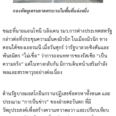
กองทัพยูเครนลาดตระเวนในพื้นที่แห่งหนึ่ง
ขณะที่นายแอนโทนี บลิงเคน รมว.การต่างประเทศสหรัฐ 
กล่าวต่อที่ประชุมความมั่นคงมิวนิก ในเมืองมิวนิก ทาง
ตอนใต้ของเยอรมนี เมื่อวันศุกร์ ว่ารัฐบาลวอชิงตันและ
พันธมิตร “ไม่เชื่อ” ว่าการถอนทหารของรัสเซีย “เป็น
ความจริง” แต่ในทางกลับกัน มีการเดินหน้าเสริมกำลัง
พลและสรรพาวุธอย่างต่อเนื่อง
ด้านรัฐบาลมอสโกยืนกรานปฏิเสธข้อครหาทั้งหมด และ
ประณาม “การปั่นข่าว” ของฝ่ายตะวันตก ที่มี
วัตถุประสงค์เพื่อสร้างความหวาดผวา และเปรียบเทียบ