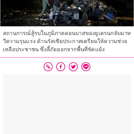
สถานการณ์สู้รบในภูมิภาคดอนบาสของยูเครนกลับมาท
วีความรุนแรง ด้านรัสเซียประกาศเตรียมให้ความช่วย
เหลือประชาชน ซึ่งลี้ภัยออกจากพื้นที่ขัดแย้ง