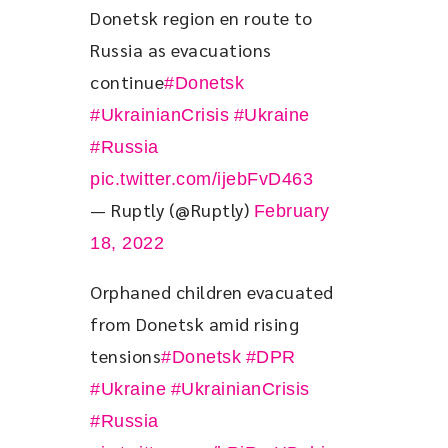
Donetsk region en route to 
Russia as evacuations 
continue
#Donetsk
#UkrainianCrisis
#Ukraine
#Russia
pic.twitter.com/ijebFvD463
— Ruptly (@Ruptly)
February
18, 2022
Orphaned children evacuated 
from Donetsk amid rising 
tensions
#Donetsk
#DPR
#Ukraine
#UkrainianCrisis
#Russia