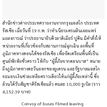
สำนักข่าวต่างประเทศรายงานจากกรุงมอสโก ประเทศ
รัสเซีย เมื่อวันที่ 19 ก.พ. ว่าทำเนียบเครมลินเผยแพร่
แถลงการณ์ ว่าประธานาธิบดีวลาดิเมียร์ ปูติน มีคำสั่งให้
หน่วยงานที่เกี่ยวข้องกับสถานการณ์ฉุกเฉิน ลงพื้นที่
ภูมิภาคทางตอนใต้ของรัสเซีย เพื่อจัดเตรียมพื้นที่เป็น
ศูนย์พักพิงชั่วคราว ให้กับ “ผู้ลี้ภัยจากดอนบาส” หมาย
ถึงภูมิภาคทางตะวันออกของยูเครน และรัฐบาลมอสโก
จะมอบเงินช่วยเหลือคราวเดียวให้แก่ผู้ลี้ภัยเหล่านี้ ซึ่ง
ล้วนได้รับสัญชาติรัสเซียแล้ว คนละ 10,000 รูเบิล (ราว 
4,152.39 บาท)
Convoy of buses filmed leaving 