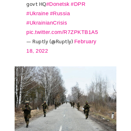
govt HQ
#Donetsk
#DPR
#Ukraine
#Russia
#UkrainianCrisis
pic.twitter.com/R7ZPKTB1A5
— Ruptly (@Ruptly)
February
18, 2022