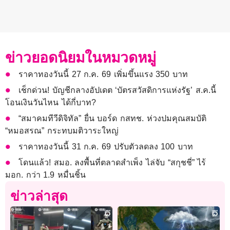
ข่าวยอดนิยมในหมวดหมู่
ราคาทองวันนี้ 27 ก.ค. 69 เพิ่มขึ้นแรง 350 บาท
เช็กด่วน! บัญชีกลางอัปเดต ‘บัตรสวัสดิการแห่งรัฐ’ ส.ค.นี้
โอนเงินวันไหน ได้กี่บาท?
“สมาคมทีวีดิจิทัล” ยื่น บอร์ด กสทช. ห่วงปมคุณสมบัติ
“หมอสรณ” กระทบมติวาระใหญ่
ราคาทองวันนี้ 31 ก.ค. 69 ปรับตัวลดลง 100 บาท
โดนแล้ว! สมอ. ลงพื้นที่ตลาดสำเพ็ง ไล่จับ “สกุชชี่” ไร้
มอก. กว่า 1.9 หมื่นชิ้น
ข่าวล่าสุด