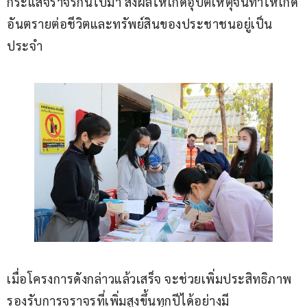
กระแสจราจรกันไปมา ส่งผลให้เกิดอุบัติเหตุจนทำให้เกิด
อันตรายต่อชีวิตและทรัพย์สินของประชาชนอยู่เป็น
ประจำ
เมื่อโครงการดังกล่าวแล้วเสร็จ จะช่วยเพิ่มประสิทธิภาพ
รองรับการจราจรที่เพิ่มสูงขึ้นทุกปีได้อย่างมี