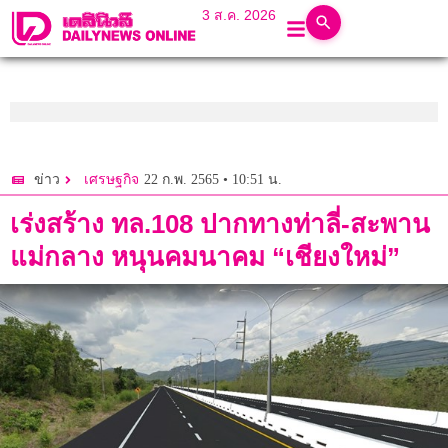
3 ส.ค. 2026
22 ก.พ. 2565 • 10:51 น.
ข่าว
เศรษฐกิจ
เร่งสร้าง ทล.108 ปากทางท่าลี่-สะพาน
แม่กลาง หนุนคมนาคม “เชียงใหม่”