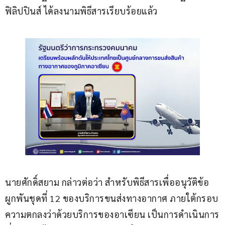
ฟิลิปปินส์ ได้ลงนามพิธีสารเรียบร้อยแล้ว
นายศักดิ์สยาม กล่าวต่อว่า สำหรับพิธีสารเพื่ออนุวัติข้อ
ผูกพันชุดที่ 12 ของบริการขนส่งทางอากาศ ภายใต้กรอบ
ความตกลงว่าด้วยบริการของอาเซียน เป็นการดำเนินการ