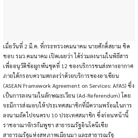
เมื่อวันที่ 2 มี.ค. ที่กระทรวงคมนาคม นายศักดิ์สยาม ชิด
ชอบ รมว.คมนาคม เปิดเผยว่า ได้ร่วมลงนามในพิธีสาร
เพื่ออนุวัติข้อผูกพันชุดที่ 12 ของบริการขนส่งทางอากาศ 
ภายใต้กรอบความตกลงว่าด้วยบริการของอาเซียน 
(ASEAN Framework Agreement on Services: AFAS) ซึ่ง
เป็นการลงนามในลักษณะเวียน (Ad-Referendum) โดย
จะมีการส่งมอบให้ประเทศสมาชิกที่มีความพร้อมในการ
ลงนามถัดไปจนครบ 10 ประเทศสมาชิก ซึ่งก่อนหน้านี้
ราชอาณาจักรกัมพูชา สาธารณรัฐอินโดนีเซีย 
สาธารณรัฐแห่งสหภาพเมียนมา และสาธารณรัฐ