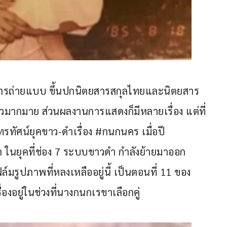
านการถ่ายแบบ ขึ้นปกนิตยสารสกุลไทยและนิตยสาร
วมากมาย ส่วนผลงานการแสดงก็มีหลายเรื่อง แต่ที่
รทัศน์ยุคขาว-ดำเรื่อง #กนกนคร เมื่อปี 
วดำ ในยุคที่ช่อง 7 ระบบขาวดำ กำลังย้ายมาออก
์มรูปภาพที่หลงเหลืออยู่นี้ เป็นตอนที่ 11 ของ
องอยู่ในช่วงที่นางกนกเรขาเลือกคู่