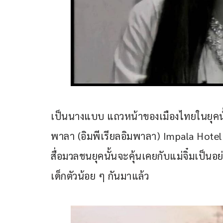
เป็นนางแบบ แถวหน้าของเมืองไทยในยุคนั
พาลา (อิมพีเรียลอิมพาลา) Impala Hotel (I
สื่อมวลชนยุคนั้นจะคุ้นเคยกับแม่จิ๋มเป็นอ
เด็กตัวน้อย ๆ กันมาแล้ว