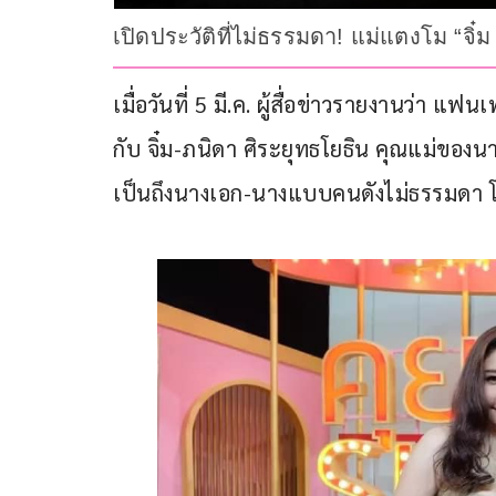
เปิดประวัติที่ไม่ธรรมดา! แม่แตงโม “จ
เมื่อวันที่ 5 มี.ค. ผู้สื่อข่าวรายงานว่า
กับ จิ๋ม-ภนิดา ศิระยุทธโยธิน คุณแม่ของน
เป็นถึงนางเอก-นางแบบคนดังไม่ธรรมดา โ