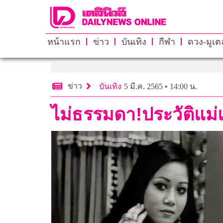
หน้าแรก
ข่าว
บันเทิง
กีฬา
ดวง-มูเตล
ข่าว
บันเทิง
5 มี.ค. 2565 • 14:00 น.
ไม่ธรรมดา!ประวัติแม