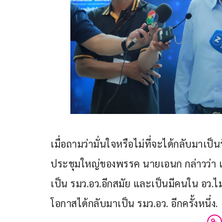
เมื่อถามว่ามั่นใจหรือไม่ที่จะได้กลับมาเป
ประชุมใหญ่ของพรรค นายเอนก กล่าวว่า เป
เป็น รมว.อว.อีกสมัย และเป็นมีคนใน อว.ไม่น
โอกาสได้กลับมาเป็น รมว.อว. อีกครั้งหนึ่ง.