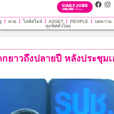
ู
หวย
ไลฟ์สไตล์
ASSET
PEOPLE
บทความ
ทุกทิศทั่วไทย
กยาวถึงปลายปี หลังประชุมเอเ