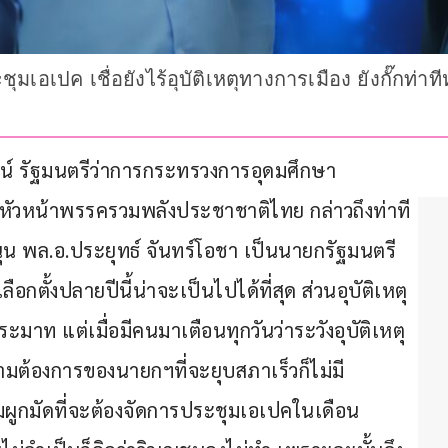
อเปค เชื่อยังไร้อุบัติเหตุทางการเมือง ยังกั๊กท่าทีหน
ัศน์ รัฐมนตรีว่าการกระทรวงการอุดมศึกษา 
ะหัวหน้าพรรครวมพลังประชาชาติไทย กล่าวถึงท่าที
 พล.อ.ประยุทธ์ จันทร์โอชา เป็นนายกรัฐมนตรี
เลือกตั้งปลายปีนี้น่าจะเป็นไปได้ที่สุด ส่วนอุบัติเหตุ
ระมาท แต่เมื่อมีคนมาเตือนทุกวันว่าระวังอุบัติเหตุ 
งความต้องการของนายกฯที่จะยุบสภาเร็วก็ไม่มี 
ผูกมัดที่จะต้องจัดการประชุมเอเปคในเดือน 