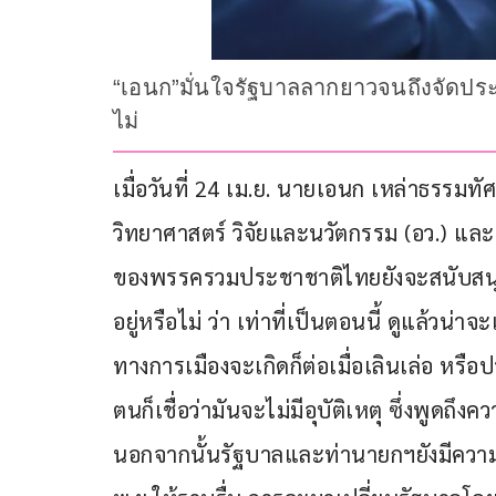
“เอนก”มั่นใจรัฐบาลลากยาวจนถึงจัดประชุมเ
ไม่
เมื่อวันที่ 24 เม.ย. นายเอนก เหล่าธรรมท
วิทยาศาสตร์ วิจัยและนวัตกรรม (อว.) แล
ของพรรครวมประชาชาติไทยยังจะสนับสนุน
อยู่หรือไม่ ว่า เท่าที่เป็นตอนนี้ ดูแล้วน่าจะ
ทางการเมืองจะเกิดก็ต่อเมื่อเลินเล่อ หรือป
ตนก็เชื่อว่ามันจะไม่มีอุบัติเหตุ ซึ่งพูดถึ
นอกจากนั้นรัฐบาลและท่านายกฯยังมีความ