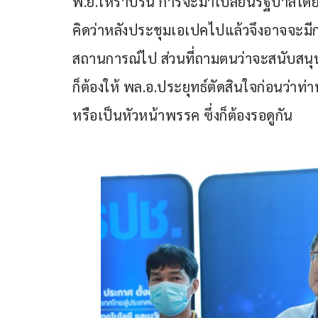
พ.ย.ให้ราบรื่น การจะมาเปลี่ยนรัฐบาลโดย
คิดว่าหลังประชุมเอเปคไปแล้วจึงอาจจะมีการเ
สถานการณ์ไป ส่วนที่ถามตนว่าจะสนับสนุน 
ก็ต้องให้ พล.อ.ประยุทธ์ตัดสินใจก่อนว่
หรือเป็นหัวหน้าพรรค ซึ่งก็ต้องรอดูกัน