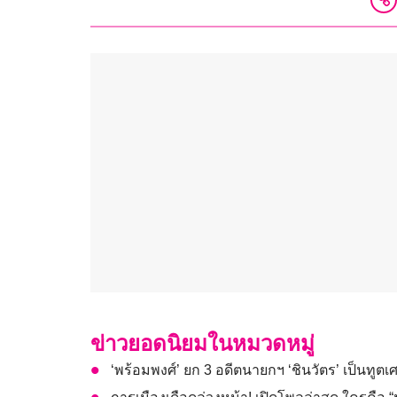
ข่าวยอดนิยมในหมวดหมู่
‘พร้อมพงศ์’ ยก 3 อดีตนายกฯ ‘ชินวัตร’ เป็นทู