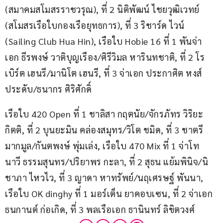
(สมาคมสโมสรราชวรุณ), ที่ 2 นิติพัฒน์ ไชยวุฒิเวทย์ 
(สโมสรเรือใบกองเรือยุทธการ), ที่ 3 ริชาร์ด ไวน์ 
(Sailing Club Hua Hin), เรือใบ Hobie 16 ที่ 1 พันจ่า
เอก ธีรพงษ์ วาติบุญเรือง/ศิรีวิมล หารินทชาติ, ที่ 2 โร
เบิร์ต เฮนรี/มานิโต เฮนรี, ที่ 3 จ่าเอก ประกาศิต หงส์
ประดับ/ธนากร ศิริศักดิ์
เรือใบ 420 Open ที่ 1 ชาลิสา กฤตนัย/จักรภัทร วิริยะ
กิตติ, ที่ 2 บุนยะมิน คล่องสมุทร/วิโต ชมิด, ที่ 3 ชาตรี 
มากมูล/กันตพงษ์ พุ่มเล่ง, เรือใบ 470 Mix ที่ 1 จ่าโท 
นาวี ธรรมสุนทร/ปริยาพร กะลา, ที่ 2 สุธน แย้มพินิจ/นิ
ชาภา ไหวไว, ที่ 3 ญาดา หาทรัพย์/นฤเศรษฐ์ พันนา, 
เรือใบ OK dinghy ที่ 1 มอร์เต็น ยาคอบเซน, ที่ 2 จ่าเอก 
ธนกานต์ ก่อเกิด, ที่ 3 พลเรือเอก ธานินทร์ ลิขิตวงศ์