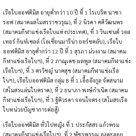
เรือใบออฟติมิส อายุต่ำกว่า 10 ปี ที่ 1 โรเบริต นาซา
รอฟ (สมาคมสโมสรราชวรุณ), ที่ 2 นิรดา ศศิวัฒนพร 
(สมาคมกีฬาแข่งเรือใบแห่งประเทศ), ที่ 3 วินเซนต์ วอล
เทอร์ กินท์เซลล์ (โอเชี่ยนมารีน่า ยอร์ชคลับ), เรือใบ
ออฟติมิส อายุต่ำกว่า 12 ปี ที่ 1 สุรภา ม่วงงาม (สมาคม
กีฬาแข่งเรือใบฯ), ที่ 2 ภาณุเดช ผลพูล (สมาคมกีฬาแข่ง
เรือใบฯ), ที่ 3 ศรวิชญ์ นาคสุข (สมาคมกีฬาแข่งเรือ
ใบฯ), เรือใบออฟติมิส กลุ่ม B ที่ 1 เอื้ออังกูล จัดสนาม 
(สโมสรแล่นใบตราด), ที่ 2 ธนาภา พงษ์กำเนิด (สมาคม
กีฬาแข่งเรือใบฯ), ที่ 3 ฐิติวรดา จอนใจตรง (สโมสรเรือ
ใบหน่วยบัญชาการต่อสู้)
เรือใบออฟติมิส ทั่วไปหญิง ที่ 1 ประกัสสร แก้วพรม 
(สมาคมกีฬาแข่งเรือใบฯ), ที่ 2 พัชรพรรณ องคะลอย 