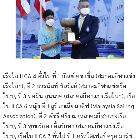
เรือใบ ILCA 4 ทั่วไป ที่ 1 กัณฑ์ คชาชื่น (สมาคมกีฬาแข่ง
เรือใบฯ), ที่ 2 บวรนันท์ ชันรัมย์ (สมาคมกีฬาแข่งเรือ
ใบฯ), ที่ 3 ทอฝัน บุนนาค (สมาคมกีฬาแข่งเรือใบฯ), เรือ
ใบ ILCA 6 หญิง ที่ 1นูร์ อาเลีย ลาติฟ (Malaysia Sailing 
Association), ที่ 2 พัชรี ศรีงาม (สมาคมกีฬาแข่งเรือ
ใบฯ), ที่ 3 พุทธรักษา อิ้มรักษา (สมาคมกีฬาแข่งเรือ
ใบฯ), เรือใบ ILCA 7 ทั่วไป ที่ 1 คริสโตเฟอร์ ศรุต มาร์ช 