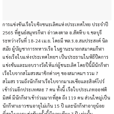
การแข่งขันเรือใบชิงชนะเลิศแห่งประเทศไทย ประจำปี 
2565 ที่ศูนย์สมุทรกีฬา อ่าวดงตาล อ.สัตหีบ จ.ชลบุรี 
ระหว่างวันที่ 18-24 เม.ย. โดยมี พล.ร.อ.สมประสงค์ นิล
สมัย ผู้บัญชาการทหารเรือ ในฐานะนายกสมาคมกีฬา
แข่งเรือใบแห่งประเทศไทยฯ เป็นประธานในพิธีปืดการ
แข่งขันและมอบรางวัลให้แก่ผู้ชนะเลิศ โดยปีนี้มีนักกีฬา
เรือใบจากสโมสรสมาชิกต่างๆ ของสมาคมฯ รวม 7 
สโมสร รวมถึงนักกีฬาเรือใบจากมาเลเซียและสิงค์โปร์ 
เข้าร่วมอีกประเทศละ 7 คน ทั้งนี้ เรือใบประเภทออฟติ
มิสต์ มีนักกีฬาเข้าร่วมมากที่สุด ถึง 119 คน ส่วนใหญ่เป็น
นักกีฬาเยาวชนอายุไม่เกิน 15 ปี และนักกีฬาอายุน้อย
ที่สุดในการแข่งขันครั้งนี้มีอายุเพียง 7 ปี เท่านั้น