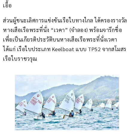
เอื้อ
ส่วนผู้ชนะเลิศการแข่งขันเรือใบทางไกล ได้ครองรางวัล
หางเสือเรือพระที่นั่ง “เวคา” (จำลอง) พร้อมจารึกชื่อ
เพื่อเป็นเกียรติประวัติบนหางเสือเรือพระที่นั่งเวคา 
ได้แก่ เรือใบประเภท Keelboat แบบ TP52 จากสโมสร
เรือใบราชวรุณ