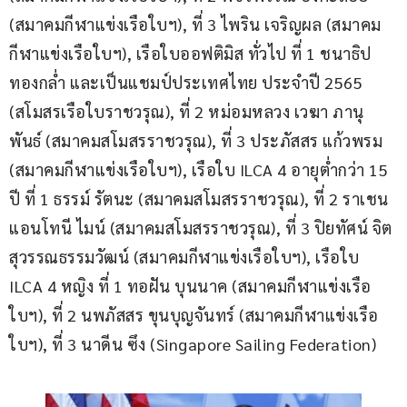
(สมาคมกีฬาแข่งเรือใบฯ), ที่ 3 ไพริน เจริญผล (สมาคม
กีฬาแข่งเรือใบฯ), เรือใบออฟติมิส ทั่วไป ที่ 1 ชนาธิป 
ทองกล่ำ และเป็นแชมป์ประเทศไทย ประจำปี 2565 
(สโมสรเรือใบราชวรุณ), ที่ 2 หม่อมหลวง เวฆา ภานุ
พันธ์ (สมาคมสโมสรราชวรุณ), ที่ 3 ประภัสสร แก้วพรม 
(สมาคมกีฬาแข่งเรือใบฯ), เรือใบ ILCA 4 อายุต่ำกว่า 15 
ปี ที่ 1 ธรรม์ รัตนะ (สมาคมสโมสรราชวรุณ), ที่ 2 ราเชน 
แอนโทนี ไมน์ (สมาคมสโมสรราชวรุณ), ที่ 3 ปิยทัศน์ จิต
สุวรรณธรรมวัฒน์ (สมาคมกีฬาแข่งเรือใบฯ), เรือใบ 
ILCA 4 หญิง ที่ 1 ทอฝัน บุนนาค (สมาคมกีฬาแข่งเรือ
ใบฯ), ที่ 2 นพภัสสร ขุนบุญจันทร์ (สมาคมกีฬาแข่งเรือ
ใบฯ), ที่ 3 นาดีน ซึง (Singapore Sailing Federation)