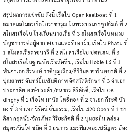
สรุปผลการแข่งขัน ดังนี้ เรือใบ Open keelboat ที่ 1 
สมาคมสโมสรเรือใบราชวรุณ ในพระบรมราชูปถัมภ์ ที่ 2 
สโมสรเรือใบ โรงเรียนนายเรือ ที่ 3 สโมสรเรือใบหน่วย
บัญชาการต่อสู้อากาศยานและรักษาฝั่ง, เรือใบ Phatu ที่ 
1 สโมสรเรือราชนาวี ที่ 2 สโมสรเรือใบ ปตท.สผ. ที่ 3 
สโมสรเรือใบฐานทัพเรือสัตหีบ, เรือใบ Hobie 16 ที่ 1 
พันจ่าเอก ธีรพงษ์ วาติบุญเรือง/ศิริวิมล หารินทชาติ ที่ 2 
ปุณยาพร จันทร์ยิ้ม/สันติภาพ จิตสวัสดิรักษา ที่ 3 จ่าเอก 
ประกาศิต หงษ์ประดับ/ธนากร ศิริศักดิ์, เรือใบ OK 
dinghy ที่ 1 เรือโท มานัส โพธิ์ทอง ที่ 2 จ่าเอก กีระติ บัว
ลง ที่ 3 จ่าเอก วิรัตน์ จั่นธรรม, เรือใบ 420 Open ที่ 1 ชา
ลิสา กฤตนัย/จักรภัทร วิริยะกิตติ ที่ 2 บุนยะมิน คล่อง
สมุทร/วินโต ชมิด ที่ 3 ธนากร แมรฟิลเดอะ/สรัญพร อ๋อง