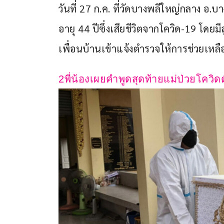
วันที่ 27 ก.ค. ที่วัดบางพลีใหญ่กลาง อ
อายุ 44 ปีซึ่งเสียชีวิตจากโควิด-19 โดยมี
เพื่อนบ้านเข้าแจ้งตำรวจให้การช่วยเหลื
2พี่น้องเผยคำพูดสุดท้ายแม่ป่วยโควิดด