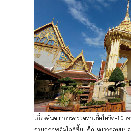
เบื้องต้นจากการตรวจหาเชื้อโควิด-19 พบว่า
ส่วนสภาพจิตใจดีขึ้น เด็กเผยว่าก่อนแม่จ