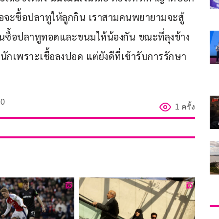
ื่อจะซื้อปลาทูให้ลูกกิน เราสามคนพยายามจะสู้
งินซื้อปลาทูทอดและขนมให้น้องกัน ขณะที่ลุงข้าง
กเพราะเชื้อลงปอด แต่ยังดีที่เข้ารับการรักษา
0
1 ครั้ง