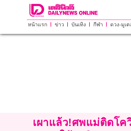
หน้าแรก
ข่าว
บันเทิง
กีฬา
ดวง-มูเตล
เผาแล้ว!ศพแม่ติดโควิ