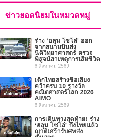
ข่าวยอดนิยมในหมวดหมู่
ร่าง ‘ฮลุน โซโล่’ ออก
จากสนามบินส่ง
นิติวิทยาศาสตร์ ตรวจ
พิสูจน์สาเหตุการเสียชีวิต
6 สิงหาคม 2569
เด็กไทยสร้างชื่อเสียง
คว้าครบ 10 รางวัล
คณิตศาสตร์โลก 2026
AIMO
6 สิงหาคม 2569
การเดินทางสุดท้าย! ร่าง
‘ฮลุน โซโล่’ ถึงไทยแล้ว
ญาติเศร้ารับศพส่ง