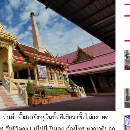
เด็กทั้งสองยังอยู่ในขั้นสีเขียว เชื้อไม่ลงปอด 
ะเสียชีวิตลง แม่ไม่มีเงินเลย ต้องโทร.หาญาติบอก