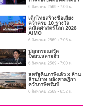
6 สิงหาคม 2569
7:06 น.
เด็กไทยสร้างชื่อเสียง
คว้าครบ 10 รางวัล
คณิตศาสตร์โลก 2026
AIMO
6 สิงหาคม 2569
7:05 น.
ปลุกกระแสวัด
ใจสว.สลายฮั้ว
6 สิงหาคม 2569
7:00 น.
สหรัฐคืนภาษีแล้ว 3 ล้าน
ล้านบาท หลังศาลฎีกา
คว่ำภาษีทรัมป์
6 สิงหาคม 2569
6:52 น.