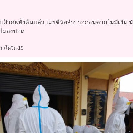
งเฝ้าศพทั้งคืนแล้ว เผยชีวิตลำบากก่อนตายไม่มีเงิน
ังไม่ลงปอด
าวโควิด-19