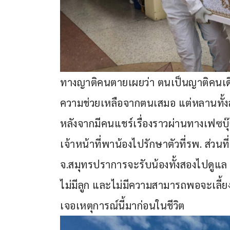
ทางญาติคนตายเผยว่า ตนเป็นญาติคนเดียว
ความช่วยเหลือจากตนเสมอ แต่หลานทั้งส
หลังจากมีคนแชร์เรื่องราวผ่านทางเฟซบุ
เจ้าหน้าที่พาน้องไปรักษาตัวที่รพ. ส่วน
จ.สมุทรปราการจะรับน้องทั้งสองไปดูแล 
ไม่มีลูก และไม่มีความสามารถพอจะเลี้ยง
เจอเหตุการณ์นี้มาก่อนในชีวิต