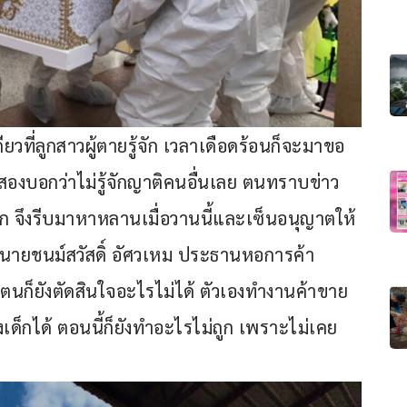
ที่ลูกสาวผู้ตายรู้จัก เวลาเดือดร้อนก็จะมาขอ
องบอกว่าไม่รู้จักญาติคนอื่นเลย ตนทราบข่าว
๊ก จึงรีบมาหาหลานเมื่อวานนี้และเซ็นอนุญาตให้
ที่นายชนม์สวัสดิ์ อัศวเหม ประธานหอการค้า
ตนก็ยังตัดสินใจอะไรไม่ได้ ตัวเองทำงานค้าขาย 
เด็กได้ ตอนนี้ก็ยังทำอะไรไม่ถูก เพราะไม่เคย