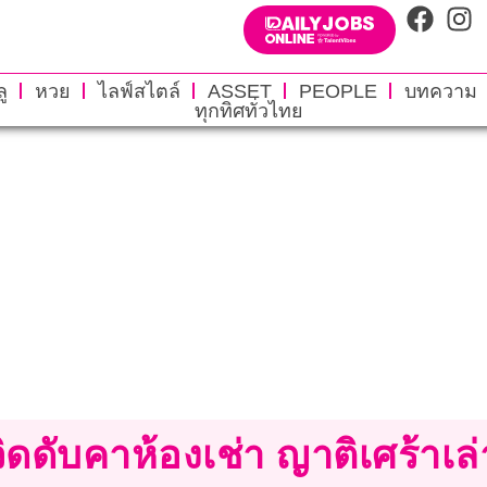
ู
หวย
ไลฟ์สไตล์
ASSET
PEOPLE
บทความ
ทุกทิศทั่วไทย
ดดับคาห้องเช่า ญาติเศร้าเล่า