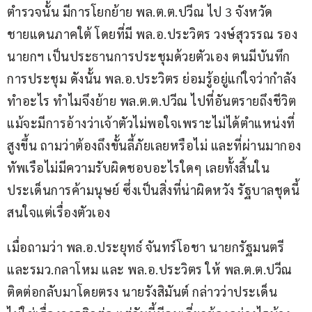
ตำรวจนั้น มีการโยกย้าย พล.ต.ต.ปวีณ ไป 3 จังหวัด
ชายแดนภาคใต้ โดยที่มี พล.อ.ประวิตร วงษ์สุวรรณ รอง
นายกฯ เป็นประธานการประชุมด้วยตัวเอง ตนมีบันทึก
การประชุม ดังนั้น พล.อ.ประวิตร ย่อมรู้อยู่แก่ใจว่ากำลัง
ทำอะไร ทำไมจึงย้าย พล.ต.ต.ปวีณ ไปที่อันตรายถึงชีวิต 
แม้จะมีการอ้างว่าเจ้าตัวไม่พอใจเพราะไม่ได้ตำแหน่งที่
สูงขึ้น ถามว่าต้องถึงขั้นลี้ภัยเลยหรือไม่ และที่ผ่านมากอง
ทัพเรือไม่มีความรับผิดชอบอะไรใดๆ เลยทั้งสิ้นใน
ประเด็นการค้ามนุษย์ ซึ่งเป็นสิ่งที่น่าผิดหวัง รัฐบาลชุดนี้
สนใจแต่เรื่องตัวเอง
เมื่อถามว่า พล.อ.ประยุทธ์ จันทร์โอชา นายกรัฐมนตรี
และรมว.กลาโหม และ พล.อ.ประวิตร ให้ พล.ต.ต.ปวีณ 
ติดต่อกลับมาโดยตรง นายรังสิมันต์ กล่าวว่าประเด็น