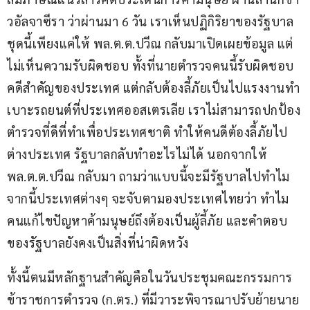
วอัลจาซีรา ว่าผ่านมา 6 วัน เราเห็นปฏิกิริยาของรัฐบาล
ชุดนี้เพียงแค่ให้ พล.ต.ต.ปวีณ กลับมาเปิดเผยข้อมูล แต่
ไม่เห็นความรับผิดชอบ ทั้งที่นายตำรวจคนนี้รับผิดชอบ
คดีสำคัญของประเทศ แต่กลับต้องลี้ภัยเป็นไปแรงงานทำ
เบาะรถยนต์ที่ประเทศออสเตรเลีย เราไม่สามารถปกป้อง
ตำรวจที่ดีที่ทำเพื่อประเทศชาติ ทำให้คนดีต้องลี้ภัยไป
ต่างประเทศ รัฐบาลกลับทำอะไรไม่ได้ นอกจากให้ 
พล.ต.ต.ปวีณ กลับมา ถามว่าแบบนี้จะมีรัฐบาลไปทำไม 
จากนี้ประเทศต่างๆ จะจับตามองประเทศไทยว่า ทำไม
คนแก้ไขปัญหาค้ามนุษย์ถึงต้องเป็นผู้ลี้ภัย และคำตอบ
ของรัฐบาลยังคงเป็นสิ่งที่น่าผิดหวัง
ทั้งนี้ตนมีหลักฐานสำคัญคือในวันประชุมคณะกรรมการ
ข้าราชการตำรวจ (ก.ตร.) ที่มีวาระพิจารณาปรับย้ายนาย