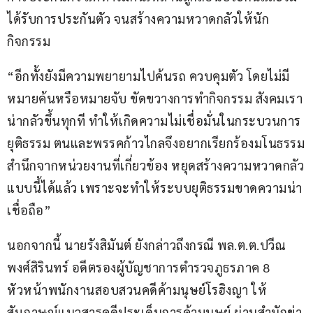
ได้รับการประกันตัว จนสร้างความหวาดกลัวให้นัก
กิจกรรม
“อีกทั้งยังมีความพยายามไปค้นรถ ควบคุมตัว โดยไม่มี
หมายค้นหรือหมายจับ ขัดขวางการทำกิจกรรม สังคมเรา
น่ากลัวขึ้นทุกที ทำให้เกิดความไม่เชื่อมั่นในกระบวนการ
ยุติธรรม ตนและพรรคก้าวไกลจึงอยากเรียกร้องมโนธรรม
สำนึกจากหน่วยงานที่เกี่ยวข้อง หยุดสร้างความหวาดกลัว
แบบนี้ได้แล้ว เพราะจะทำให้ระบบยุติธรรมขาดความน่า
เชื่อถือ” 
นอกจากนี้ นายรังสิมันต์ ยังกล่าวถึงกรณี พล.ต.ต.ปวีณ 
พงศ์สิรินทร์ อดีตรองผู้บัญชาการตำรวจภูธรภาค 8 
หัวหน้าพนักงานสอบสวนคดีค้ามนุษย์โรฮิงญา ให้
สัมภาษณ์แนวสารคดีประเด็นการค้ามนุษย์ ผ่านสำนักข่า