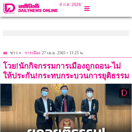
4 ก.ค. 2026
27 เม.ย. 2565 • 13:25 น.
ข่าว
การเมือง
โวย!นักกิจกรรมการเมืองถูกถอน-ไม่
ให้ประกัน!กระทบกระบวนการยุติธรรม