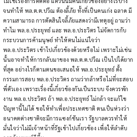
ไม่ใช่เรื่องการติดต่อ แต่วันนี้มีคนเกี่ยวข้องอย่างไรบ้าง
จนทำให้ พล.ต.ต.ปวีณ ต้องลี้ภัย ทั้งที่เป็นคนเก่ง ฉลาด มี
ความสามารถ การตัดสินใจลี้ภัยแสดงว่ามีเหตุอยู่ ถามว่า
ทำไม พล.อ.ประยุทธ์ และ พล.อ.ประวิตร ไม่จัดการกับ
กระบวนการค้ามนุษย์ ทำให้ตนไม่แน่ใจว่า 
พล.อ.ประวิตร เข้าไปเกี่ยวข้องด้วยหรือไม่ เพราะไม่เช่น
นั้นอาจทำให้การกลับมาของ พล.ต.ต.ปวีณ เป็นไปได้ยาก
ที่สุด อย่างไรก็ตามตนขอเสนอให้ พล.อ.ประยุทธ์ ตั้ง
กรรมการสอบ พล.อ.ประวิตร ถามว่ากล้าหรือไม่ที่จะสอบ
พี่ตัวเอง เพราะเรื่องนี้เกี่ยวข้องกันเป็นระบบ จึงควรพัก
งาน พล.อ.ประวิตร ถ้า พล.อ.ประยุทธ์ ไม่กล้า จะแก้ไข
ปัญหานี้ไม่ได้ ขอให้ทำเพื่อประเทศชาติ ตนเป็นห่วงว่า
อนาคตต่างชาติจะมีการแซงก์ชันเรา รัฐบาลควรทำให้
มั่นใจว่าไม่มีเจ้าหน้าที่รัฐเข้าไปเกี่ยวข้อง เพื่อให้ลำดับ