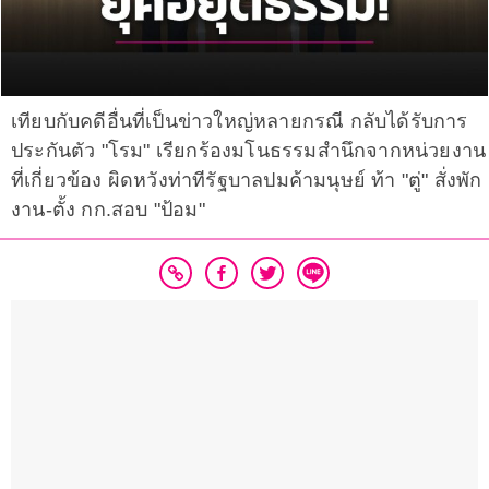
เทียบกับคดีอื่นที่เป็นข่าวใหญ่หลายกรณี กลับได้รับการ
ประกันตัว "โรม"​ เรียกร้องมโนธรรมสำนึกจากหน่วยงาน
ที่เกี่ยวข้อง ผิดหวังท่าทีรัฐบาลปมค้ามนุษย์ ท้า "ตู่" สั่งพัก
งาน-ตั้ง กก.สอบ "ป้อม"