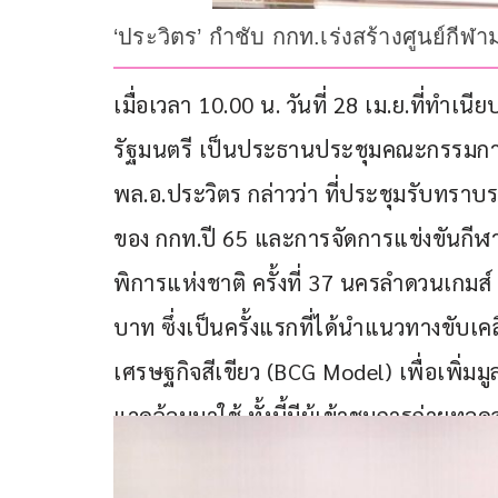
‘ประวิตร’ กำชับ กกท.เร่งสร้างศูนย์ก
เมื่อเวลา 10.00 น. วันที่ 28 เม.ย.ที่ทำเ
รัฐมนตรี เป็นประธานประชุมคณะกรรมการก
พล.อ.ประวิตร กล่าวว่า ที่ประชุมรับทร
ของ กกท.ปี 65 และการจัดการแข่งขันกีฬาแ
พิการแห่งชาติ ครั้งที่ 37 นครลำดวนเกมส์
บาท ซึ่งเป็นครั้งแรกที่ได้นำแนวทางขับเ
เศรษฐกิจสีเขียว (BCG Model) เพื่อเพิ่ม
แวดล้อมมาใช้ ทั้งนี้มีผู้เข้าชมการถ่ายท