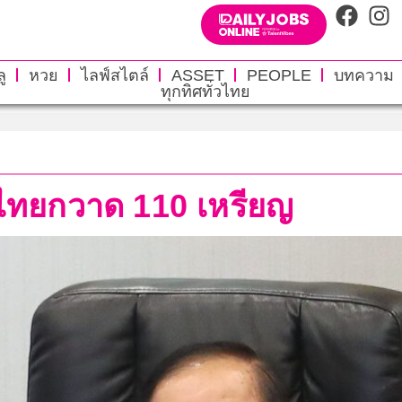
ู
หวย
ไลฟ์สไตล์
ASSET
PEOPLE
บทความ
ทุกทิศทั่วไทย
์’ ไทยกวาด 110 เหรียญ