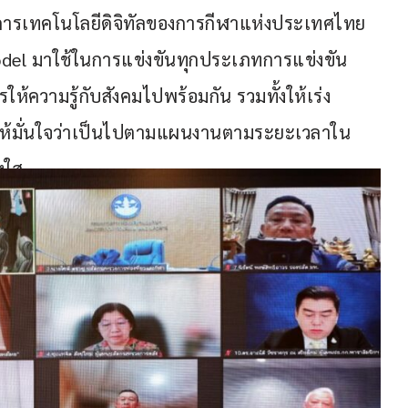
ารเทคโนโลยีดิจิทัลของการกีฬาแห่งประเทศไทย
odel มาใช้ในการแข่งขันทุกประเภทการแข่งขัน
ให้ความรู้กับสังคมไปพร้อมกัน รวมทั้งให้เร่ง
 ให้มั่นใจว่าเป็นไปตามแผนงานตามระยะเวลาใน
ใส 