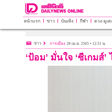
หน้าแรก
ข่าว
บันเทิง
กีฬา
ดวง-มูเตล
ข่าว
การเมือง
28 เม.ย. 2565 • 12:31 น.
‘ป้อม’ มั่นใจ ‘ซีเกมส