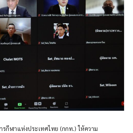
ห้การกีฬาแห่งประเทศไทย (กกท.) ให้ความ