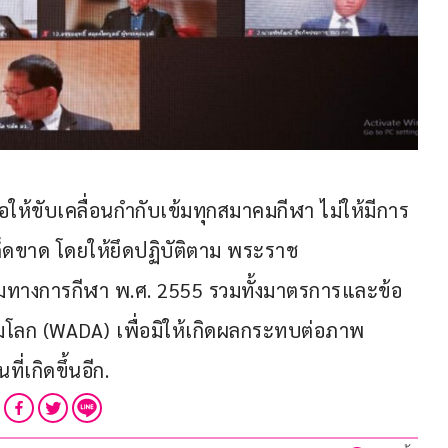
ขอให้ขับเคลื่อนกำกับเข้มทุกสมาคมกีฬา ไม่ให้มีการ
็ดขาด โดยให้ยึดปฏิบัติตาม พระราช
้ามทางการกีฬา พ.ศ. 2555 รวมทั้งมาตรการและข้อ
ามโลก (WADA) เพื่อมิให้เกิดผลกระทบต่อภาพ
่เกิดขึ้นอีก.