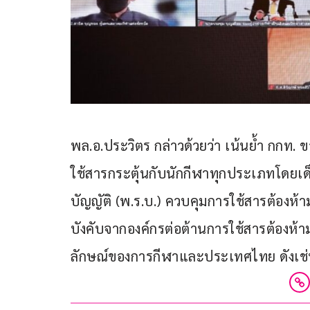
พล.อ.ประวิตร กล่าวด้วยว่า เน้นย้ำ กกท. 
ใช้สารกระตุ้นกับนักกีฬาทุกประเภทโดยเด
บัญญัติ (พ.ร.บ.) ควบคุมการใช้สารต้องห
บังคับจากองค์กรต่อต้านการใช้สารต้องห้
ลักษณ์ของการกีฬาและประเทศไทย ดังเช่นที