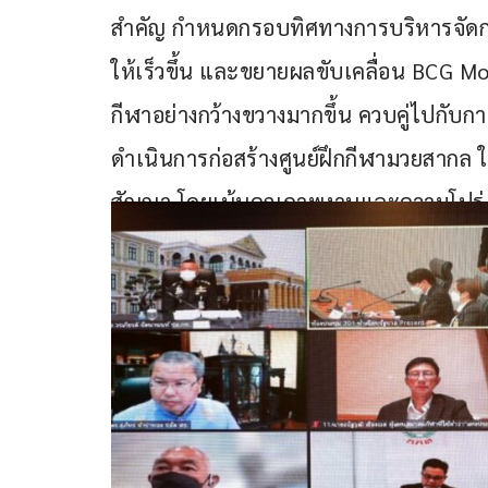
สำคัญ กำหนดกรอบทิศทางการบริหารจัดก
ให้เร็วขึ้น และขยายผลขับเคลื่อน BCG M
กีฬาอย่างกว้างขวางมากขึ้น ควบคู่ไปกับการ
ดำเนินการก่อสร้างศูนย์ฝึกกีฬามวยสากล
สัญญา โดยเน้นคุณภาพงานและความโปร่ง