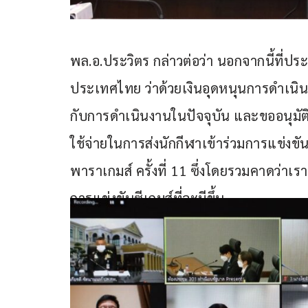
พล.อ.ประวิตร กล่าวต่อว่า นอกจากนี้ที่ป
ประเทศไทย ว่าด้วยเงินอุดหนุนการดำเนิ
กับการดำเนินงานในปัจจุบัน และขออนุมัต
ใช้จ่ายในการส่งนักกีฬาเข้าร่วมการแข่งขั
พาราเกมส์ ครั้งที่ 11 ซึ่งโดยรวมคาดว่า
การแข่งขันซีเกมส์ที่จะมีขึ้น