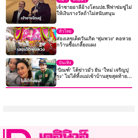
เจ้าชายอาลีอ้างโดนปธ.ฟีฟาข่มขู่ไม่
ให้เงินรางวัลถ้าไม่สนับสนุน
ทั่วไทย
ส่องเลขเด็ดวันเกิด ‘พุ่มพวง’ คอหวย
กว้านซื้อเกลี้ยงแผง
บันเทิง
‘บิณฑ์’ โต้ข่าวมั่ว ยัน ‘ใหม่ เจริญปุ
ระ’ ไม่ได้ทิ้งแม่เข้าบ้านสุขสุดท้าย
ย้ำแค่มาทำบุญ!