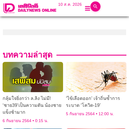
10 ส.ค. 2026
บทความล่าสุด
กลุ้มใจยิ่งกว่า ล.ลิง ไม่มี!
‘ไข้เลือดออก’ เจ้าถิ่นซํ้าการ
‘ชาย39’เป็นความดัน น้องชาย
ระบาด ‘โควิด-19’
แข็งช้ามาก
5 กันยายน 2564
12:00 น.
6 กันยายน 2564
0:15 น.