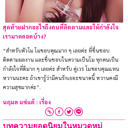
สุดท้ายฝากอะไรถึงคนที่ติดตามและให้กำลังใจ
เรามาตลอดบ้าง?
“สำหรับตัวโม โมขอบคุณมาก ๆ เลยค่ะ ที่ชื่นชอบ 
ติดตามผลงาน และชื่นชอบในความเป็นโม ทุกคนเป็น
กำลังใจที่ดีมาก ๆ เลยค่ะ สำหรับ คู่เวร โมขอบคุณแทน
หวานนะคะ ถ้าเขารู้ว่ามีคนรักเยอะขนาดนี้ หวานคงมี
ความสุขมากค่ะ”.
นฤมล แซ่แต้ : เรื่อง
บทความยอดนิยมในหมวดหมู่