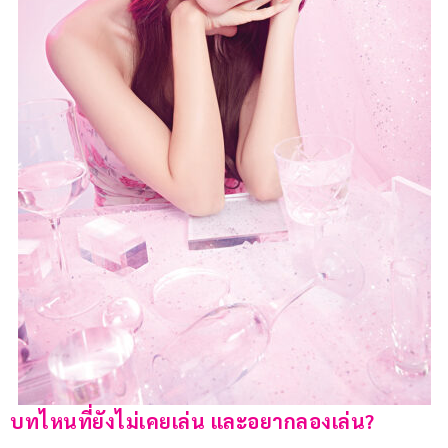
บทไหนที่ยังไม่เคยเล่น และอยากลองเล่น?