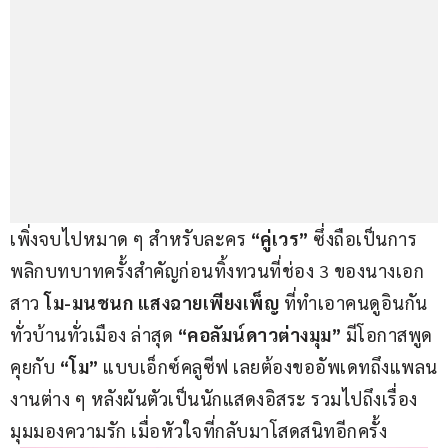
เพิ่งจบไปหมาด ๆ สำหรับละคร 
“คู่เวร” 
ซึ่งถือเป็นการ
พลิกบทบาทครั้งสำคัญก่อนทิ้งทวนที่ช่อง 3 ของนางเอก
สาว 
โม-มนชนก แสงฉายเพียงเพ็ญ 
ที่ทำเอาคนดูอินกัน
ทั่วบ้านทั่วเมือง ล่าสุด
 “คอลัมน์ดาวต่างมุม” 
มีโอกาสพูด
คุยกับ 
“โม”
 แบบเอ็กซ์คลูซีฟ เลยต้องขออัพเดทถึงแพลน
งานต่าง ๆ หลังผันตัวเป็นนักแสดงอิสระ รวมไปถึงเรื่อง
มุมมองความรัก เมื่อหัวใจที่กลับมาโสดสนิทอีกครั้ง