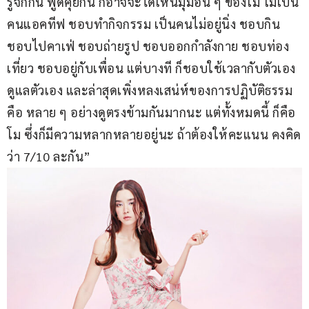
รู้จักกัน พูดคุยกัน ก็อาจจะได้เห็นมุมอื่น ๆ ของโม โมเป็น
คนแอคทีฟ ชอบทำกิจกรรม เป็นคนไม่อยู่นิ่ง ชอบกิน 
ชอบไปคาเฟ่ ชอบถ่ายรูป ชอบออกกำลังกาย ชอบท่อง
เที่ยว ชอบอยู่กับเพื่อน แต่บางที ก็ชอบใช้เวลากับตัวเอง 
ดูแลตัวเอง และล่าสุดเพิ่งหลงเสน่ห์ของการปฏิบัติธรรม 
คือ หลาย ๆ อย่างดูตรงข้ามกันมากนะ แต่ทั้งหมดนี้ ก็คือ 
โม ซึ่งก็มีความหลากหลายอยู่นะ ถ้าต้องให้คะแนน คงคิด
ว่า 7/10 ละกัน”