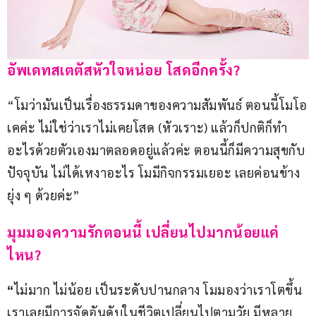
อัพเดทสเตตัสหัวใจหน่อย โสดอีกครั้ง?  
“โมว่ามันเป็นเรื่องธรรมดาของความสัมพันธ์ ตอนนี้โมโอ
เคค่ะ ไม่ใช่ว่าเราไม่เคยโสด (หัวเราะ) แล้วก็ปกติก็ทำ
อะไรด้วยตัวเองมาตลอดอยู่แล้วค่ะ ตอนนี้ก็มีความสุขกับ
ปัจจุบัน ไม่ได้เหงาอะไร โมมีกิจกรรมเยอะ เลยค่อนข้าง
ยุ่ง ๆ ด้วยค่ะ”
มุมมองความรักตอนนี้ เปลี่ยนไปมากน้อยแค่
ไหน?
“
ไม่มาก ไม่น้อย เป็นระดับปานกลาง โมมองว่าเราโตขึ้น 
เราเลยมีการจัดอันดับในชีวิตเปลี่ยนไปตามวัย มีหลาย