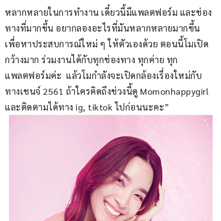
หลากหลายในการทำงาน เดี๋ยวนี้มีแพลตฟอร์ม และช่อง
ทางที่มากขึ้น อยากลองอะไรที่มันหลากหลายมากขึ้น 
เพื่อหาประสบการณ์ใหม่ ๆ ให้ตัวเองด้วย ตอนนี้โมเปิด
กว้างมาก ร่วมงานได้กับทุกช่องทาง ทุกค่าย ทุก
แพลตฟอร์มค่ะ  แล้วโมกำลังจะเปิดกล้องเรื่องใหม่กับ
ทางเชนจ์ 2561 ถ้าใครคิดถึงช่วงนี้ดู Momonhappygirl 
และติดตามได้ทาง ig, tiktok ไปก่อนนะคะ”