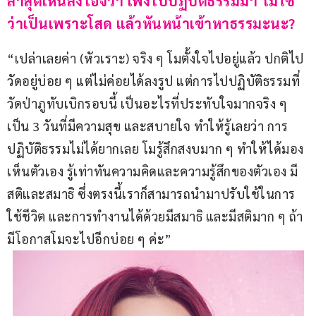
ล่าสุดเห็นลงไอจีว่า เพิ่งไปปฏิบัติธรรมมา ไม่ใช่
ว่าเป็นเพราะโสด แล้วหันหน้าเข้าหาธรรมะนะ?
“เปล่าเลยค่า (หัวเราะ) จริง ๆ โมตั้งใจไปอยู่แล้ว ปกติไป
วัดอยู่บ่อย ๆ แต่ไม่ค่อยได้ลงรูป แต่การไปปฏิบัติธรรมที่
วัดป่าภูทับเบิกรอบนี้ เป็นอะไรที่ประทับใจมากจริง ๆ 
เป็น 3 วันที่มีความสุข และสบายใจ ทำให้รู้เลยว่า การ
ปฏิบัติธรรมไม่ได้ยากเลย โมรู้สึกสงบมาก ๆ ทำให้ได้มอง
เห็นตัวเอง รู้เท่าทันความคิดและความรู้สึกของตัวเอง มี
สติและสมาธิ ซึ่งตรงนี้เราก็สามารถนำมาปรับใช้ในการ
ใช้ชีวิต และการทำงานได้ด้วยมีสมาธิ และมีสติมาก ๆ ถ้า
มีโอกาสโมจะไปอีกบ่อย ๆ ค่ะ”