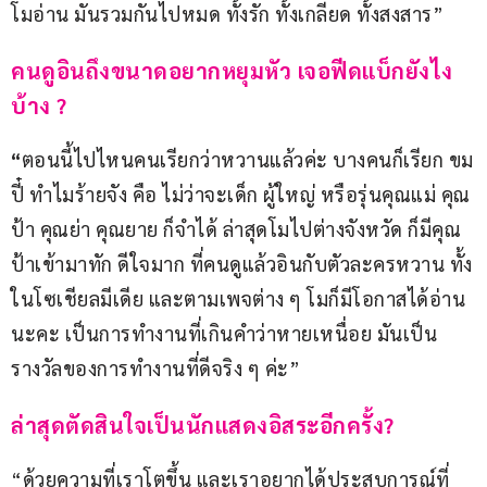
โมอ่าน มันรวมกันไปหมด ทั้งรัก ทั้งเกลียด ทั้งสงสาร”
คนดูอินถึงขนาดอยากหยุมหัว เจอฟีดแบ็กยังไง
บ้าง ? 
“
ตอนนี้ไปไหนคนเรียกว่าหวานแล้วค่ะ บางคนก็เรียก ขม
ปี๋ ทำไมร้ายจัง คือ ไม่ว่าจะเด็ก ผู้ใหญ่ หรือรุ่นคุณแม่ คุณ
ป้า คุณย่า คุณยาย ก็จำได้ ล่าสุดโมไปต่างจังหวัด ก็มีคุณ
ป้าเข้ามาทัก ดีใจมาก ที่คนดูแล้วอินกับตัวละครหวาน ทั้ง
ในโซเชียลมีเดีย และตามเพจต่าง ๆ โมก็มีโอกาสได้อ่าน
นะคะ เป็นการทำงานที่เกินคำว่าหายเหนื่อย มันเป็น
รางวัลของการทำงานที่ดีจริง ๆ ค่ะ”
ล่าสุดตัดสินใจเป็นนักแสดงอิสระอีกครั้ง?
“ด้วยความที่เราโตขึ้น และเราอยากได้ประสบการณ์ที่