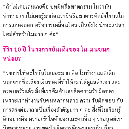
“ถ้าไม่เคยเล่นเลยคือ บทผีหรือฆาตกรรม โมว่ามัน
ท้าทาย เราไม่เคยรู้มาก่อนว่าผีหรือฆาตกรคิดยังไง กลไก 
การแสดงออก หรือการเคลื่อนไหว เป็นยังไง น่าจะแปลก
ใหม่สำหรับโมมาก ๆ ค่ะ”
รีวิว 10 ปี ในวงการบันเทิงของ โม-มนชนก 
หน่อย?
“วงการให้อะไรกับโมเยอะมาก คือ โมทำงานแต่เด็ก 
นอกจากชื่อเสียง เงินทองที่ทำให้เราได้ดูแลตัวเอง และ
ครอบครัวแล้ว สิ่งที่เราซึมซับเลยคือความรับผิดชอบ 
เพราะเราทำงานกับคนหลากหลาย ความรับผิดชอบ กับ
การตรงต่อเวลาเป็นเรื่องสำคัญมาก ๆ ค่ะ สิ่งที่โมเรียนรู้
อีกอย่างคือ ความเข้าใจตัวเองและคนอื่น ๆ ว่ามนุษย์เรา
มีหลากหลาย งานของโมคือการศึกษาและเก็บเกี่ยว