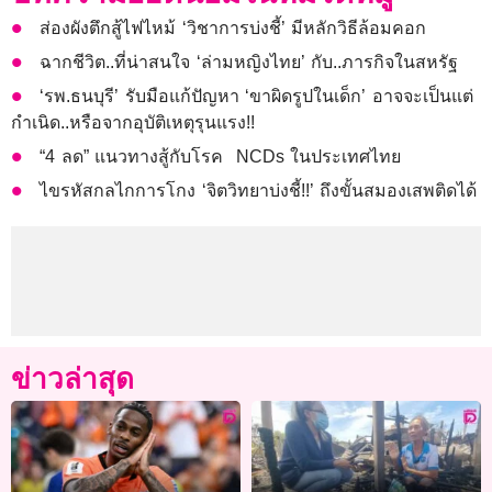
ส่องผังตึกสู้ไฟไหม้ ‘วิชาการบ่งชี้’ มีหลักวิธีล้อมคอก
ฉากชีวิต..ที่น่าสนใจ ‘ล่ามหญิงไทย’ กับ..ภารกิจในสหรัฐ
‘รพ.ธนบุรี’ รับมือแก้ปัญหา ‘ขาผิดรูปในเด็ก’ อาจจะเป็นแต่
กำเนิด..หรือจากอุบัติเหตุรุนแรง!!
“4 ลด” แนวทางสู้กับโรค NCDs ในประเทศไทย
ไขรหัสกลไกการโกง ‘จิตวิทยาบ่งชี้!!’ ถึงขั้นสมองเสพติดได้
ข่าวล่าสุด