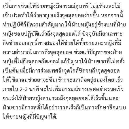
เป็นการช่วยให้ฝ่ายหญิงมีอารมณ์สุนทรี ไม่แห้งและไม่
เจ็บปวดทำให้รำคาญ จะถึงจุดสุดยอดง่ายขึ้น นอกจากนี้
ท่าปฏิบัติก็มีความสำคัญมาก ให้ฝ่ายหญิงอยู่ข้างบนที่ฝ่าย
หญิงชอบปฏิบัติแล้วถึงจุดสุดยอดได้ ปัจจุบันมียาเฉพาะ
กิจช่วยออกฤทธิ์ทางสมองได้ช่วยได้ทั้งชายและหญิงที่มี
ความลำบากในการถึงจุดสุดยอด ช่วยแก้ปัญหาของฝ่าย
หญิงที่ไม่ถึงจุดออกัสเซอม์ แก้ปัญหาให้ฝ่ายชายที่ไม่หลั่ง
เป็นต้น เมื่อมีการร่วมเพศถึงจุดใกล้ชิดจนถึงจุดสุดยอด
ให้ใช้ยาอมช่วยยาจะซึมเข้ากระแสเลือดสู่สมองโดย เร็ว
ภายใน 2-3 นาที จะไปเพิ่มอารมณ์ทางเพศอย่างรวดเร็ว
จนเร่งให้ฝ่ายหญิงสามารถถึงจุดสุดยอดได้เร็วขึ้น และ
ฝ่ายชายมีการหลั่งได้อย่างรวดเร็วก็เป็นทางรักษาอีกแบบ
ให้ชายหญิงที่มีปัญหาได้.