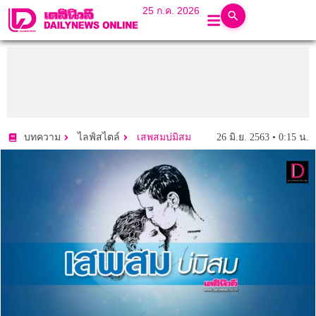
25 ก.ค. 2026
26 มิ.ย. 2563 • 0:15 น.
บทความ
ไลฟ์สไตล์
เสพสมบ่มิสม