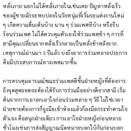
หลั่งภาย นอกไม่ได้หลั่งภายในเช่นเคย ปัญหาหลั่งเร็ว
ของผู้ชายมักจะพบบ่อยในวัยหนุ่มที่เริ่มจะแต่งงานใหม่ 
ๆ เกิดความตื่นเต้นบ้าง นาน ๆ ร่วมเพศทีบ้าง หรือรีบ
ร้อนร่วมเพศ ไม่ได้ควบคุมตัวเองให้ร่วมเพศช้า ๆ การที่
สามีคุณเปลี่ยนจากหลั่งเร็วกลายเป็นหลั่งช้าหลังจาก
เหตุการณ์ผ่านมา 3 ปีแล้ว บ่งถึงอาการร่วมหลายประการ
คือมีประสบการณ์ทางเพศมากขึ้น
การควบคุมอารมณ์ขณะร่วมเพศดีขึ้นฝ่ายหญิงที่ต้องการ
ถึงจุดสุดยอดจะต้องได้รับการร่วมมืออย่างดีจากสามี เริ่ม
ต้นจากการเอาอกเอาใจก่อนร่วมหลาย ๆ วิธี ไม่ใช่เวลา
ฝ่ายชายต้องการก็จูงมือเข้าห้องแล้วก็ลงมือกระทำตามใจ
ตัวเอง คือสนุกฝ่ายเดียว การเอาใจฝ่ายหญิงก่อนหลาย
ชั่วโมงเช่นการส่งสัญญาณนัดหมายบอกใบ้กันก่อนบอก