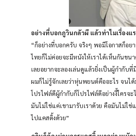
อย่างที่บอกภูวินกลัวผี แล้วทำไมเรื่อง
“ก็อย่างที่บอกครับ จริงๆ พอมีโอกาสก็อยา
ไทยก็ไม่ค่อยจะมีหนังให้เราได้เห็นกันขนา
เลยอยากจะลองเล่นดูแล้วยิ่งเป็นผู้กำกับที่ม
ผมก็ไม่รู้จักเลยว่าหุ่นพยนต์คืออะไร จนได้ม
โปรไฟล์ดีผู้กำกับก็โปรไฟล์ดีอย่างงี้ใครจะ
มันไม่ใช่แค่เขามารับเราด้วย คือมันไม่ใ
ไปแคสติ้งด้วย”