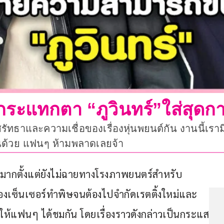
อกระแทกตา “ภูวินทร์”ใส่สุด
ทธาและความเชื่อของเรื่องหุ่นพยนต์กัน งานนี้เรามีน
ี้กันด้วย แฟนๆ ห้ามพลาดเลยจ้า
ากตั้งแต่ยังไม่ฉายทางโรงภาพยนตร์สำหรับ
อกองเซ็นเซอร์ทำพิษจนต้องไปจำกัดเรตติ้งใหม่และ
ายให้แฟนๆ ได้ชมกัน โดยเรื่องราวดังกล่าวเป็นกระแส