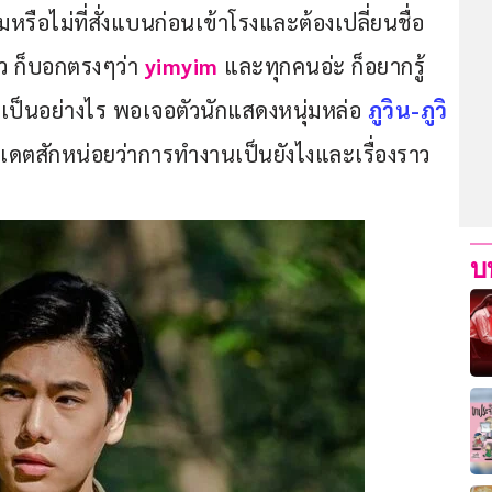
มหรือไม่ที่สั่งแบนก่อนเข้าโรงและต้องเปลี่ยนชื่อ
้ว ก็บอกตรงๆว่า
 yimyim 
และทุกคนอ่ะ ก็อยากรู้
เป็นอย่างไร พอเจอตัวนักแสดงหนุ่มหล่อ 
ภูวิน-ภูวิ
เดตสักหน่อยว่าการทำงานเป็นยังไงและเรื่องราว
บ