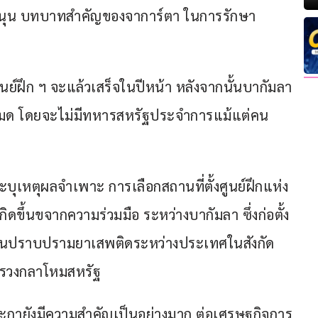
ับสนุน บทบาทสำคัญของจาการ์ตา ในการรักษา
ูนย์ฝึก ฯ จะแล้วเสร็จในปีหน้า หลังจากนั้นบากัมลา
้งหมด โดยจะไม่มีทหารสหรัฐประจำการแม้แต่คน
บุเหตุผลจำเพาะ การเลือกสถานที่ตั้งศูนย์ฝึกแห่ง
กิดขึ้นขจากความร่วมมือ ระหว่างบากัมลา ซึ่งก่อตั้ง
กงานปราบปรามยาเสพติดระหว่างประเทศในสังกัด
รวงกลาโหมสหรัฐ
กายังมีความสำคัญเป็นอย่างมาก ต่อเศรษฐกิจการ