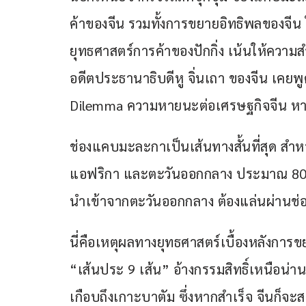
ค้าของจีน รวมทั้งการขยายอิทธิพลของจีน 
ยุทธศาสตร์การค้าของปักกิ่ง เน้นให้ความส
อดีตประธานาธิบดีหู จิ่นเถา ของจีน เคยพูด
Dilemma ความหายนะต่อเศรษฐกิจจีน หา
ช่องแคบมะละกาเป็นเส้นทางสั้นที่สุด สำหร
แอฟริกา และตะวันออกกลาง ประมาณ 80% ข
นำเข้าจากตะวันออกกลาง ต้องแล่นผ่านช่อ
นี่คือเหตุผลทางยุทธศาสตร์เบื้องหลังการ
“เส้นประ 9 เส้น” อ้างกรรมสิทธิ์เหนือน่า
เกือบถึงเกาะบาตัม ซึ่งหากสำเร็จ จีนก็จะ