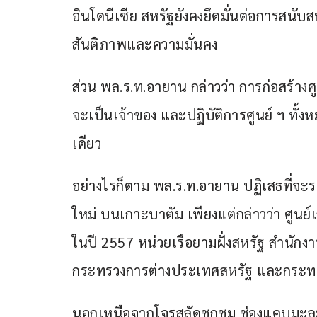
อินโดนีเซีย สหรัฐยังคงยึดมั่นต่อการสน
สันติภาพและความมั่นคง
ส่วน พล.ร.ท.อายาน กล่าวว่า การก่อสร้างศ
จะเป็นเจ้าของ และปฏิบัติการศูนย์ ฯ ทั
เดียว
อย่างไรก็ตาม พล.ร.ท.อายาน ปฏิเสธที่จะระ
ใหม่ บนเกาะบาตัม เพียงแต่กล่าวว่า ศูนย์เ
ในปี 2557 หน่วยเรือยามฝั่งสหรัฐ สำนั
กระทรวงการต่างประเทศสหรัฐ และกระท
นอกเหนือจากโจรสลัดชุกชุม ช่องแคบมะละ