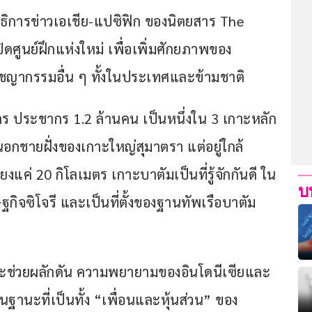
การข่าวเอเชีย-แปซิฟิก ของนิตยสาร The 
ศูนย์ฝึกแห่งใหม่ เพื่อเพิ่มศักยภาพของ
อาชญากรรมอื่น ๆ ทั้งในประเทศและข้ามชาติ
ตร ประชากร 1.2 ล้านคน เป็นหนึ่งใน 3 เกาะหลัก
นอกชายฝั่งของเกาะใหญ่สุมาตรา แต่อยู่ใกล้
งแค่ 20 กิโลเมตร เกาะบาตัมเป็นที่รู้จักกันดี ใน
บ
ฐกิจซิโจรี และเป็นที่ตั้งของฐานทัพเรือบาตัม 
ม่จะช่วยผลักดัน ความพยายามของอินโดนีเซียและ
ฐานะที่เป็นทั้ง “เพื่อนและหุ้นส่วน” ของ