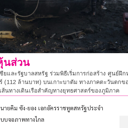
ุ้นส่วน
ซียและรัฐบาลสหรัฐ ร่วมพิธีเริ่มการก่อสร้าง ศูนย์ฝ
าร์ (112 ล้านบาท) บนเกาะบาตัม ทางภาคตะวันตกของ
ส้นทางเดินเรือสำคัญทางยุทธศาสตร์ของภูมิภาค
ะนายคิม ซัง-ยอง เอกอัครราชทูตสหรัฐประจำ
านระบบจอภาพทางไกล