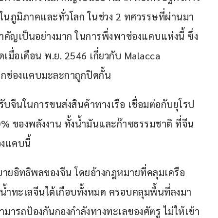
ในภูมิภาคและทั่วโลก ในช่วง 2 ทศวรรษที่ผ่านมา 
ำคัญเป็นอย่างมาก ในการพึ่งพาช่องแคบแห่งนี้ ซึ่ง
เมื่อเดือน พ.ย. 2546 เกี่ยวกับ Malacca 
กช่องแคบมะละกาถูกปิดกั้น
ับจีนในการขนส่งสินค้าทางเรือ เชื่อมต่อกับยุโรป 
องพลังงาน ทั้งน้ำมันและก๊าซธรรมชาติ ที่จีน
งแคบนี้
ขยายอิทธิพลของจีน โดยอ้างกฎหมายที่คลุมเครือ 
นน้ำทะเลจีนใต้เกือบทั้งหมด ครอบคลุมพื้นที่ลงมา
สามารถป้องกันกองกำลังทางทะเลของศัตรู ไม่ให้เข้า