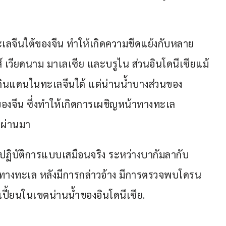
ทะเลจีนใต้ของจีน ทำให้เกิดความขีดแย้งกับหลาย
ส์ เวียดนาม มาเลเซีย และบรูไน ส่วนอินโดนีเซียแม้
ดินแดนในทะเลจีนใต้ แต่น่านน้ำบางส่วนของ
ของจีน ซึ่งทำให้เกิดการเผชิญหน้าทางทะเล 
่ผ่านมา
ิงปฏิบัติการแบบเสมือนจริง ระหว่างบากัมลากับ
นคงทางทะเล หลังมีการกล่าวอ้าง มีการตรวจพบโดรน
วนเปี้ยนในเขตน่านน้ำของอินโดนีเซีย.