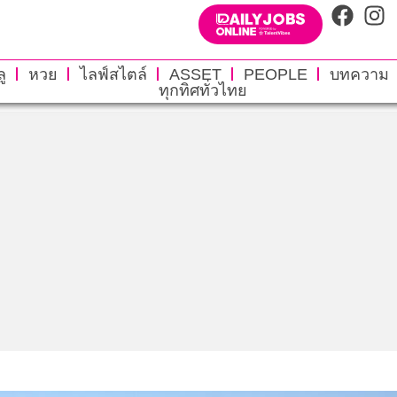
ู
หวย
ไลฟ์สไตล์
ASSET
PEOPLE
บทความ
ทุกทิศทั่วไทย