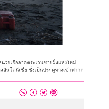
ึกหน่วยเรือลาดตระเวนชายฝั่งแห่งใหม่
อินโดนีเซีย ซึ่งเป็นประตูทางเข้าฟากก