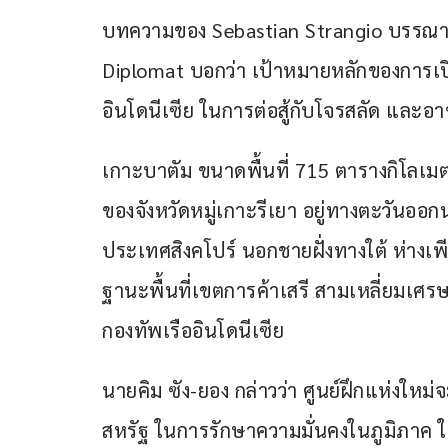
บทความของ Sebastian Strangio บรรณาธิ
Diplomat บอกว่า เป้าหมายหลักของการเปิด
อินโดนีเซีย ในการต่อสู้กับโจรสลัด และ
เกาะบาตัม ขนาดพื้นที่ 715 ตารางกิโลเม
ของจังหวัดหมู่เกาะรีเยา อยู่ทางตะวันออก
ประเทศสิงคโปร์ นอกชายฝั่งทางใต้ ห่างเพีย
ฐานะพื้นที่เขตการค้าเสรี สามเหลี่ยมเศรษ
กองทัพเรืออินโดนีเซีย
นายคิม ซัง-ยอง กล่าวว่า ศูนย์ฝึกแห่งให
สหรัฐ ในการรักษาความมั่นคงในภูมิภาค ใน