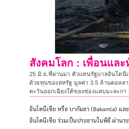
สังคมโลก : เพื่อนและห
25 มิ.ย.ที่ผ่านมา ตัวแทนรัฐบาลอินโดนีเ
ด้วยทุนของสหรัฐ มูลค่า 3.5 ล้านดอลล
ตะวันออกเฉียงใต้ของช่องแคบมะละกา เ
อินโดนีเซีย หรือ บากัมลา (Bakamla) แล
อินโดนีเซีย ร่วมเป็นประธานในพิธี ผ่