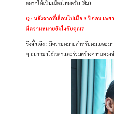
อยากให้เป็นเมืองไทยครับ (ยิ้ม) 
Q :
หลังจากที่เลื่อนไปเมื่อ 3 ปีก่อน เพร
มีความหมายยังไงกับคุณ?
วังจั๋วเฉิง
 : มีความหมายสำหรับผมเยอะมาก
ๆ อยากมาใช้เวลาและร่วมสร้างความทรงจำดี