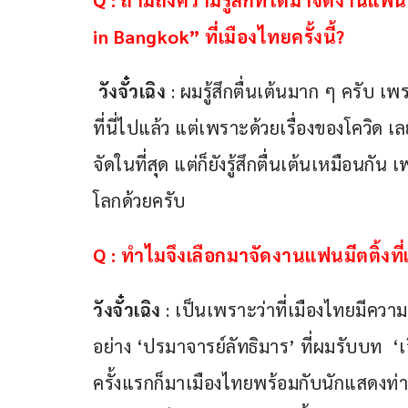
Q : ถามถึงความรู้สึกที่ได้มาจัดงานแ
in Bangkok” ที่เมืองไทยครั้งนี้?
วังจั๋วเฉิง
 : ผมรู้สึกตื่นเต้นมาก ๆ ครับ เพ
ที่นี่ไปแล้ว แต่เพราะด้วยเรื่องของโควิด เ
จัดในที่สุด แต่ก็ยังรู้สึกตื่นเต้นเหมือ
โลกด้วยครับ 
Q :
ทำไมจึงเลือกมาจัดงานแฟนมีตติ้งที่
วังจั๋วเฉิง
 : เป็นเพราะว่าที่เมืองไทยม
อย่าง ‘ปรมาจารย์ลัทธิมาร’ ที่ผมรับบท  ‘เจ
ครั้งแรกก็มาเมืองไทยพร้อมกับนักแสดงท่านอ