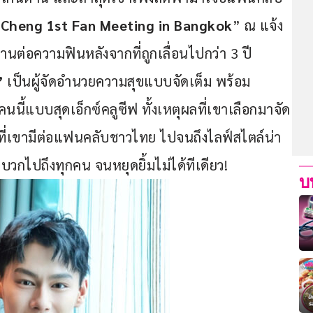
Cheng 1st Fan Meeting in Bangkok
” ณ แจ้ง
านต่อความฟินหลังจากที่ถูกเลื่อนไปกว่า 3 ปี 
”
 เป็นผู้จัดอำนวยความสุขแบบจัดเต็ม พร้อม
คนนี้แบบสุดเอ็กซ์คลูซีฟ ทั้งเหตุผลที่เขาเลือกมาจัด
ที่เขามีต่อแฟนคลับชาวไทย ไปจนถึงไลฟ์สไตล์น่า
บวกไปถึงทุกคน จนหยุดยิ้มไม่ได้ทีเดียว!
บ