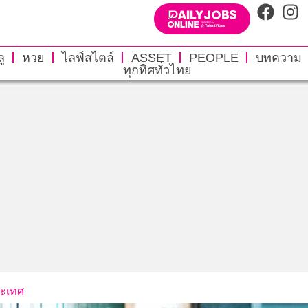
ู
หวย
ไลฟ์สไตล์
ASSET
PEOPLE
บทความ
ทุกทิศทั่วไทย
ระเทศ