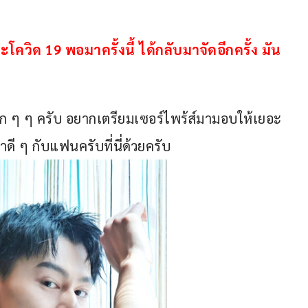
าะโควิด 19 พอมาครั้งนี้ ได้กลับมาจัดอีกครั้ง มัน
 ๆ ๆ ครับ อยากเตรียมเซอร์ไพร้ส์มามอบให้เยอะ 
 ๆ กับแฟนครับที่นี่ด้วยครับ 