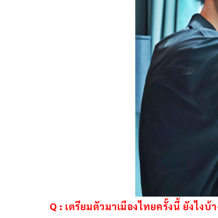
Q :
เตรียมตัวมาเมืองไทยครั้งนี้ ยังไงบ้