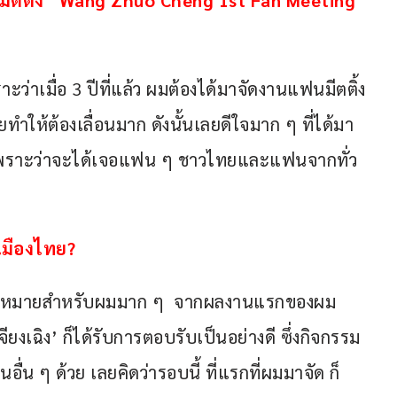
ฟนมีตติ้ง “Wang Zhuo Cheng 1st Fan Meeting 
ราะว่าเมื่อ 3 ปีที่แล้ว ผมต้องได้มาจัดงานแฟนมีตติ้ง
ลยทำให้ต้องเลื่อนมาก ดังนั้นเลยดีใจมาก ๆ ที่ได้มา
นกัน เพราะว่าจะได้เจอแฟน ๆ ชาวไทยและแฟนจากทั่ว
เมืองไทย?
ีความหมายสำหรับผมมาก ๆ  จากผลงานแรกของผม
ียงเฉิง’ ก็ได้รับการตอบรับเป็นอย่างดี ซึ่งกิจกรรม
ื่น ๆ ด้วย เลยคิดว่ารอบนี้ ที่แรกที่ผมมาจัด ก็