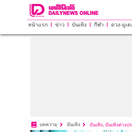
หน้าแรก
ข่าว
บันเทิง
กีฬา
ดวง-มูเตล
บทความ
บันเทิง
บันเทิง
,
บันเทิงต่างป