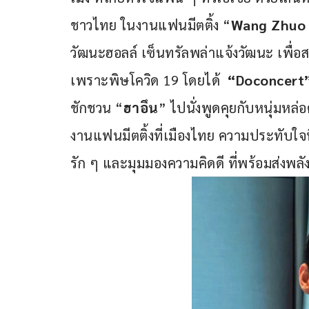
ชาวไทย ในงานแฟนมีตติ้ง “
Wang Zhuo 
วัฒนะฮอลล์ เซ็นทรัลพล่าแจ้งวัฒนะ เพื่อส
เพราะพิษโควิด 19 โดยได้  
“
Doconcert
ชักชวน “
ฮาอึน
” ไปนั่งพูดคุยกับหนุ่มหล่อ
งานแฟนมีตติ้งที่เมืองไทย ความประทับใจ
รัก ๆ และมุมมองความคิดดี ที่พร้อมส่งพลัง