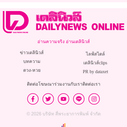
อ่านความจริง อ่านเดลินิวส์
ข่าวเดลินิวส์
ไลฟ์สไตล์
บทความ
เดลินิวส์clips
ดวง-หวย
PR by dataxet
ติดต่อโฆษณา
ร่วมงานกับเรา
ติดต่อเรา
© 2026 บริษัท สี่พระยาการพิมพ์ จำกัด