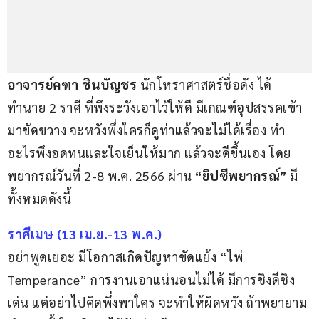
อาจารย์คฑา ชินบัญชร
 นักโหราศาสตร์ชื่อดัง ได้
ทำนาย 2 ราศี ที่พึงระวังเอาไว้ให้ดี มีเกณฑ์อุปสรรคเข้า
มาขัดขวาง จะหวังพึ่งใครก็ดูท่าแล้วจะไม่ได้เรื่อง ทำ
อะไรพึงอดทนและใจเย็นให้มาก แล้วจะดีขึ้นเอง โดย
พยากรณ์วันที่ 2-8 พ.ค. 2566 ผ่าน 
“ยิปซีพยากรณ์” 
มี
ทั้งหมดดังนี้
ราศีเมษ (13 เม.ย.-13 พ.ค.)
อย่าพูดเยอะ มีโอกาสเกิดปัญหาขัดแย้ง “ไพ่ 
Temperance” การงานเอาแน่นอนไม่ได้ มีการชิงดีชิง
เด่น แต่อย่าไปคิดพึ่งพาใคร จะทำให้ผิดหวัง ถ้าพยายาม