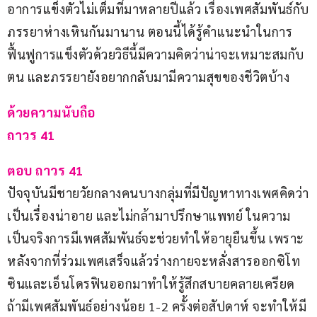
อาการแข็งตัวไม่เต็มที่มาหลายปีแล้ว เรื่องเพศสัมพันธ์กับ
ภรรยาห่างเหินกันมานาน ตอนนี้ได้รู้คำแนะนำในการ
ฟื้นฟูการแข็งตัวด้วยวิธีนี้มีความคิดว่าน่าจะเหมาะสมกับ
ตน และภรรยายังอยากกลับมามีความสุขของชีวิตบ้าง
ด้วยความนับถือ
ถาวร 41
ตอบ ถาวร 41
ปัจจุบันมีชายวัยกลางคนบางกลุ่มที่มีปัญหาทางเพศคิดว่า
เป็นเรื่องน่าอาย และไม่กล้ามาปรึกษาแพทย์ ในความ
เป็นจริงการมีเพศสัมพันธ์จะช่วยทำให้อายุยืนขึ้น เพราะ
หลังจากที่ร่วมเพศเสร็จแล้วร่างกายจะหลั่งสารออกซิโท
ซินและเอ็นโดรฟินออกมาทำให้รู้สึกสบายคลายเครียด 
ถ้ามีเพศสัมพันธ์อย่างน้อย 1-2 ครั้งต่อสัปดาห์ จะทำให้มี