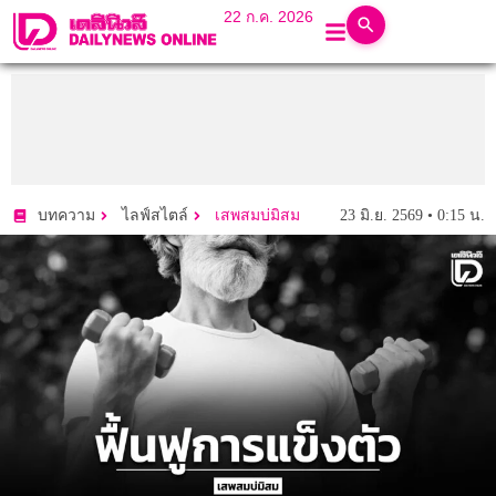
22 ก.ค. 2026
23 มิ.ย. 2569 • 0:15 น.
บทความ
ไลฟ์สไตล์
เสพสมบ่มิสม