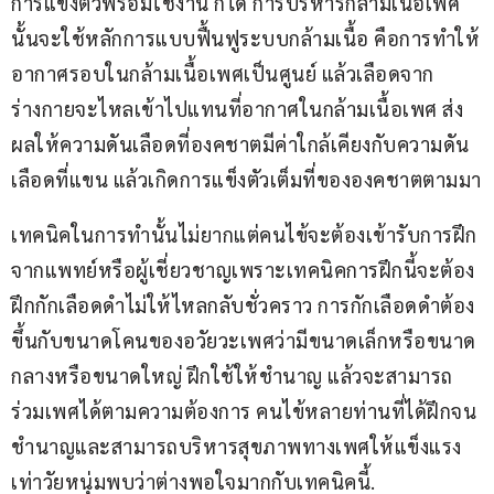
การแข็งตัวพร้อมใช้งาน ก็ได้ การบริหารกล้ามเนื้อเพศ
นั้นจะใช้หลักการแบบฟื้นฟูระบบกล้ามเนื้อ คือการทำให้
อากาศรอบในกล้ามเนื้อเพศเป็นศูนย์ แล้วเลือดจาก
ร่างกายจะไหลเข้าไปแทนที่อากาศในกล้ามเนื้อเพศ ส่ง
ผลให้ความดันเลือดที่องคชาตมีค่าใกล้เคียงกับความดัน
เลือดที่แขน แล้วเกิดการแข็งตัวเต็มที่ขององคชาตตามมา
เทคนิคในการทำนั้นไม่ยากแต่คนไข้จะต้องเข้ารับการฝึก
จากแพทย์หรือผู้เชี่ยวชาญเพราะเทคนิคการฝึกนี้จะต้อง
ฝึกกักเลือดดำไม่ให้ไหลกลับชั่วคราว การกักเลือดดำต้อง
ขึ้นกับขนาดโคนของอวัยวะเพศว่ามีขนาดเล็กหรือขนาด
กลางหรือขนาดใหญ่ ฝึกใช้ให้ชำนาญ แล้วจะสามารถ
ร่วมเพศได้ตามความต้องการ คนไข้หลายท่านที่ได้ฝึกจน
ชำนาญและสามารถบริหารสุขภาพทางเพศให้แข็งแรง
เท่าวัยหนุ่มพบว่าต่างพอใจมากกับเทคนิคนี้.