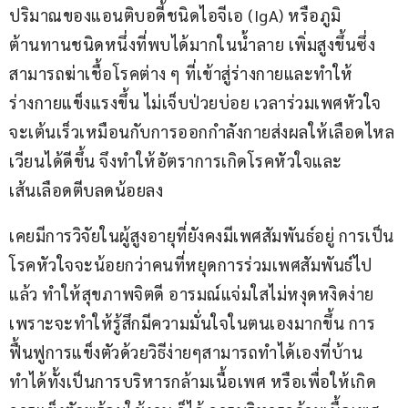
ปริมาณของแอนติบอดี้ชนิดไอจีเอ (IgA) หรือภูมิ
ต้านทานชนิดหนึ่งที่พบได้มากในน้ำลาย เพิ่มสูงขึ้นซึ่ง
สามารถฆ่าเชื้อโรคต่าง ๆ ที่เข้าสู่ร่างกายและทำให้
ร่างกายแข็งแรงขึ้น ไม่เจ็บป่วยบ่อย เวลาร่วมเพศหัวใจ
จะเต้นเร็วเหมือนกับการออกกำลังกายส่งผลให้เลือดไหล
เวียนได้ดีขึ้น จึงทำให้อัตราการเกิดโรคหัวใจและ
เส้นเลือดตีบลดน้อยลง
เคยมีการวิจัยในผู้สูงอายุที่ยังคงมีเพศสัมพันธ์อยู่ การเป็น
โรคหัวใจจะน้อยกว่าคนที่หยุดการร่วมเพศสัมพันธ์ไป
แล้ว ทำให้สุขภาพจิตดี อารมณ์แจ่มใสไม่หงุดหงิดง่าย
เพราะจะทำให้รู้สึกมีความมั่นใจในตนเองมากขึ้น การ
ฟื้นฟูการแข็งตัวด้วยวิธีง่ายๆสามารถทำได้เองที่บ้าน 
ทำได้ทั้งเป็นการบริหารกล้ามเนื้อเพศ หรือเพื่อให้เกิด