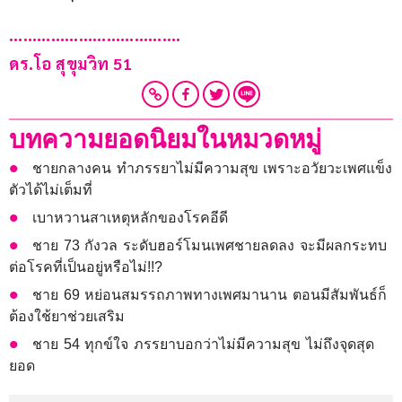
……………………………….
ดร.โอ สุขุมวิท 51
บทความยอดนิยมในหมวดหมู่
ชายกลางคน ทำภรรยาไม่มีความสุข เพราะอวัยวะเพศแข็ง
ตัวได้ไม่เต็มที่
เบาหวานสาเหตุหลักของโรคอีดี
ชาย 73 กังวล ระดับฮอร์โมนเพศชายลดลง จะมีผลกระทบ
ต่อโรคที่เป็นอยู่หรือไม่!!?
ชาย 69 หย่อนสมรรถภาพทางเพศมานาน ตอนมีสัมพันธ์ก็
ต้องใช้ยาช่วยเสริม
ชาย 54 ทุกข์ใจ ภรรยาบอกว่าไม่มีความสุข ไม่ถึงจุดสุด
ยอด