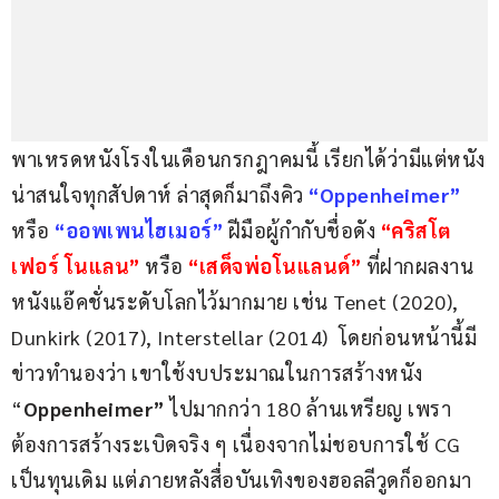
พาเหรดหนังโรงในเดือนกรกฎาคมนี้ เรียกได้ว่ามีแต่หนัง
น่าสนใจทุกสัปดาห์ ล่าสุดก็มาถึงคิว
 “Oppenheimer” 
หรือ
 “ออพเพนไฮเมอร์”
 ฝีมือผู้กำกับชื่อดัง 
“คริสโต
เฟอร์ โนแลน” 
หรือ
 “เสด็จพ่อโนแลนด์”
 ที่ฝากผลงาน
หนังแอ๊คชั่นระดับโลกไว้มากมาย เช่น Tenet (2020), 
Dunkirk (2017), Interstellar (2014)  โดยก่อนหน้านี้มี
ข่าวทำนองว่า เขาใช้งบประมาณในการสร้างหนัง 
“
Oppenheimer”
 ไปมากกว่า 180 ล้านเหรียญ เพรา
ต้องการสร้างระเบิดจริง ๆ เนื่องจากไม่ชอบการใช้ CG 
เป็นทุนเดิม แต่ภายหลังสื่อบันเทิงของฮอลลีวูดก็ออกมา