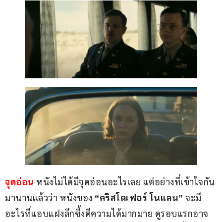
จุดอ่อน 
หนังไม่ได้มีจุดอ่อนอะไรเลย แต่อย่างที่เข้าใจกัน
มานานแล้วว่า หนังของ 
“คริสโตเฟอร์ โนแลน”
 จะมี
อะไรที่แอบแฝงลึกซึ้งตีความได้มากมาย ดูรอบแรกอาจ