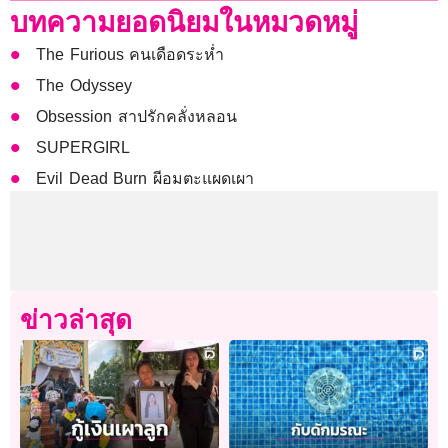
บทความยอดนิยมในหมวดหมู่
The Furious คนเดือดระห่ำ
The Odyssey
Obsession สาปรักคลั่งหลอน
SUPERGIRL
Evil Dead Burn ผีอมตะแผดเผา
ข่าวล่าสุด