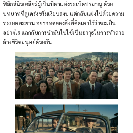
ฟิสิกส์นิวเคลียร์ผู้เป็นบิดาแห่งระเบิดปรมาณู ด้วย
บทบาทที่ดูเคร่งขรึมเงียบสงบ แต่กลับแฝงไปด้วยความ
ทะเยอทะยาน อยากทดลองสิ่งที่คิดเอาไว้ว่าจะเป็น
อย่างไร แลกกับการนำมันไปใช้เป็นอาวุธในการทำลาย
ล้างชีวิตมนุษย์ด้วยกัน 