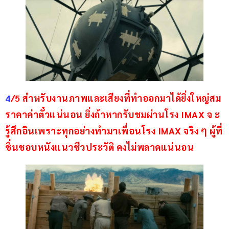
4
/5 สำหรับงานภาพและเสียงที่ทำออกมาได้ยิ่งใหญ่สม
ราคาค่าตั๋วแน่นอน ยิ่งถ้าหากรับชมผ่านโรง IMAX จ ะ
รู้สึกอินเพราะทุกอย่างทำมาเพื่อนโรง IMAX จริง ๆ ผู้ที่
ชื่นชอบหนังแนวชีวประวัติ คงไม่พลาดแน่นอน  