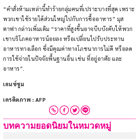
“คำสั่งห้ามเหล่านี้ทำร้ายกลุ่มคนที่เปราะบางที่สุด เพราะ
พวกเขาใช้รายได้ส่วนใหญ่ไปกับการซื้ออาหาร” มุส
ตาฟา กล่าวเพิ่มเติม “ราคาที่สูงขึ้นอาจบีบบังคับให้พวก
เขาบริโภคอาหารน้อยลง หรือเปลี่ยนไปรับประทาน
อาหารทางเลือก ซึ่งมีคุณค่าทางโภชนาการไม่ดี หรือลด
การใช้จ่ายในปัจจัยพื้นฐานอื่น เช่น ที่อยู่อาศัย และ
อาหาร”.
เลนซ์ซูม
เครดิตภาพ : AFP
บทความยอดนิยมในหมวดหมู่