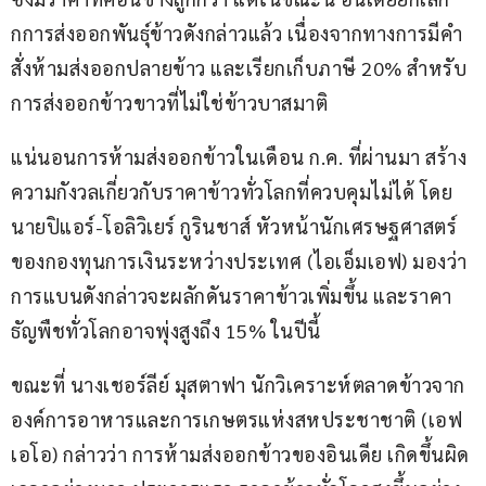
กการส่งออกพันธุ์ข้าวดังกล่าวแล้ว เนื่องจากทางการมีคำ
สั่งห้ามส่งออกปลายข้าว และเรียกเก็บภาษี 20% สำหรับ
การส่งออกข้าวขาวที่ไม่ใช่ข้าวบาสมาติ
แน่นอนการห้ามส่งออกข้าวในเดือน ก.ค. ที่ผ่านมา สร้าง
ความกังวลเกี่ยวกับราคาข้าวทั่วโลกที่ควบคุมไม่ได้ โดย
นายปิแอร์-โอลิวิเยร์ กูรินชาส์ หัวหน้านักเศรษฐศาสตร์
ของกองทุนการเงินระหว่างประเทศ (ไอเอ็มเอฟ) มองว่า 
การแบนดังกล่าวจะผลักดันราคาข้าวเพิ่มขึ้น และราคา
ธัญพืชทั่วโลกอาจพุ่งสูงถึง 15% ในปีนี้
ขณะที่ นางเชอร์ลีย์ มุสตาฟา นักวิเคราะห์ตลาดข้าวจาก
องค์การอาหารและการเกษตรแห่งสหประชาชาติ (เอฟ
เอโอ) กล่าวว่า การห้ามส่งออกข้าวของอินเดีย เกิดขึ้นผิด