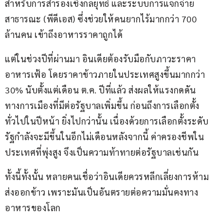
สำหรับการสำรองเชิงกลยุทธ์ และระบบการแจกจ่าย
สาธารณะ (พีดีเอส) ซึ่งช่วยให้คนยากไร้มากกว่า 700 
ล้านคน เข้าถึงอาหารราคาถูกได้
แต่ในช่วงปีที่ผ่านมา อินเดียต้องรับมือกับภาวะราคา
อาหารเฟ้อ โดยราคาข้าวภายในประเทศสูงขึ้นมากกว่า 
30% นับตั้งแต่เดือน ต.ค. ปีที่แล้ว ส่งผลให้แรงกดดัน
ทางการเมืองที่มีต่อรัฐบาลเพิ่มขึ้น ก่อนถึงการเลือกตั้ง
ทั่วไปในปีหน้า ยิ่งไปกว่านั้น เนื่องด้วยการเลือกตั้งระดับ
รัฐกำลังจะมีขึ้นในอีกไม่เดือนหลังจากนี้ ค่าครองชีพใน
ประเทศที่พุ่งสูง จึงเป็นความท้าทายต่อรัฐบาลเช่นกัน
ทั้งนี้ทั้งนั้น หลายคนเชื่อว่าอินเดียควรหลีกเลี่ยงการห้าม
ส่งออกข้าว เพราะมันเป็นอันตรายต่อความมั่นคงทาง
อาหารของโลก