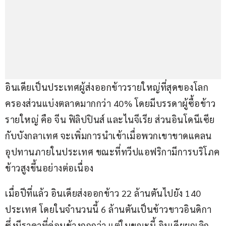
อินเดียเป็นประเทศผู้ส่งออกข้าวรายใหญ่ที่สุดของโลก 
ครองส่วนแบ่งตลาดมากกว่า 40% โดยมีบรรดาผู้ซื้อข้าว
รายใหญ่ คือ จีน ฟิลิปปินส์ และไนจีเรีย ส่วนอินโดนีเซีย 
กับบังกลาเทศ จะเพิ่มการนำเข้าเมื่อพวกเขาขาดแคลน
อุปทานภายในประเทศ ขณะที่ทวีปแอฟริกามีการบริโภค
ข้าวสูงขึ้นอย่างต่อเนื่อง
เมื่อปีที่แล้ว อินเดียส่งออกข้าว 22 ล้านตันไปยัง 140 
ประเทศ โดยในจำนวนนี้ 6 ล้านตันเป็นข้าวขาวอินดิกา 
ซึ่งมีราคาที่ค่อนข้างถูกกว่า แต่ในขณะนี้ อินเดียยกเลิก