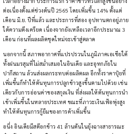
เวลาอย่างมาก ประการแรก ราคาข้าวทั่วโลกสูงขึ้นอย่าง
ต่อเนื่องตั้งแต่ช่วงต้นปี 2565 โดยเพิ่มขึ้น 14% ตั้งแต่
เดือน มิ.ย. ปีที่แล้ว และประการที่สอง อุปทานตกอยู่ภาย
ใต้ความตึงเครียด เนื่องจากยังเหลือเวลาอีกประมาณ 3 
เดือน ก่อนที่ผลผลิตชุดใหม่จะเข้าสู่ตลาด
นอกจากนี้ สภาพอากาศที่แปรปรวนในภูมิภาคเอเชียใต้ 
ทั้งฝนมรสุมที่ไม่สม่ำเสมอในอินเดีย และอุทกภัยใน
ปากีสถาน ล้วนส่งผลกระทบต่อผลิตผล อีกทั้งราคาปุ๋ยที่
เพิ่มขึ้นก็ทำให้ต้นทุนการปลูกข้าวสูงขึ้นตามไปด้วย เช่น
เดียวกับการอ่อนค่าของสกุลเงิน ที่ส่งผลให้ต้นทุนการนำ
เข้าเพิ่มขึ้นในหลายประเทศ ขณะที่ภาวะเงินเฟ้อพุ่งสูง
ทำให้ต้นทุนการกู้ยืมของการค้าเพิ่มขึ้น
อนึ่ง อินเดียมีสต๊อกข้าว 41 ล้านตันในยุ้งฉางสาธารณะ 