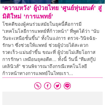
‘ความหวัง’ ผู้ป่วยไทย ‘ศูนย์หุ่นยนต์’ สู่
มิติใหม่ ‘การแพทย์’
โชคดีของผู้คนร่วมสมัยในยุคนี้คือการมี
“เทคโนโลยีการแพทย์ที่ก้าวหน้า” ที่พูดได้ว่า “นับ
วันจะเหนือชั้นขึ้น” ทั้งในแง่การ ตรวจ-วินิจฉัย-
รักษา ซึ่งช่วยให้แพทย์ ช่วยผู้ป่วยได้สะดวก
รวดเร็ว-แม่นยำขึ้น ขณะที่ ผู้ป่วยไม่เสียโอกาส
การรักษา เหมือนยุคอดีต... ทั้งนี้ วันนี้ “ทีมสกู๊ป
เดลินิวส์” ชวนพิจารณาถึงกรณีเทคโนโลยี
ก้าวหน้าทางการแพทย์ในไทยเรา...