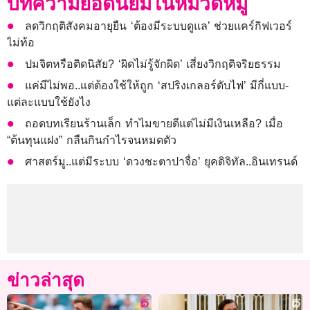
บทความยอดนิยมในหมวดหมู่
ลดวิกฤติสังคมอายุยืน ‘ต้องมีระบบดูแล’ ช่วยแคร์กิฟเวอร์
ไม่ท้อ
ปมจิตหรือติดนิสัย? ‘ผิดไม่รู้จักผิด’ เสี่ยงวิกฤติจริยธรรม
แค่มีไม่พอ..แต่ต้องใช้ให้ถูก ‘สปริงเกลอร์ดับไฟ’ มีกี่แบบ-
แต่ละแบบใช้ยังไง
ถอดบทเรียนร้านเล็ก ทำไมขายดีแต่ไม่มีเงินเหลือ? เมื่อ
“ต้นทุนแฝง” กลืนกินกำไรจนหมดตัว
ศาสตร์มู..แต่มีระบบ ‘ดวงชะตาปาจื่อ’ ยุคดิจิทัล..อินเทรนด์
ข่าวล่าสุด