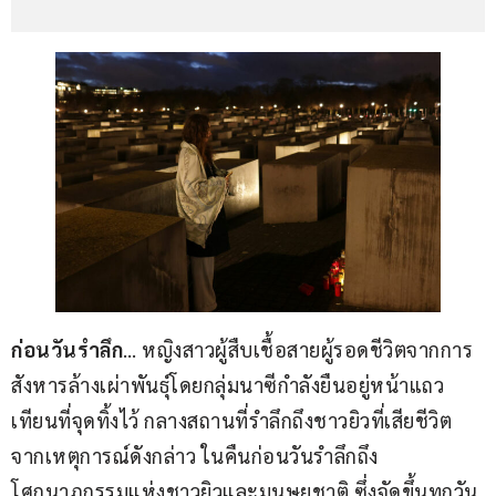
ก่อนวันรำลึก
… หญิงสาวผู้สืบเชื้อสายผู้รอดชีวิตจากการ
สังหารล้างเผ่าพันธุ์โดยกลุ่มนาซีกำลังยืนอยู่หน้าแถว
เทียนที่จุดทิ้งไว้ กลางสถานที่รำลึกถึงชาวยิวที่เสียชีวิต
จากเหตุการณ์ดังกล่าว ในคืนก่อนวันรำลึกถึง
โศกนาฏกรรมแห่งชาวยิวและมนุษยชาติ ซึ่งจัดขึ้นทุกวัน