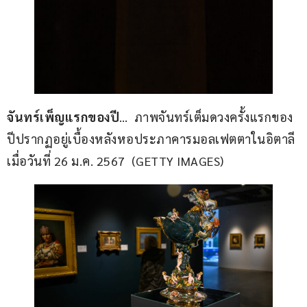
จันทร์เพ็ญแรกของปี
…  ภาพจันทร์เต็มดวงครั้งแรกของ
ปีปรากฏอยู่เบื้องหลังหอประภาคารมอลเฟตตาในอิตาลี 
เมื่อวันที่ 26 ม.ค. 2567  (GETTY IMAGES)