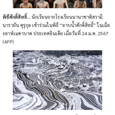
พิธีศักดิ์สิทธิ์
… นักเรียนจากโรงเรียนนานาชาติสวามี
นารายัน คุรุกุล เข้าร่วมในพิธี “อาบน้ำศักดิ์สิทธิ์” ในเมือ
งอาห์เมดาบาด ประเทศอินเดีย เมื่อวันที่ 24 ม.ค. 2567 
(AFP)