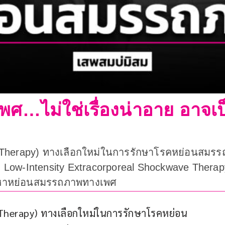
ศ…ไม่ใช่เรื่องน่าอาย อาจ
herapy) ทางเลือกใหม่ในการรักษาโรคหย่อนสมรรถภา
อ Low-Intensity Extracorporeal Shockwave Ther
ปัญหาหย่อนสมรรถภาพทางเพศ
Therapy) ทางเลือกใหม่ในการรักษาโรคหย่อน