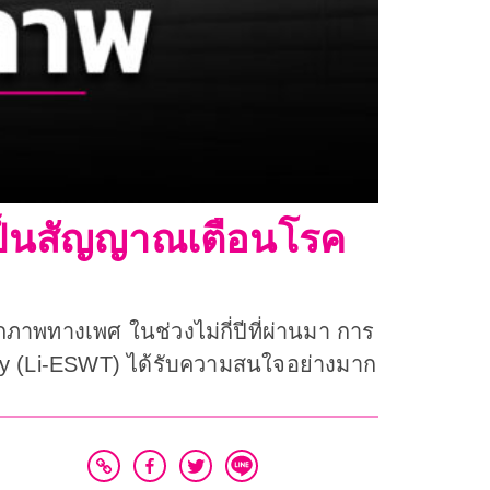
เป็นสัญญาณเตือนโรค
พทางเพศ ในช่วงไม่กี่ปีที่ผ่านมา การ
apy (Li-ESWT) ได้รับความสนใจอย่างมาก