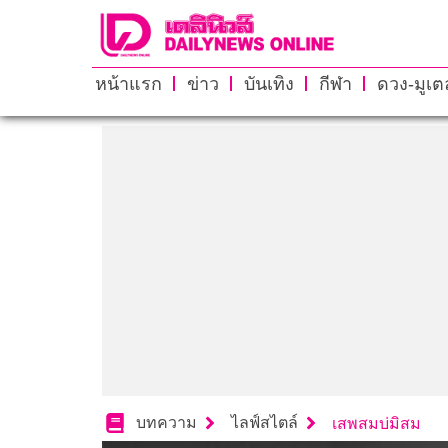
หน้าแรก
ข่าว
บันเทิง
กีฬา
ดวง-มูเตล
บทความ
ไลฟ์สไตล์
เสพสมบ่มิสม