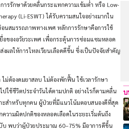
า การรักษาด้วยคลื่นกระแทกความเข้มต่ำ หรือ Low-
herapy (Li-ESWT) ได้รับความสนใจอย่างมากใน
าหย่อนสมรรถภาพทางเพศ หลักการรักษาคือการใช้
้อเยื่อของอวัยวะเพศ เพื่อกระตุ้นการซ่อมแซมหลอด
่งผลให้การไหลเวียนเลือดดีขึ้น ซึ่งเป็นปัจจัยสำคัญ
ตัด ไม่ต้องดมยาสลบ ไม่ต้องพักฟื้น ใช้เวลารักษา
ปใช้ชีวิตประจำวันได้ตามปกติ อย่างไรก็ตามคลื่น
บ
าะสำหรับทุกคน ผู้ป่วยที่มีแนวโน้มตอบสนองดีที่สุด
กความผิดปกติของหลอดเลือดในระยะเริ่มต้นถึง
บ พบว่าผู้ป่วยประมาณ 60–75% มีอาการดีขึ้น