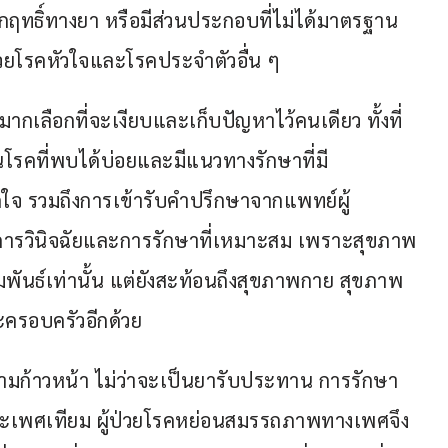
ทธิ์ทางยา หรือมีส่วนประกอบที่ไม่ได้มาตรฐาน 
่วยโรคหัวใจและโรคประจำตัวอื่น ๆ
ากเลือกที่จะเงียบและเก็บปัญหาไว้คนเดียว ทั้งที่
รคที่พบได้บ่อยและมีแนวทางรักษาที่มี
ิดใจ รวมถึงการเข้ารับคำปรึกษาจากแพทย์ผู้
ับการวินิจฉัยและการรักษาที่เหมาะสม เพราะสุขภาพ
ัมพันธ์เท่านั้น แต่ยังสะท้อนถึงสุขภาพกาย สุขภาพ
ละครอบครัวอีกด้วย
ามก้าวหน้า ไม่ว่าจะเป็นยารับประทาน การรักษา
วะเพศเทียม ผู้ป่วยโรคหย่อนสมรรถภาพทางเพศจึง