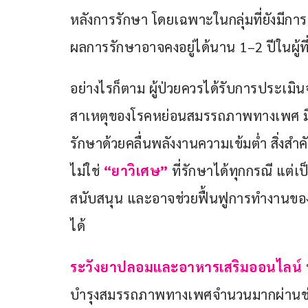
หลังการรักษา โดยเฉพาะในกลุ่มที่ยังมี
ผลการรักษาอาจคงอยู่ได้นาน 1–2 ปีในผู้
อย่างไรก็ตาม ผู้ป่วยควรได้รับการประเมินจ
สาเหตุของโรคหย่อนสมรรถภาพทางเพศ มี
รักษาด้วยคลื่นพลังงานความเข้มต่ำ สิ่งสำค
ไม่ใช่ 
“ยาวิเศษ”
 ที่รักษาได้ทุกกรณี แต่เ
สนับสนุน และอาจช่วยฟื้นฟูการทำงานของห
ได้
ระวังยาปลอมและอาหารเสริมออนไลน์
บำรุงสมรรถภาพทางเพศจำนวนมากผ่านช่องท