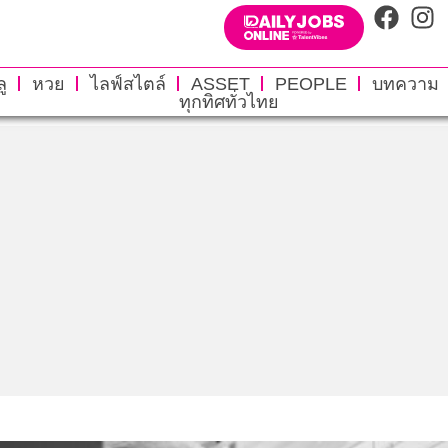
ู
หวย
ไลฟ์สไตล์
ASSET
PEOPLE
บทความ
ทุกทิศทั่วไทย