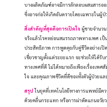
บางผลิตภัณฑ์อาจมีการลักลอบผสมสารออกฤ
ซึ่งอาจก่อให้เกิดอันตรายโดยเฉพาะในผู้ป
สิ่งสำคัญที่สุดคือการเปิดใจ
 ผู้ชายจำนวนม
จริงแล้วโรคหย่อนสมรรถภาพทางเพศ เป็นโ
ประสิทธิภาพ การพูดคุยกับคู่ชีวิตอย่างเป
เชี่ยวชาญตั้งแต่ระยะแรก จะช่วยให้ได้ร
ทางเพศที่ดี ไม่ได้หมายถึงเพียงเรื่องเพศส
ใจ และคุณภาพชีวิตที่ดีของทั้งตัวผู้ป่วยแ
สรุป
 ในยุคที่เทคโนโลยีทางการแพทย์มีคว
ด้วยคลื่นกระแทก หรือการผ่าตัดแกนอวัย