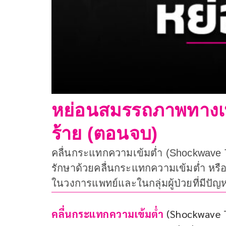
หย่อนสมรรถภาพทางเพ
ร้าย (ตอนจบ)
คลื่นกระแทกความเข้มต่ำ (Shockwave T
รักษาด้วยคลื่นกระแทกความเข้มต่ำ หรื
ในวงการแพทย์และในกลุ่มผู้ป่วยที่มี
คลื่นกระแทกความเข้มต่ำ
 (Shockwave 