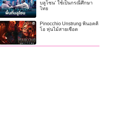
บลูโซน’ ใช้เป็นกรณีศึกษา
ไทย
Pinocchio Unstrung พินอคคิ
โอ หุ่นไม้สายเชือด