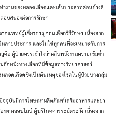
การทำงานของหลอดเลือดและเส้นประสาทค่อนข้างดี 
ที่ตอบสนองต่อการรักษา
ากแพทย์ผู้เชี่ยวชาญก่อนเลือกวิธีรักษา เนื่องจาก
หลายประการ และไม่ใช่ทุกคนที่จะเหมาะกับการ
ัญคือ ผู้ป่วยควรเข้าใจว่าคลื่นพลังงานความเข้มต่ำ 
ป็นอีกหนึ่งทางเลือกที่มีข้อมูลทางวิทยาศาสตร์
ลอดเลือดซึ่งเป็นต้นเหตุของโรคในผู้ป่วยบางกลุ่ม
ปัจจุบันมีการโฆษณาผลิตภัณฑ์เสริมอาหารและยา
างออนไลน์ ผู้บริโภคควรระมัดระวัง เนื่องจาก