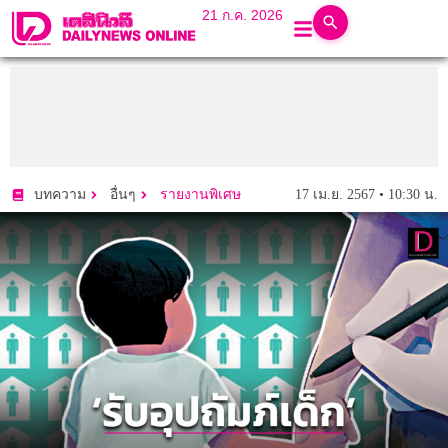
21 ก.ค. 2026
17 เม.ย. 2567 • 10:30 น.
บทความ
อื่นๆ
รายงานพิเศษ