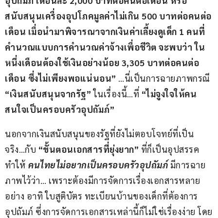
อุปถัมภ์ เดือนละ 2,000 บาทต่อคนต่อเดือน หรือ
สนับสนุนเครื่องอุปโภคมูลค่าไม่เกิน 500 บาทต่อคนต่อ
เดือน เมื่อนำมาพิจารณาจากเงินค่าเลี้ยงดูเด็ก 1 คนที่
คำนวณแบบการคำนวณค่าจ้างเพื่อชีวิต จะพบว่า ใน
หนึ่งเดือนต้องใช้เงินอย่างน้อย 3,305 บาทต่อคนต่อ
เดือน ซึ่งไม่เพียงพอแน่นอน”
 …นี่เป็นการฉายภาพกรณี 
“เงินสนับสนุนจากรัฐ” 
ในเรื่องนี้…ที่ 
“ไม่จูงใจให้คน
สนใจเป็นครอบครัวอุปถัมภ์”
นอกจากเงินสนับสนุนของรัฐที่ยังไม่ตอบโจทย์ที่เป็น
จริง…กับ 
“ขั้นตอนเอกสารที่ยุ่งยาก” 
ที่ก็เป็นอุปสรรค
ทำให้ 
คนไทยไม่อยากเป็นครอบครัวอุปถัมภ์
 มีการฉาย
ภาพไว้ว่า… เพราะต้องมีการจัดการเรื่องเอกสารหลาย
อย่าง อาทิ ใบสูติบัตร ทะเบียนบ้านของเด็กที่ต้องการ
อุปถัมภ์ ซึ่งการจัดการเอกสารเหล่านี้ก็ไม่ใช่เรื่องง่าย โดย