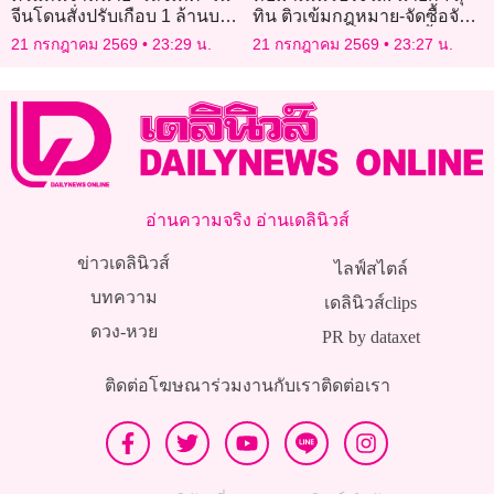
จีนโดนสั่งปรับเกือบ 1 ล้านบาท
ทิน ติวเข้มกฎหมาย-จัดซื้อจัด
เหตุทำโฆษณาเหยียดลูกค้า
จ้าง เจ้าหน้าที่เทศบาล ย้ำใช้งบ
21 กรกฎาคม 2569
23:29 น.
21 กรกฎาคม 2569
23:27 น.
เป็น ‘สุนัข’
แผ่นดินให้คุ้มค่าสูงสุด
อ่านความจริง อ่านเดลินิวส์
ข่าวเดลินิวส์
ไลฟ์สไตล์
บทความ
เดลินิวส์clips
ดวง-หวย
PR by dataxet
ติดต่อโฆษณา
ร่วมงานกับเรา
ติดต่อเรา