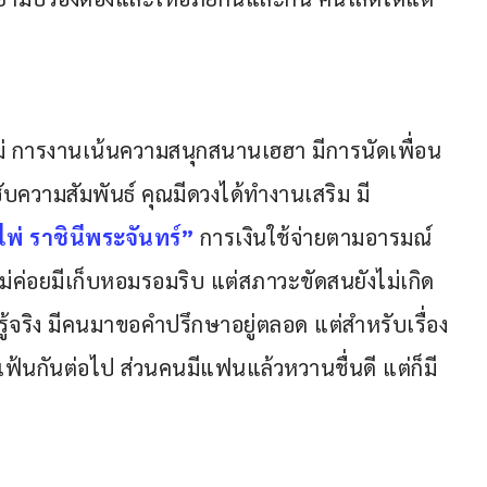
หม่ การงานเน้นความสนุกสนานเฮฮา มีการนัดเพื่อน
ับความสัมพันธ์ คุณมีดวงได้ทำงานเสริม มี
ไพ่ ราชินีพระจันทร์”
การเงินใช้จ่ายตามอารมณ์ 
ไม่ค่อยมีเก็บหอมรอมริบ แต่สภาวะขัดสนยังไม่เกิด
ลึกรู้จริง มีคนมาขอคำปรึกษาอยู่ตลอด แต่สำหรับเรื่อง
กเฟ้นกันต่อไป ส่วนคนมีแฟนแล้วหวานชื่นดี แต่ก็มี