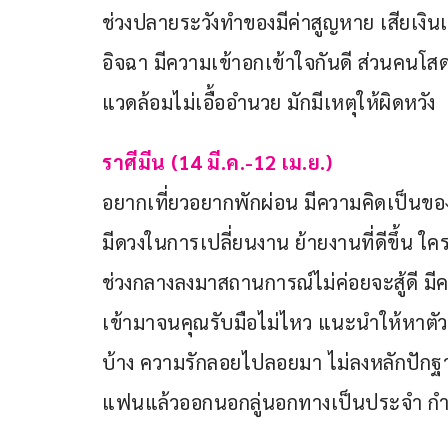
ช่วงปลายระวังทำของมีค่าสูญหาย เสียเงิ
อิจฉา มีความเข้าอกเข้าใจกันดี ส่วนคนโ
แวดล้อมไม่เอื้ออำนวย มักมีเหตุให้ผิดหวัง
ราศีมีน (14 มี.ค.-12 เม.ย.)
อยากเที่ยวอยากพักผ่อน มีความคิดเป็นของ
มีดวงในการเปลี่ยนงาน ย้ายงานที่ดีขึ้น ใ
ช่วงกลางลงมาสถานการณ์ไม่ค่อยจะสู้ดี มี
เข้ามาจนคุณรับมือไม่ไหว แนะนำให้หาตัวช่
บ้าง ความรักลอยไปลอยมา ไม่ลงหลักปักฐาน
แฟนแล้วออกนอกลู่นอกทางเป็นประจำ กำล