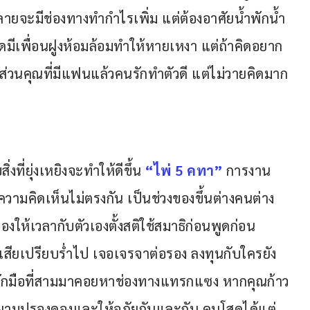
ยจะมีช่องทางทำกำไรเพิ่ม แต่ต้องอาศัยน้ำพักน้ำ
มีเพื่อนฝูงห้อมล้อมทำให้หายเหงา แต่ถ้าคิดอยาก
วนคุณที่มีแฟนแล้วคนรักทำตัวดี แต่ไม่วายคิดมาก
่งที่ยุ่งเหยิงจะทำให้ดีขึ้น 
“ไพ่ 5 คทา”
 การงาน
ความคิดเห็นไม่ตรงกัน เป็นช่วงของขึ้นต่างคนต่าง
งให้เวลากับตัวเองตั้งสติใช้สมาธิก่อนพูดก่อน
สียเปรียบร่ำไป เจอเจรจาต่อรอง ลงทุนกับใครยัง
ความรักมือที่สามมาคอยหาช่องทางแทรกแซง หากคุณก้าว
ยายามปรองดองและให้อภัยกันและกัน คนโสดได้แต่