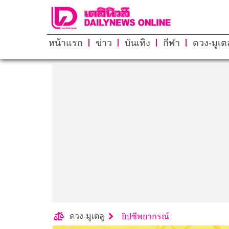
หน้าแรก
ข่าว
บันเทิง
กีฬา
ดวง-มูเตล
ดวง-มูเตลู
ยิปซีพยากรณ์