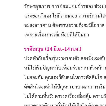
รักษาสุขภาพ การซ่อมแซมข้าวของ ช่วงปลา
แรงของตัวเอง ไม่มีลาภลอย ความรักคนโสด
จะลงจากคาน ต้องขวนขวายถึงจะมีโอกาส ส่
เพราะเรื่องราวเล็กน้อยที่ได้ยินมา
ราศีเมถุน (14 มิ.ย.-14 ก.ค.)
ปวดหัวกับเรื่องวุ่นวายรอบตัว ลองนิ่งเฉยกับสิ
หนีไม่พ้นปัญหากับเพื่อนร่วมงาน หัวหน้า 
ไม่ยอมกัน คุณเองก็สับสนในการตัดสินใจ ลอ
ตัดสินใจจะทำให้ปัญหาเบาบางลง การเงินเ
ไม่ได้ตามที่หวัง ควรงดเรื่องเสี่ยงลุ้น 
พลาดอาจต้องมานั่งร้องไห้เสียใจ ต้องพ