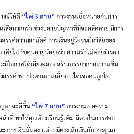
มณ์ให้ดี 
“ไพ่ 3 ดาบ”
การงานเบื่อหน่ายกับการ
นเสียมากกว่า ช่วงปลายปัญหาที่มีจะคลี่คลาย มีการ
รรค์ความสามัคคี การเงินอยู่นิ่งจนผิดวิสัยของ
 เสียไปกับคนอายุน้อยกว่า ความรักไม่ค่อยมีเวลา
จะมีโอกาสได้เลี้ยงฉลอง สร้างบรรยากาศหวานชื่น
สังสรรค์ พบปะตามงานเลี้ยงจะได้เจอคนถูกใจ
ญหาจะดีขึ้น
“ไพ่ 7 ดาบ”
การงานเจอความ
้าที่ ทำให้คุณต้องเรียนรู้เพิ่ม มีดวงในการสอบ
ะ การเงินมั่นคง แต่จะมีดวงเสียเงินกับการดูแล