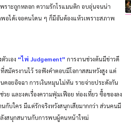
นเพราะถูกหลอก ความรักโรแมนติก อบอุ่นจนน่า
สดพอได้เจอคนโดน ๆ ก็มีอันต้องแห้วเพราะสภาพ
ตัวเอง 
“ไพ่ Judgement”
การงานช่วงต้นมีข่าวดี 
ครที่สมัครงานไว้ รอฟังคำตอบมีโอกาสสมหวังสูง แต่
คนคอยอิจฉา การเงินหมุนไม่ทัน รายจ่ายประดังกัน
วย และงดเรื่องความฟุ่มเฟือย ท่องเที่ยว ซื้อของลง
กับใคร มีแต่รักจริงหวังสนุกเสียมากกว่า ส่วนคนมี
ังสนุกสนานกับการพบผู้คนหน้าใหม่