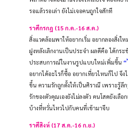
รอแล้วรอเล่า ยังไม่เจอคนถูกใจสักที
ราศีกรกฎ (15 ก.ค.-16 ส.ค.)
สิ่งแวดล้อมพาให้อยากเริ่ม อยากลองสิ่งใ
ฝูงหลังเลิกงานเป็นประจำ ผลดีคือ ได้กระช
ประสบการณ์ในงานรูปแบบใหม่เพิ่มขึ้น 
“
อยากได้อะไรก็ซื้อ อยากเที่ยวไหนก็ไป จึง
ขึ้น ความรักถูกตั้งให้เป็นศิราณี เพราะรู้
รักของตัวคุณเองยังไม่ลงตัว คนโสดยังเลือ
บ้างที่หวั่นไหวไปกับคนที่เข้ามาจีบ
ราศีสิงห์ (17 ส.ค.-16 ก.ย.)