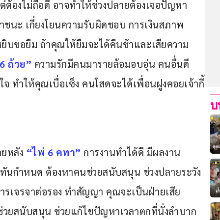
ย แต่ต้องไม่ถือดี อาจทำให้ช่วงปลายต้องเจอปัญหา
เอาชนะ เกี่ยงโยนความรับผิดชอบ การเงินสภาพ
หยิบขอยืม ถ้าคุณให้ยืมจะได้คืนช้าและเสียความ
 6 ถ้วย”
 ความรักมีคนมารายล้อมอบอุ่น คนอื่นดี
จ ทำให้คุณเบื่อเซ็ง คนโสดจะได้เพื่อนฝูงคอยเจ้ากี้
บ
ายหลัง 
“ไพ่ 6 คทา” 
การงานทำได้ดี มีผลงาน
ม่ทันกำหนด ต้องหาคนช่วยสนับสนุน ช่วงปลายระวัง
การเจรจาต่อรอง ทำสัญญา คุณจะเป็นฝ่ายเสีย
ช่วยสนับสนุน ช่วยแก้ไขปัญหาเวลาตกที่นั่งลำบาก 