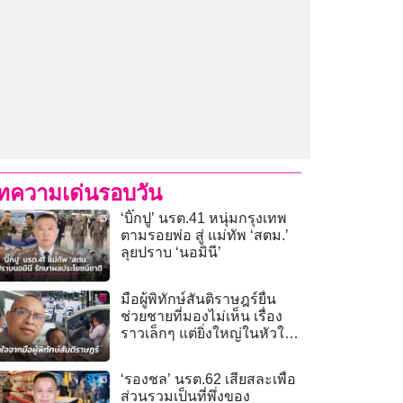
ทความเด่นรอบวัน
‘บิ๊กปู’ นรต.41 หนุ่มกรุงเทพ
ตามรอยพ่อ สู่ แม่ทัพ ‘สตม.’
ลุยปราบ ‘นอมินี’
มือผู้พิทักษ์สันติราษฎร์ยื่น
ช่วยชายที่มองไม่เห็น เรื่อง
ราวเล็กๆ แต่ยิ่งใหญ่ในหัวใจ
ประชาชน
‘รองชล’ นรต.62 เสียสละเพื่อ
ส่วนรวมเป็นที่พึ่งของ