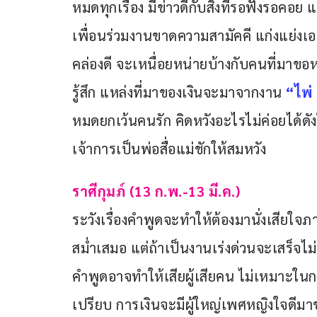
หมดทุกเรื่อง มีข่าวดีกับสิ่งที่รอฟังรอคอ
เพื่อนร่วมงานขาดความสามัคคี แก่งแย่ง
คล่องดี จะเหนื่อยหน่ายบ้างกับคนที่มาขอ
รู้สึก แหล่งที่มาของเงินจะมาจากงาน 
“ไพ่
หมดยกเว้นคนรัก คิดหวังอะไรไม่ค่อยได้ดังใ
เจ้าการเป็นพ่อสื่อแม่ชักให้สมหวัง
ราศีกุมภ์ (13 ก.พ.-13 มี.ค.)
ระวังเรื่องคำพูดจะทำให้ต้องมานั่งเสียใจภ
สม่ำเสมอ แต่ถ้าเป็นงานเร่งด่วนจะเสร็จไ
คำพูดอาจทำให้เสียผู้เสียคน ไม่เหมาะใน
เปรียบ การเงินจะมีผู้ใหญ่เพศหญิงใจดีมา