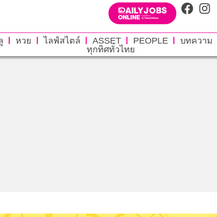
ู
หวย
ไลฟ์สไตล์
ASSET
PEOPLE
บทความ
ทุกทิศทั่วไทย