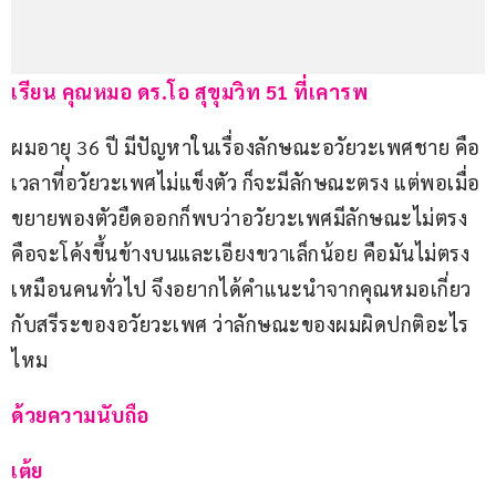
เรียน คุณหมอ ดร.โอ สุขุมวิท 51 ที่เคารพ
ผมอายุ 36 ปี มีปัญหาในเรื่องลักษณะอวัยวะเพศชาย คือ
เวลาที่อวัยวะเพศไม่แข็งตัว ก็จะมีลักษณะตรง แต่พอเมื่อ
ขยายพองตัวยืดออกก็พบว่าอวัยวะเพศมีลักษณะไม่ตรง
คือจะโค้งขึ้นข้างบนและเอียงขวาเล็กน้อย คือมันไม่ตรง
เหมือนคนทั่วไป จึงอยากได้คำแนะนำจากคุณหมอเกี่ยว
กับสรีระของอวัยวะเพศ ว่าลักษณะของผมผิดปกติอะไร
ไหม
ด้วยความนับถือ
เต้ย