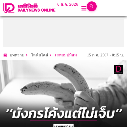
6 ส.ค. 2026
15 ก.ค. 2567 • 0:15 น.
บทความ
ไลฟ์สไตล์
เสพสมบ่มิสม