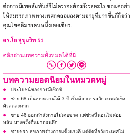
ต่อการมีเพศสัมพันธ์ก็ไม่ควรจะต้องกังวลอะไร ขอแค่อย่า
ให้สมรรถภาพทางเพศถดถอยลงตามอายุที่มากขึ้นก็ถือว่า
คุณโชคดีมากคนหนึ่งเลยเชียว.
ดร.โอ สุขุมวิท 51
คลิกอ่านบทความทั้งหมดได้ที่นี่
บทความยอดนิยมในหมวดหมู่
ประโยชน์ของการมีเซ็กซ์
ชาย 68 เป็นเบาหวานได้ 3 ปี เริ่มมีอาการอวัยวะเพศแข็ง
ตัวลดลงมาก
ชาย 46 ออกกำลังกายไม่เคยขาด แต่ช่วงนี้นอนไม่ค่อย
หลับ บางครั้งตื่นมาตอนดึก
ชายชรา สุขภาพร่างกายแข็งแรงดี แต่ติดที่อวัยวะเพศไม่