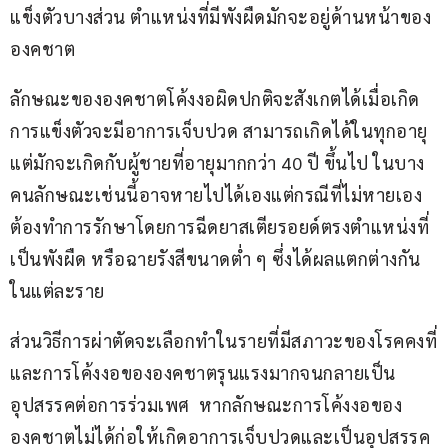
แข็งตัวบางส่วน ตำแหน่งที่มีพังผืดมักจะอยู่ด้านหน้าของ
องคชาต
ลักษณะขององคชาตโค้งงอผิดปกติจะสังเกตได้เมื่อเกิด
การแข็งตัวจะมีอาการเจ็บปวด สามารถเกิดได้ในทุกอายุ
แต่มักจะเกิดกับผู้ชายที่อายุมากกว่า 40 ปี ขึ้นไป ในบาง
คนลักษณะเช่นนี้อาจหายไปได้เองแต่กรณีที่ไม่หายเอง
ต้องทำการรักษาโดยการฉีดยาสเตียรอยด์ตรงตำแหน่งที่
เป็นพังผืด หรือฉายรังสีขนาดต่ำ ๆ ซึ่งได้ผลแตกต่างกัน
ในแต่ละราย
ส่วนวิธีการผ่าตัดจะเลือกทำในรายที่มีสภาวะของโรคคงที่
และการโค้งงอขององคชาตรุนแรงมากจนกลายเป็น
อุปสรรคต่อการร่วมเพศ  หากลักษณะการโค้งงอของ
องคชาตไม่ได้ก่อให้เกิดอาการเจ็บปวดและเป็นอุปสรรค