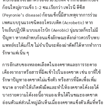
ก้อนใหญ่ยาวแข็ง 1-2 ซม.เรียกว่า เพโรนี ดีซีส 
(Peyronie’s disease) ก้อนแข็งนี้มีสาเหตุจากการร่วม
เพศแบบรุนแรงชนิดอะโครเบติค (Acrobetic) หาก
ใจเย็นปฏิบัติ แบบแอโรบิก (Aerobic) นุ่มนวลก็จะไม่มี
ปัญหา หากคลำพบก้อนแข็งลักษณะดังกล่าวควรรีบพบ
แพทย์จะได้แก้ไข ไม่จำเป็นจะต้องผ่าตัดก็ได้หากทำการ
รักษาแต่เนิ่น ๆ
การอักเสบของหลอดเลือดในองคชาตและการระคาย
เคืองจากยาหรือสารที่ฉีดเข้าไปในองคชาต เช่น ยาที่ใช้
รักษาปัญหาองคชาตไม่แข็งตัว หรือสารที่ฉีดเพื่อเพิ่ม
ขนาด อาจทำให้เกิดพังผืดและทำให้องคชาตโค้งงอได้ 
บางรายความโค้งงอนี้อาจมองเห็นได้ในขณะองคชาต
อ่อนตัวแต่ส่วนใหญ่มักเห็นเมื่อองคชาตแข็งตัวเต็มที่หรือ