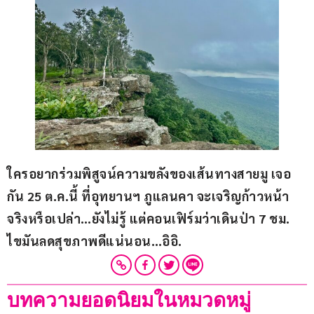
ใครอยากร่วมพิสูจน์ความขลังของเส้นทางสายมู เจอ
กัน 25 ต.ค.นี้ ที่อุทยานฯ ภูแลนคา จะเจริญก้าวหน้า
จริงหรือเปล่า…ยังไม่รู้ แต่คอนเฟิร์มว่าเดินป่า 7 ชม. 
ไขมันลดสุขภาพดีแน่นอน…อิอิ. 
บทความยอดนิยมในหมวดหมู่