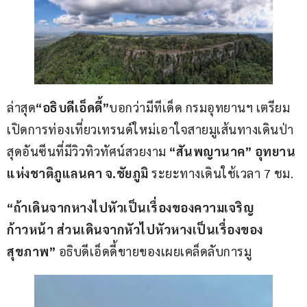
ล่าสุด
“อธิบดีเอ็ดดี้”
บอกว่ามีทีเด็ด กรมอุทยานฯ เตรียม
เปิดการท่องเที่ยวเทรนด์ใหม่เอาใจสายมูเส้นทางเดินป่า
สุดอันซีนที่มีวิวทิวทัศน์สวยงาม 
“สันพญานาค” อุทยาน
แห่งชาติภูแลนคา จ.ชัยภูมิ 
ระยะทางเดินใช้เวลา 7 ชม.
“ถ้าเดินจากหางไปหัวเป็นเรื่องของความเจริญ
ก้าวหน้า ส่วนเดินจากหัวไปหัวหางเป็นเรื่องของ
สุขภาพ” 
อธิบดีเอ็ดดี้ขายของเผยเคล็ดลับการมู  