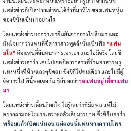
งานนี้เดี๊ยนเลยพยักหน้าเพราะอยากรู้มาก จากนั้นชี
แหล่งข่าวก็เปิดปากเล่าจนได้ว่าที่มาที่ไปของแฟนหนุ่ม
ของชีนั้นเป็นมาอย่างไร
โดยแหล่งข่าวบอกว่าเขายืนยันจากการไปสืบมา และ
มั่นใจมากว่าแฟนที่ชีดาราสาวพูดถึงนั้นเป็นฟีล 
“แฟน
มโน”
 คือแฟนที่จินตนาการเอาเอง และไม่มีจริง โดยชี
แหล่งข่าวเล่าว่า เคยไปเจอชีดาราสาวที่ร้านอาหารหรู
แห่งหนึ่งที่ห้างแถวๆชิดลม ซึ่งชีก็ไปคนเดียว และไม่มีผู้
จัดการไป ทีนี้พอเจอกัน ชีก็บอกว่า
รอแฟนอยู่ เดี๋ยวแฟน
มา
โดยแหล่งข่าวเดี๊ยนก็ตกใจ ไม่รู้เลยว่าชีมีแฟน แต่ไม่
อยากถามอะไรมากเพราะกลัวเสียมารยาท ซึ่งชีก็บอกว่า
พร้อมแล้วเปิดแน่นอน แต่ตอนนี้แฟนหวงความไพร