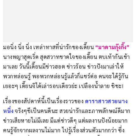
มอนิ่ง นิ่ง นิ่ง เหล่าทาสที่น่ารักของเดี๊ยน
“มาดามกุ๊งกิ๊ง”
นางพญาสุดเริ่ด สุดสวาทขาดใจของเดี๊ยน ตบเท้ากันเข้า
มาเลย วันนี้เดี๊ยนมีข่าวฮอต ข่าวร้อน ข่าวปังมาเล่าให้
พวกหล่อนรู้ พอพวกหล่อนรู้แล้วก็แชร์ต่อ คนจะได้รู้กัน
เยอะๆ เดี๊ยนจิได้เล่ารอบเดียวย่ะ เปลืองน้ำลาย ชิชะ!
เรื่องของสัปดาห์นี้เป็นเรื่องราวของ 
ดาราสาวสวยนาง
หนึ่ง
จริงๆชีเป็นคนดีนะ สวยน่ารักและภาพลักษณ์ดีมาก 
ข่าวเสียหายไม่มีเลย มีแต่ข่าวดีๆ แต่ผลงานปังน้อยมาก 
คนรู้จักจากผลงานไม่มาก ไปรู้เรื่องส่วนตัวมากกว่า ซึ่ง