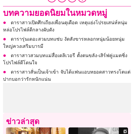
บทความยอดนิยมในหมวดหมู่
ดาราสาวเปิดศึกเถียงเพื่อนดุเดือด เหตุแย่งโปรยเสน่ห์หนุ่ม
หล่อโปรไฟล์ดีกลางผับดัง
ดารารุ่นเดอะสวมบทแซ่บ งัดสังขารหลอกหนุ่มน้อยหนุ่ม
ใหญ่ควงเสริมบารมี
ดาราสาวสวมบทแม่สื่อเดลิเวอรี ตั้งตนขลัง-เสิร์ฟคู่แมตชิ่ง
โปรไฟล์ดีโดนใจ
ดาราสาวสั่นเป็นเจ้าเข้า จับได้แฟนแอบหยอดสาวทรงโตแต่
ปากบอกว่ารักหนักแน่น
ข่าวล่าสุด