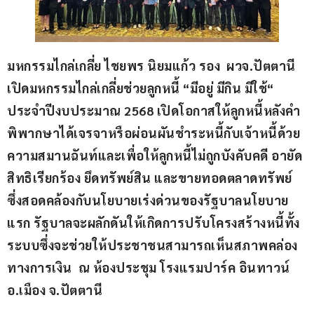
มหกรรมไกล่เกลี่ย ไชยพร นิยมแก้ว รอง  ผวจ.ปัตตานี 
เปิดมหกรรมไกล่เกลี่ยช่วยลูกหนี้ “มีอยู่ มีกิน มีใช้“ 
ประจำปีงบประมาณ 2568 เปิดโอกาสให้ลูกหนี้หลังคำ
พิพากษาได้เจรจาหรือผ่อนผันชำระหนี้กับเจ้าหนี้ด้วย
ความสมานฉันท์และเพื่อให้ลูกหนี้ไม่ถูกบังคับคดี อายัด
สิทธิเรียกร้อง ยึดทรัพย์สิน และขายทอดตลาดทรัพย์ 
ซึ่งสอดคล้องกับนโยบายเร่งด่วนของรัฐบาลนโยบาย
แรก รัฐบาลจะผลักดันให้เกิดการปรับโครงสร้างหนี้ทั้ง
ระบบซึ่งจะช่วยให้ประชาชนสามารถเห็นสภาพคล่อง
ทางการเงิน  ณ ห้องประชุม โรงแรมปาร์ค อินทาวน์ 
อ.เมือง จ.ปัตตานี