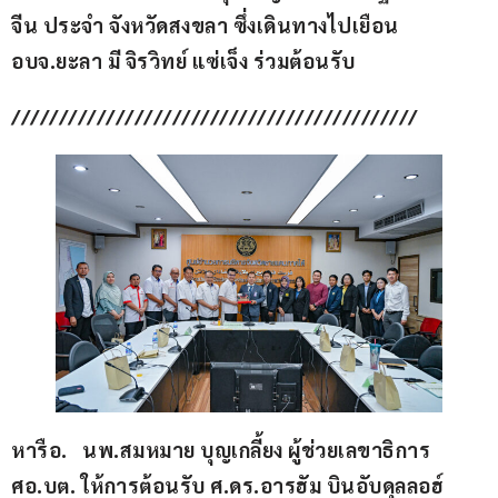
จีน ประจำ จังหวัดสงขลา ซึ่งเดินทางไปเยือน 
อบจ.ยะลา มี จิรวิทย์ แซ่เจ็ง ร่วมต้อนรับ
///////////////////////////////////////////
หารือ.   นพ.สมหมาย บุญเกลี้ยง ผู้ช่วยเลขาธิการ 
ศอ.บต. ให้การต้อนรับ ศ.ดร.อารฮัม บินอับดุลลอฮ์ 