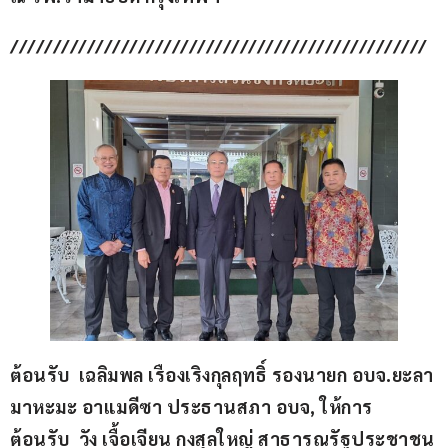
/////////////////////////////////////////////////
ต้อนรับ  เฉลิมพล เรืองเริงกุลฤทธิ์ รองนายก อบจ.ยะลา 
มาหะมะ อาแมดีซา ประธานสภา อบจ, ให้การ
ต้อนรับ  วัง เจื้อเจียน กงสุลใหญ่ สาธารณรัฐประชาชน