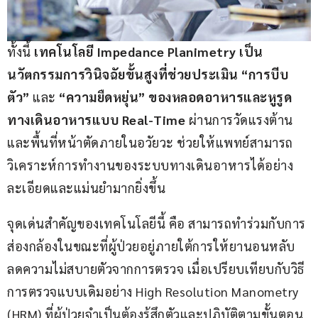
ทั้งนี้ 
เทคโนโลยี 
Impedance Planimetry 
เป็น
นวัตกรรมการวินิจฉัยขั้นสูงที่ช่วยประเมิน “การบีบ
ตัว”
 และ 
“ความยืดหยุ่น” ของหลอดอาหารและหูรูด
ทางเดินอาหารแบบ 
Real-Time
 ผ่านการวัดแรงต้าน
และพื้นที่หน้าตัดภายในอวัยวะ ช่วยให้แพทย์สามารถ
วิเคราะห์การทำงานของระบบทางเดินอาหารได้อย่าง
ละเอียดและแม่นยำมากยิ่งขึ้น
จุดเด่นสำคัญของเทคโนโลยีนี้ คือ สามารถทำร่วมกับการ
ส่องกล้องในขณะที่ผู้ป่วยอยู่ภายใต้การให้ยานอนหลับ 
ลดความไม่สบายตัวจากการตรวจ เมื่อเปรียบเทียบกับวิธี
การตรวจแบบเดิมอย่าง High Resolution Manometry 
(HRM) ที่ผู้ป่วยจำเป็นต้องรู้สึกตัวและปฏิบัติตามขั้นตอน