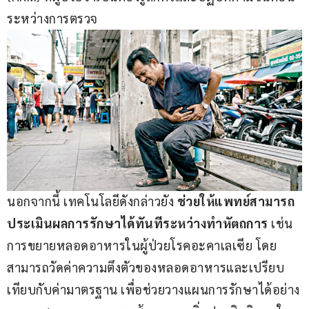
ระหว่างการตรวจ
นอกจากนี้ เทคโนโลยีดังกล่าวยัง 
ช่วยให้แพทย์สามารถ
ประเมินผลการรักษาได้ทันทีระหว่างทำหัตถการ
 เช่น 
การขยายหลอดอาหารในผู้ป่วยโรคอะคาเลเซีย โดย
สามารถวัดค่าความตึงตัวของหลอดอาหารและเปรียบ
เทียบกับค่ามาตรฐาน เพื่อช่วยวางแผนการรักษาได้อย่าง