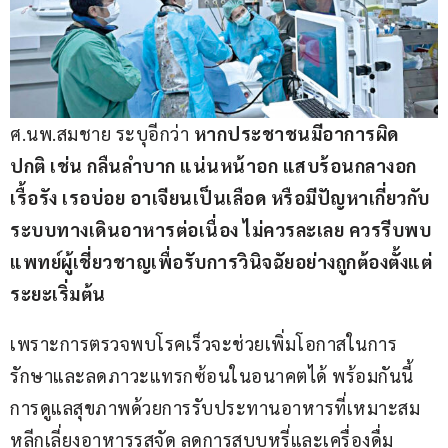
ศ.นพ.สมชาย ระบุอีกว่า 
หากประชาชนมีอาการผิด
ปกติ เช่น กลืนลำบาก แน่นหน้าอก แสบร้อนกลางอก
เรื้อรัง เรอบ่อย อาเจียนเป็นเลือด หรือมีปัญหาเกี่ยวกับ
ระบบทางเดินอาหารต่อเนื่อง ไม่ควรละเลย ควรรีบพบ
แพทย์ผู้เชี่ยวชาญเพื่อรับการวินิจฉัยอย่างถูกต้องตั้งแต่
ระยะเริ่มต้น
เพราะการตรวจพบโรคเร็วจะช่วยเพิ่มโอกาสในการ
รักษาและลดภาวะแทรกซ้อนในอนาคตได้ พร้อมกันนี้ 
การดูแลสุขภาพด้วยการรับประทานอาหารที่เหมาะสม 
หลีกเลี่ยงอาหารรสจัด ลดการสูบบุหรี่และเครื่องดื่ม