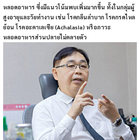
หลอดอาหาร ซึ่งมีแนวโน้มพบเพิ่มมากขึ้น ทั้งในกลุ่มผู้
สูงอายุและวัยทำงาน เช่น โรคกลืนลำบาก โรคกรดไหล
ย้อน โรคอะคาเลเซีย (Achalasia) หรือภาวะ
หลอดอาหารส่วนปลายไม่คลายตัว