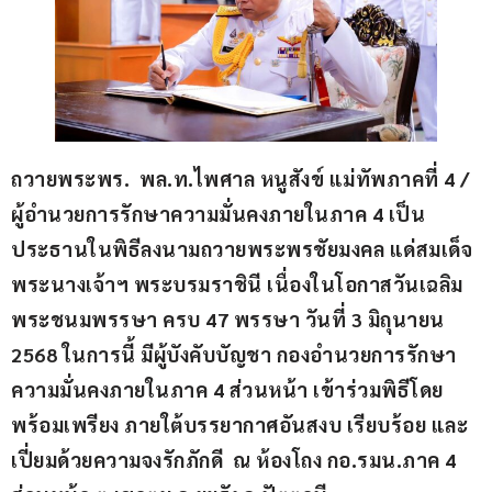
ถวายพระพร.  พล.ท.ไพศาล หนูสังข์ แม่ทัพภาคที่ 4 / 
ผู้อำนวยการรักษาความมั่นคงภายในภาค 4 เป็น
ประธานในพิธีลงนามถวายพระพรชัยมงคล แด่สมเด็จ
พระนางเจ้าฯ พระบรมราชินี เนื่องในโอกาสวันเฉลิม
พระชนมพรรษา ครบ 47 พรรษา วันที่ 3 มิถุนายน 
2568 ในการนี้ มีผู้บังคับบัญชา กองอำนวยการรักษา
ความมั่นคงภายในภาค 4 ส่วนหน้า เข้าร่วมพิธีโดย
พร้อมเพรียง ภายใต้บรรยากาศอันสงบ เรียบร้อย และ
เปี่ยมด้วยความจงรักภักดี  ณ ห้องโถง กอ.รมน.ภาค 4 