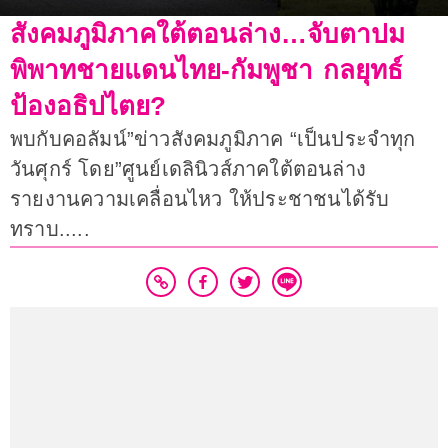
สังคมภูมิภาคใต้ตอนล่าง…จับตาปม
พิพาทชายแดนไทย-กัมพูชา กลยุทธ์
ป้องอธิปไตย?
พบกับคอลัมน์”ข่าวสังคมภูมิภาค “เป็นประจำทุก
วันศุกร์ โดย”ศูนย์เดลินิวส์ภาคใต้ตอนล่าง
รายงานความเคลื่อนไหว ให้ประชาชนได้รับ
ทราบ.....