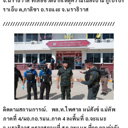
จ.นราธิวาส ที่เสียชีวิตจากเหตุความไม่สงบ ณ กูโบร์บริ
ราเอ็บ ต,กาลิซา อ.ระแงะ จ.นราธิวาส
//////////////////////////////////////////////
ติดตามสถานการณ์.   พล.ท.ไพศาล หนํสังข์ แม่ทัพ
ภาคที่ 4/ผอ.กอ.รมน.ภาค 4 ลงพื้นที่ อ.จะแนะ 
จ.นราธิวาส ตรวจสถานที่ สภ.จะแนะ ที่ถูก กองกำลัง