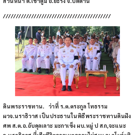
ส่วนหน้า ต.เขาตูม อ.ยะรัง จ.ปัตตานี
//////////////////////////////////////////
ดินพระราชทาน.   ว่าที่ ร.ต.ตระกูล โทธรรม 
ผวจ.นราธิวาส เป็นประธานในพิธีพระราชทานดินฝัง
ศพ ส.ต.อ.อับดุลเลาะ มะกาเซ็ง ผบ.หมู่ ป สภ,จะแนะ 