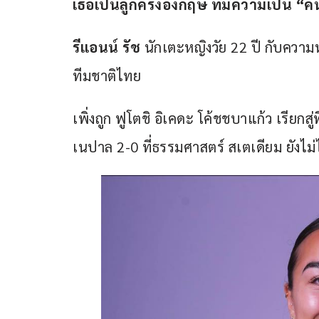
เธอเป็นลูกครึ่งอังกฤษ ที่มีความเป็น “
รีแอนน์ รัช
 นักเตะหญิงวัย 22 ปี กับควา
ทีมชาติไทย
เพิ่งถูก ฟูโตชิ อิเคดะ โค้ชชบาแก้ว เรียกส
เนปาล 2-0 ที่ธรรมศาสตร์ สเตเดียม ยังไ