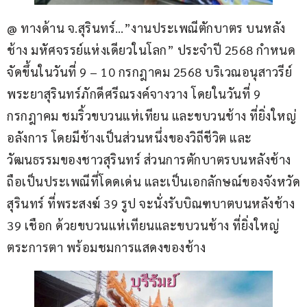
@ ทางด้าน จ.สุรินทร์…”งานประเพณีตักบาตร บนหลัง
ช้าง มหัศจรรย์แห่งเดียวในโลก” ประจำปี 2568 กำหนด
จัดขึ้นในวันที่ 9 – 10 กรกฎาคม 2568 บริเวณอนุสาวรีย์
พระยาสุรินทร์ภักดีศรีณรงค์จางวาง โดยในวันที่ 9 
กรกฎาคม ชมริ้วขบวนแห่เทียน และขบวนช้าง ที่ยิ่งใหญ่
อลังการ โดยมีช้างเป็นส่วนหนึ่งของวิถีชีวิต และ
วัฒนธรรมของชาวสุรินทร์ ส่วนการตักบาตรบนหลังช้าง 
ถือเป็นประเพณีที่โดดเด่น และเป็นเอกลักษณ์ของจังหวัด
สุรินทร์ ที่พระสงฆ์ 39 รูป จะนั่งรับบิณฑบาตบนหลังช้าง 
39 เชือก ด้วยขบวนแห่เทียนและขบวนช้าง ที่ยิ่งใหญ่
ตระการตา พร้อมชมการแสดงของช้าง