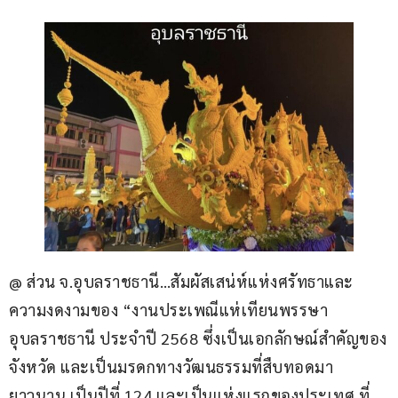
@ ส่วน จ.อุบลราชธานี…สัมผัสเสน่ห์แห่งศรัทธาและ
ความงดงามของ “งานประเพณีแห่เทียนพรรษา
อุบลราชธานี ประจำปี 2568 ซึ่งเป็นเอกลักษณ์สำคัญของ
จังหวัด และเป็นมรดกทางวัฒนธรรมที่สืบทอดมา
ยาวนาน เป็นปีที่ 124 และเป็นแห่งแรกของประเทศ ที่