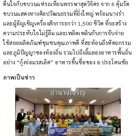
ตื่นใจกับขบวนแห่รถเทียนพรรษาสุดวิจิตร จาก 6 คุ้มวัด 
ขบวนแสดงทางศิลปวัฒนธรรมที่ยิ่งใหญ่ พร้อมนางรำ 
และผู้อัญเชิญเครื่องสักการะกว่า 1,500 ชีวิต ที่จะสร้าง
ความประทับใจไม่รู้ลืม และเพลิดเพลินกับการจับจ่าย
ใช้สอยผลิตภัณฑ์ชุมชนคุณภาพดี ที่สะท้อนถึงหัตถกรรม 
และภูมิปัญญาของท้องถิ่น รวมไปถึงลิ้มลองอาหารพื้นถิ่น
อย่าง “กุ้งจ่อมรสเลิศ” อาหารขึ้นชื่อของ อ.ประโคนชัย
ภาพเป็นข่าว