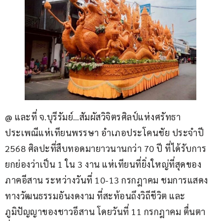
@ และที่ จ.บุรีรัมย์…สัมผัสวิจิตรศิลป์แห่งศรัทธา 
ประเพณีแห่เทียนพรรษา อำเภอประโคนชัย ประจำปี 
2568 ศิลปะที่สืบทอดมายาวนานกว่า 70 ปี ที่ได้รับการ
ยกย่องว่าเป็น 1 ใน 3 งาน แห่เทียนที่ยิ่งใหญ่ที่สุดของ
ภาคอีสาน ระหว่างวันที่ 10-13 กรกฎาคม ชมการแสดง
ทางวัฒนธรรมอันงดงาม ที่สะท้อนถึงวิถีชีวิต และ
ภูมิปัญญาของชาวอีสาน โดยวันที่ 11 กรกฎาคม ตื่นตา