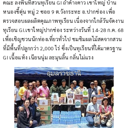
คณะ ลงพื้นที่สวนทุเรียน GI ถ้ำค้างคาว เขาใหญ่ บ้าน
หนองขี้ตุ่น หมู่ 2 ซอย 9 ต.วังกระทะ อ.ปากช่อง เพื่อ
ตรวจสอบผลผลิตคุณภาพทุเรียน เนื่องจากใกล้วันจัดงาน
ทุเรียน GI.เขาใหญ่ปากช่อง ระหว่างวันที่ 14-28 ก.ค. 68 
เพื่อเชิญชวนนักท่องเที่ยวทั่วไป ชมชิมผลไม้สดจากสวน 
ที่มีพื้นที่ปลูกกว่า 2,000 ไร่ ซึ่งเป็นทุเรียนที่ได้มาตรฐาน 
GI เนื้อแห้ง เนียนนุ่ม ละมุนลิ้น กลิ่นไม่แรง