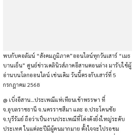
พบกับคอลัมน์ “สังคมภูมิภาค”ออนไลน์ทุกวันเสาร์ “เมธ 
บานเย็น” ศูนย์ข่าวเดลินิวส์ภาคอีสานตอนล่าง มารับใช้ผู้
อ่านบนโลกออนไลน์ เช่นเดิม วันนี้ตรงกับเสาร์ที่ 5 
กรกฎาคม 2568
@ เบิ่งอีสาน…ประเพณีแห่เทียนเข้าพรรษา ที่ 
จ.อุบลราชธานี จ.นครราชสีมา และ อ.ประโคนชัย 
จ.บุรีรัมย์ ถือว่าเป็นงานประเพณีที่โด่งดังยิ่งใหญ่ระดับ
ประเทศ ในแต่ละปีมีผู้คนมากมาย ตั้งใจจะไปรอชม