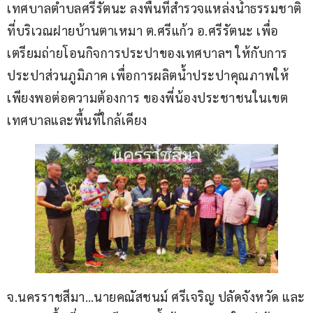
เทศบาลตำบลศรีรัตนะ ลงพื้นที่สำรวจแหล่งน้ำธรรมชาติ 
ที่บริเวณฝายบ้านตาเหมา ต.ศรีแก้ว อ.ศรีรัตนะ เพื่อ
เตรียมถ่ายโอนกิจการประปาของเทศบาลฯ ให้กับการ
ประปาส่วนภูมิภาค เพื่อการผลิตน้ำประปาคุณภาพให้
เพียงพอต่อความต้องการ ของพี่น้องประชาชนในเขต
เทศบาลและพื้นที่ใกล้เคียง
จ.นครราชสีมา…นายคณัสชนม์ ศรีเจริญ ปลัดจังหวัด และ