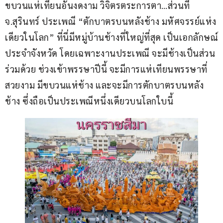
ขบวนแห่เทียนอันงดงาม วิจิตรตระการตา…ส่วนที่ 
จ.สุรินทร์ ประเพณี “ตักบาตรบนหลังช้าง มหัศจรรย์แห่ง
เดียวในโลก” ที่นี่มีหมู่บ้านช้างที่ใหญ่ที่สุด เป็นเอกลักษณ์
ประจำจังหวัด โดยเฉพาะงานประเพณี จะมีช้างเป็นส่วน
ร่วมด้วย ช่วงเข้าพรรษาปีนี้ จะมีการแห่เทียนพรรษาที่
สวยงาม มีขบวนแห่ช้าง และจะมีการตักบาตรบนหลัง
ช้าง ซึ่งถือเป็นประเพณีหนึ่งเดียวบนโลกใบนี้