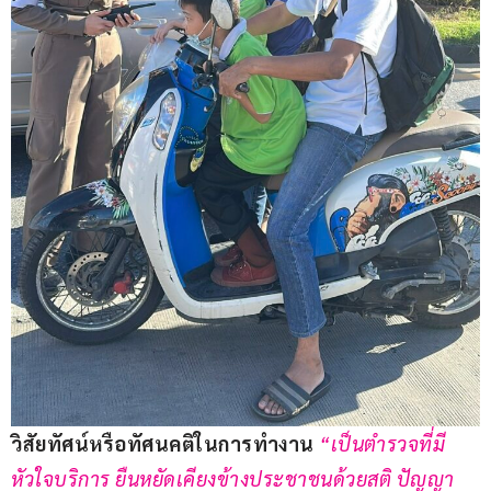
วิสัยทัศน์หรือทัศนคติในการทำงาน
“เป็นตำรวจที่มี
หัวใจบริการ ยืนหยัดเคียงข้างประชาชนด้วยสติ ปัญญา 