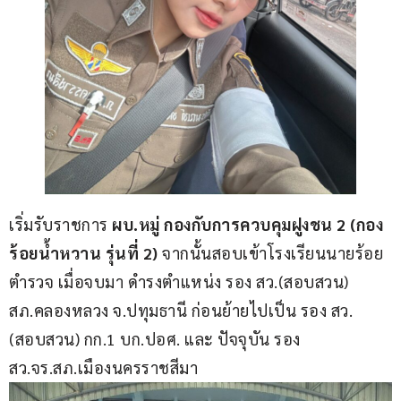
เริ่มรับราชการ
 ผบ.หมู่ กองกับการควบคุมฝูงชน 2 (กอง
ร้อยน้ำหวาน รุ่นที่ 2)
 จากนั้นสอบเข้าโรงเรียนนายร้อย
ตำรวจ เมื่อจบมา ดำรงตำแหน่ง รอง สว.(สอบสวน) 
สภ.คลองหลวง จ.ปทุมธานี ก่อนย้ายไปเป็น รอง สว.
(สอบสวน) กก.1 บก.ปอศ. และ ปัจจุบัน รอง 
สว.จร.สภ.เมืองนครราชสีมา