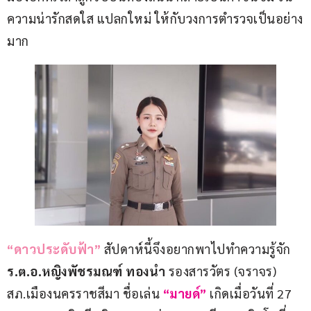
ความน่ารักสดใส แปลกใหม่ ให้กับวงการตำรวจเป็นอย่าง
มาก
“ดาวประดับฟ้า” 
สัปดาห์นี้จึงอยากพาไปทำความรู้จัก
ร.ต.อ.หญิงพัชรมณฑ์ ทองนำ
 รองสารวัตร (จราจร) 
สภ.เมืองนครราชสีมา ชื่อเล่น
 “มายด์” 
เกิดเมื่อวันที่ 27 