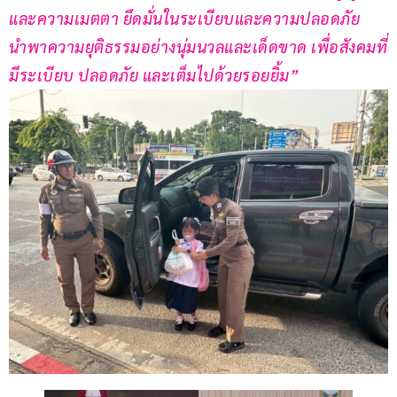
และความเมตตา ยึดมั่นในระเบียบและความปลอดภัย 
นำพาความยุติธรรมอย่างนุ่มนวลและเด็ดขาด เพื่อสังคมที่
มีระเบียบ ปลอดภัย และเต็มไปด้วยรอยยิ้ม”