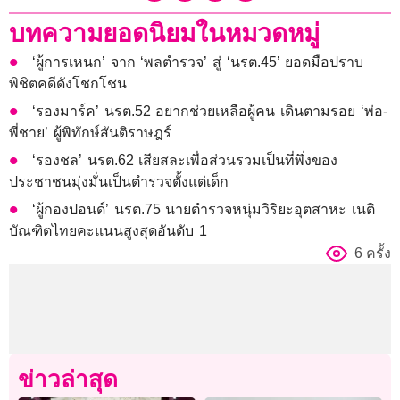
บทความยอดนิยมในหมวดหมู่
‘ผู้การเหนก’ จาก ‘พลตำรวจ’ สู่ ‘นรต.45’ ยอดมือปราบ
พิชิตคดีดังโชกโชน
‘รองมาร์ค’ นรต.52 อยากช่วยเหลือผู้คน เดินตามรอย ‘พ่อ-
พี่ชาย’ ผู้พิทักษ์สันติราษฎร์
‘รองชล’ นรต.62 เสียสละเพื่อส่วนรวมเป็นที่พึ่งของ
ประชาชนมุ่งมั่นเป็นตำรวจตั้งแต่เด็ก
‘ผู้กองปอนด์’ นรต.75 นายตำรวจหนุ่มวิริยะอุตสาหะ เนติ
บัณฑิตไทยคะแนนสูงสุดอันดับ 1
6 ครั้ง
ข่าวล่าสุด