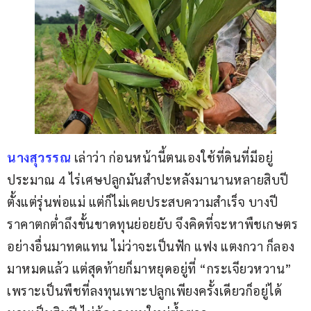
นางสุวรรณ
 เล่าว่า ก่อนหน้านี้ตนเองใช้ที่ดินที่มีอยู่
ประมาณ 4 ไร่เศษปลูกมันสำปะหลังมานานหลายสิบปี
ตั้งแต่รุ่นพ่อแม่ แต่ก็ไม่เคยประสบความสำเร็จ บางปี
ราคาตกต่ำถึงขั้นขาดทุนย่อยยับ จึงคิดที่จะหาพืชเกษตร
อย่างอื่นมาทดแทน ไม่ว่าจะเป็นฟัก แฟง แตงกวา ก็ลอง
มาหมดแล้ว แต่สุดท้ายก็มาหยุดอยู่ที่ “กระเจียวหวาน” 
เพราะเป็นพืชที่ลงทุนเพาะปลูกเพียงครั้งเดียวก็อยู่ได้