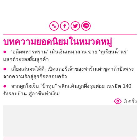
บทความยอดนิยมในหมวดหมู่
‘อดีตทหารพราน’ เมินเงินเหมาสวน ขาย ‘ทุเรียนน้ำแร่’
แลกด้วยรอยยิ้มลูกค้า
เลี้ยงเล่นจนได้ดี! เปิดสตอรี่เจ้าของฟาร์มเต่าซูคาต้าบึงพระ
จากความรักสู่ธุรกิจครอบครัว
จากผูกใจเจ็บ “ป้าทุม” พลิกแค้นถูกผึ้งรุมต่อย เนรมิต 140
รังรอบบ้าน สู่อาชีพทำเงิน!
3 ครั้ง