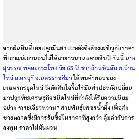
จากผืนดินที่เคยปลูกมันสำปะหลังซึ่งต้องเผชิญกับราคา
ที่เอาแน่เอานอนไม่ได้มายาวนานหลายสิบปี วันนี้ 
นาง
สุวรรณ พลอยกระโทก วัย 65 ปี ชาวบ้านหินลับ ต.บ้าน
ใหม่ อ.ครบุรี จ.นครราชสีมา
 ได้พบคำตอบของ
เกษตรกรยุคใหม่ จึงตัดสินใจรื้อไร่มันสำปะหลังเปลี่ยน
มาปลูกพืชเศรษฐกิจชนิดใหม่ที่กำลังได้รับความนิยม
อย่าง “กระเจียวหวาน” สายพันธุ์เพชรน้ำผึ้ง เพื่อส่ง
ขายตลาดซึ่งมีการรับซื้อในราคาที่สูงกว่า คุ้มค่ากับการ
ลงทุน ราคาไม่ผันผวน