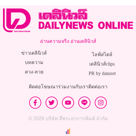
อ่านความจริง อ่านเดลินิวส์
ข่าวเดลินิวส์
ไลฟ์สไตล์
บทความ
เดลินิวส์clips
ดวง-หวย
PR by dataxet
ติดต่อโฆษณา
ร่วมงานกับเรา
ติดต่อเรา
© 2026 บริษัท สี่พระยาการพิมพ์ จำกัด