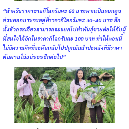
“สำหรับราคาขายกิโลกรัมละ 60 บาทหากเป็นดอกตูม 
ส่วนดอกบานจะอยู่ที่ราคากิโลกรัมละ 30–40 บาท อีก
ทั้งหัวกระเจียวสามารถจะแยกไปทำพันธุ์ขายต่อให้กับผู้
ที่สนใจได้อีกในราคากิโลกรัมละ 100 บาท ทำให้ตอนนี้
ไม่มีความคิดที่จะหันกลับไปปลูกมันสำปะหลังที่มีราคา
ผันผวนไม่แน่นอนอีกต่อไป”