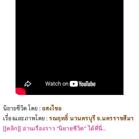
นิยายชีวิต โดย : 
อสงไขย
เรื่องและภาพโดย : 
รณฤทธิ์ นวนครบุรี จ.นครราชสีมา
[[คลิก]] อ่านเรื่องราว “นิยายชีวิต” ได้ที่นี่.. 