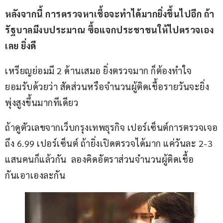
หลังจากนี้ การตรวจหาเชื้อจะทำได้มากยิ่งขึ้นไปอีก ถ้า
รัฐบาลมีงบประมาณ ซื้อแจกประชาชนให้ไปตรวจเอง
เลย ยิ่งดี
เหรียญย่อมมี 2 ด้านเสมอ ยิ่งตรวจมาก ก็ต้องทำใจ
ยอมรับด้วยว่า สัดส่วนหรือจำนวนผู้ติดเชื้อรายวันจะยิ่ง
พุ่งสูงขึ้นมากทีเดียว
ถ้าดูตัวเลขจากเว็บกรุงเทพธุรกิจ เปอร์เซ็นต์การตรวจเจอ
ถึง 6.99 เปอร์เซ็นต์ ถ้ายิ่งเปิดตรวจได้มาก แค่วันละ 2-3 
แสนคนก็แล้วกัน  ลองคิดอัตราส่วนจำนวนผู้ติดเชื้อ
กันเอาเองละกัน