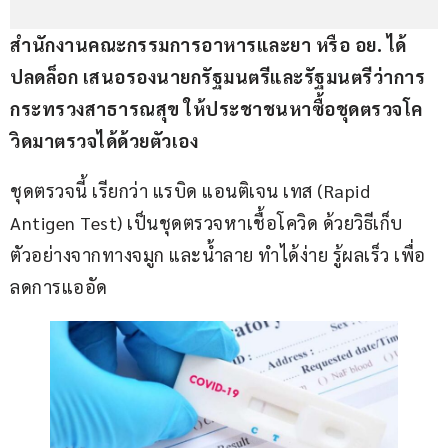
สำนักงานคณะกรรมการอาหารและยา
หรือ
อย
. 
ได้
ปลดล็อก
เสนอรองนายกรัฐมนตรีและรัฐมนตรีว่าการ
กระทรวงสาธารณสุข
ให้ประชาชนหาซื้อชุดตรวจโค
วิดมาตรวจได้ด้วยตัวเอง
ชุดตรวจนี้ เรียกว่า แรบิด แอนติเจน เทส (Rapid 
Antigen Test) เป็นชุดตรวจหาเชื้อโควิด ด้วยวิธีเก็บ
ตัวอย่างจากทางจมูก และน้ำลาย ทำได้ง่าย รู้ผลเร็ว เพื่อ
ลดการแออัด