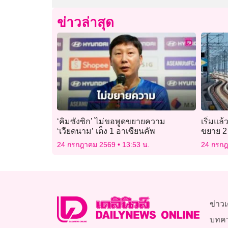
ข่าวล่าสุด
‘คิมซังซิก’ ไม่ขอพูดขยายความ
เริ่มแล้
‘เวียดนาม’ เต็ง 1 อาเซียนคัพ
ขยาย 2 
ยา” เปิ
24 กรกฎาคม 2569
13:53 น.
24 กรก
ข่าวเ
บทค