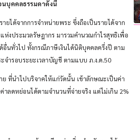
มือนบุคคลธรรมดา
ดังนี้
งนำรายได้จากการจำหน่ายพระ ซึ่งถือเป็นรายได้จาก
 แห่งประมวลรัษฎากร มารวมคำนวณกำไรสุทธิเพื่อ
อื่นทั่วไป ทั้งกรณีภาษีเงินได้นิติบุคคลครึ่งปี ตาม
ลประจำรอบระยะเวลาบัญชี ตามแบบ ภ.ง.ด.50
่าย ที่นำไปบริจาคให้แก่วัดนั้น เข้าลักษณะเป็นค่า
กค่าลดหย่อนได้ตามจำนวนที่จ่ายจริง แต่ไม่เกิน 2% 