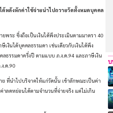
้หลังหักค่าใช้จ่ายนำไปถวายวัดทั้งหมด
บุคคล
ายพระ ซึ่งถือเป็นเงินได้พึงประเมินตามมาตรา 40 
งินได้บุคคลธรรมดา เช่นเดียวกับเงินได้พึง
ุคคลธรรมดาครึ่งปี ตามแบบ ภ.ง.ด.94 และภาษีเงิน
บ
.ง.ด.90
่าย ที่นำไปบริจาคให้แก่วัดนั้น เข้าลักษณะเป็นค่า
ค่าลดหย่อนได้ตามจำนวนที่จ่ายจริง แต่ไม่เกิน 