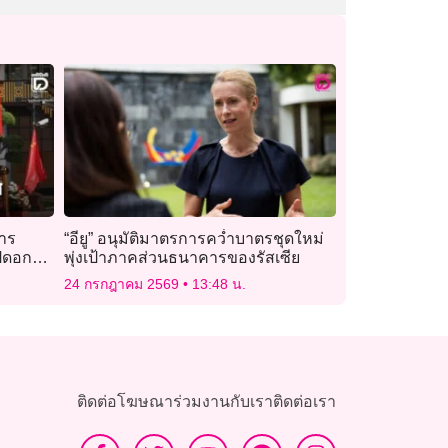
หาร
“อียู” อนุมัติมาตรการคว่ำบาตรชุดใหม่
เปิดอกปม
พุ่งเป้าภาคส่วนธนาคารของรัสเซีย
24 กรกฎาคม 2569
13:48 น.
ติดต่อโฆษณา
ร่วมงานกับเรา
ติดต่อเรา