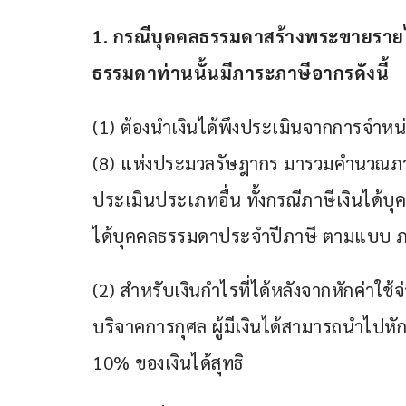
1. 
กรณีบุคคลธรรมดาสร้างพระขายรายได
ธรรมดาท่านนั้น
มีภาระภาษีอากร
ดังนี้
(1) ต้องนำเงินได้พึงประเมินจากการจำหน่
(8) แห่งประมวลรัษฎากร มารวมคำนวณภาษีเ
ประเมินประเภทอื่น ทั้งกรณีภาษีเงินได้บ
ได้บุคคลธรรมดาประจำปีภาษี ตามแบบ ภ
(2) สำหรับเงินกำไรที่ได้หลังจากหักค่าใช้จ
บริจาคการกุศล ผู้มีเงินได้สามารถนำไปหัก
10% ของเงินได้สุทธิ