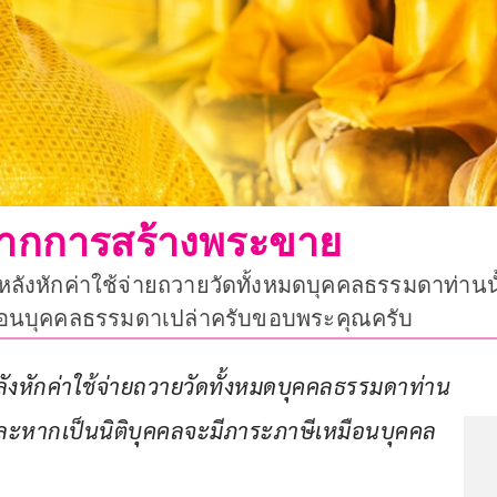
้จากการสร้างพระขาย
งหักค่าใช้จ่ายถวายวัดทั้งหมดบุคคลธรรมดาท่านนั้
มือนบุคคลธรรมดาเปล่าครับขอบพระคุณครับ
หักค่าใช้จ่ายถวายวัดทั้งหมด
บุคคลธรรมดาท่าน
ละหากเป็นนิติบุคคลจะมีภาระภาษีเหมือนบุคคล