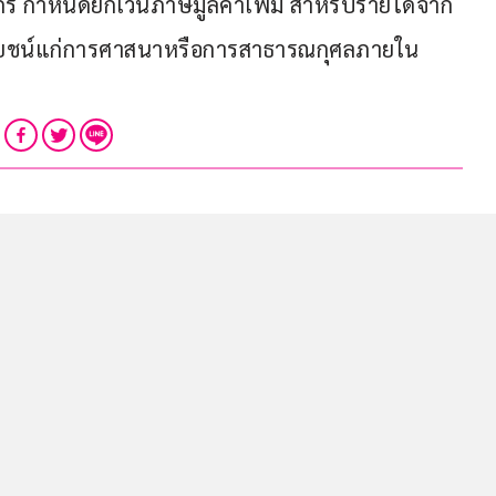
ร กำหนดยกเว้นภาษีมูลค่าเพิ่ม สำหรับรายได้จาก
ะโยชน์แก่การศาสนาหรือการสาธารณกุศลภายใน
 