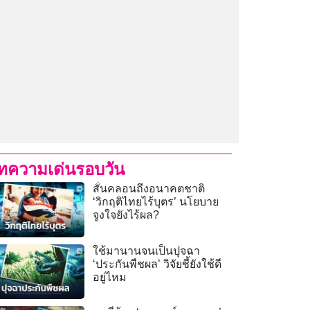
ทความเด่นรอบวัน
สั่นคลอนถึงอนาคตชาติ
‘วิกฤติไทยไร้บุตร’ นโยบาย
จูงใจยังไร้ผล?
ใช้มานานจนเป็นปุจฉา
‘ประกันพืชผล’ วิจัยชี้ยังใช้ดี
อยู่ไหม