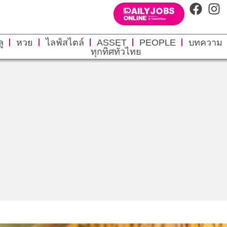
ู
หวย
ไลฟ์สไตล์
ASSET
PEOPLE
บทความ
ทุกทิศทั่วไทย