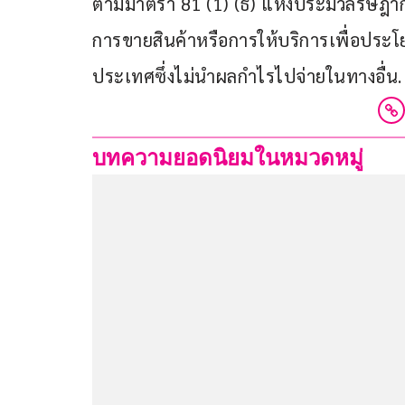
ตามมาตรา 81 (1) (ธ) แห่งประมวลรัษฎาก
การขายสินค้าหรือการให้บริการเพื่อปร
ประเทศซึ่งไม่นำผลกำไรไปจ่ายในทางอื่น.
บทความยอดนิยมในหมวดหมู่