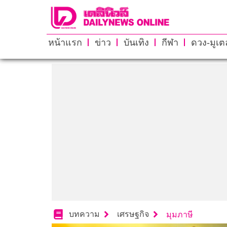
หน้าแรก
ข่าว
บันเทิง
กีฬา
ดวง-มูเตล
บทความ
เศรษฐกิจ
มุมภาษี