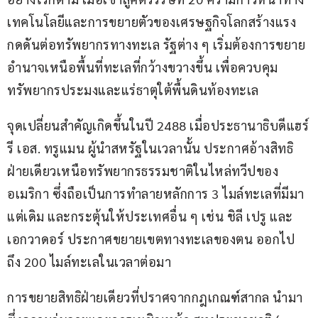
เทคโนโลยีและการขยายตัวของเศรษฐกิจโลกสร้างแรง
กดดันต่อทรัพยากรทางทะเล รัฐต่าง ๆ เริ่มต้องการขยาย
อำนาจเหนือพื้นที่ทะเลที่กว้างขวางขึ้น เพื่อควบคุม
ทรัพยากรประมงและแร่ธาตุใต้พื้นดินท้องทะเล 
จุดเปลี่ยนสำคัญเกิดขึ้นในปี 2488 เมื่อประธานาธิบดีแฮร์
รี เอส. ทรูแมน ผู้นำสหรัฐในเวลานั้น ประกาศอ้างสิทธิ
ฝ่ายเดียวเหนือทรัพยากรธรรมชาติในไหล่ทวีปของ
อเมริกา ซึ่งถือเป็นการทำลายหลักการ 3 ไมล์ทะเลที่มีมา
แต่เดิม และกระตุ้นให้ประเทศอื่น ๆ เช่น ชิลี เปรู และ
เอกวาดอร์ ประกาศขยายเขตทางทะเลของตน ออกไป
ถึง 200 ไมล์ทะเลในเวลาต่อมา
การขยายสิทธิฝ่ายเดียวที่ปราศจากกฎเกณฑ์สากล นำมา