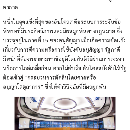
อากาศ
หนึ่งในจุดแข็งที่สุดของอันโคลส คือระบบการระงับข้อ
พิพาทที่มีประสิทธิภาพและมีผลผูกพันทางกฎหมาย ซึ่ง
บรรจุอยู่ในภาคที่ 15 ของอนุสัญญา เมื่อเกิดความขัดแย้ง
เกี่ยวกับการตีความหรือการใช้บังคับอนุสัญญา รัฐภาคี
มีหน้าที่ต้องพยายามหาข้อยุติโดยสันติวิธีผ่านการเจรจา 
หรือการไกล่เกลี่ยก่อน หากไม่สำเร็จ อันโคลสบังคับให้รัฐ
ต้องเข้าสู่ “กระบวนการตัดสินโดยศาลหรือ
อนุญาโตตุลาการ” ซึ่งให้คำวินิจฉัยที่มีผลผูกพัน