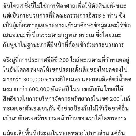
อันโคลส ซึ่งนี่ไม่ใช่การฟ้องศาลเพื่อให้ตัดสินแพ้-ชนะ 
แต่เป็นกระบวนการที่มีคณะกรรมการอิสระ 5 ท่าน ซึ่ง
เป็นผู้เชี่ยวชาญเฉพาะทาง เข้ามาศึกษาข้อมูลและให้ข้อ
เสนอแนะที่เป็นธรรมตามกฎหมายทะเล ซึ่งไทยและ
กัมพูชาในฐานะภาคีมีหน้าที่ต้องเข้าร่วมกระบวนการ
จริงยู่ที่การประกาศอีอีซี 200 ไมล์ทะเลตามที่กำหนดอยู่
ในอันโคลส ส่งผลให้เขตประมงดั้งเดิมของไทยลดลงไป
มากกว่า 300,000 ตารางกิโลเมตร และผลผลิตสัตว์น้ำลด
ลงมากกว่า 600,000 ตันต่อปี ในทางกลับกัน ไทยก็ได้
สิทธิขาดในการบริหารจัดการทรัพยากรในเขต 200 ไมล์
ทะเลของตัวเองเช่นกัน ซึ่งช่วยป้องกันไม่ให้เรือชาติอื่น
เข้ามาตักตวงทรัพยากรหน้าบ้านของเราได้โดยพลการ
แม้จะเสียพื้นที่ประมงในทะเลหลวงไปบางส่วน แค่อัน