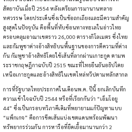
สัตยาบันเมื่อปี 2554 หลังเตรียมการมานานหลาย
ทศวรรษ โดยประเด็นซึ่งเป็นข้อถกเถียงและมีความสำคัญ
สูงสุดในปัจจุบัน คือพื้นที่ทับซ้อนทางทะเลในอ่าวไทย 
ครอบคลุมอาณาเขตราว 26,000 ตารางกิโลเมตร ซึ่งไทย
และกัมพูชาต่างอ้างสิทธิบนพื้นฐานของการตีความที่ต่าง
กัน กัมพูชาอ้างสิทธิโดยใช้เส้นที่ลากผ่านเกาะกูด ตามพ
ระราชกฤษฎีกาฉบับปี 2515 ขณะที่ไทยยืนยันอธิปไตย
เหนือเกาะกูดและอ้างสิทธิในเขตไหล่ทวีปตามหลักสากล
การที่รัฐบาลไทยประกาศในเดือนพ.ค. ปีนี้ ยกเลิกบันทึก
ความเข้าใจฉบับปี 2544 หรือที่เรียกกันว่า “เอ็มโอยู 
44” ซึ่งเป็นกรอบทวิภาคีเดิมที่พยายามแก้ปัญหาแบบ 
“แพ็กเกจ” คือการขีดเส้นแบ่งเขตแดนพร้อมพัฒนา
ทรัพยากรร่วมกัน การหารือที่ยืดเยื้อมานานกว่า 2 