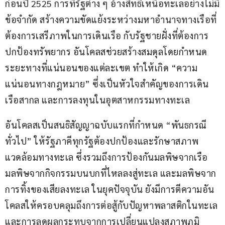
ก่อนปี 2525 การที่รัฐต่าง ๆ อ้างสิทธิเหนือทะเลอย่างไม่มี
ข้อจำกัด สร้างความขัดแย้งระหว่างมหาอำนาจทางเรือที่
ต้องการเสรีภาพในการเดินเรือ กับรัฐชายฝั่งที่ต้องการ
ปกป้องทรัพยากร อันโคลสช่วยสร้างสมดุลโดยกำหนด
ระยะทางที่แน่นอนของแต่ละเขต ทำให้เกิด “ความ
แน่นอนทางกฎหมาย” ซึ่งเป็นหัวใจสำคัญของการเดิน
เรือสากล และการลงทุนในอุตสาหกรรมทางทะเล
อันโคลสเป็นสนธิสัญญาฉบับแรกที่กำหนด “พันธกรณี
ทั่วไป” ให้รัฐภาคีทุกรัฐต้องปกป้องและรักษาสภาพ
แวดล้อมทางทะเล ซึ่งรวมถึงการป้องกันมลพิษจากเรือ 
มลพิษจากกิจกรรมบนบกที่ไหลลงสู่ทะเล และมลพิษจาก
การทิ้งของเสียลงทะเล ในยุคปัจจุบัน ยังมีการตีความอัน
โคลสให้ครอบคลุมถึงการต่อสู้กับปัญหาพลาสติกในทะเล 
และการลดผลกระทบจากการเปลี่ยนแปลงสภาพภูมิ