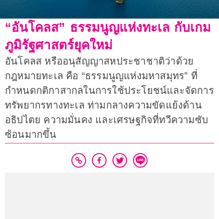
“อันโคลส” ธรรมนูญแห่งทะเล กับเกม
ภูมิรัฐศาสตร์ยุคใหม่
อันโคลส หรืออนุสัญญาสหประชาชาติว่าด้วย
กฎหมายทะเล คือ “ธรรมนูญแห่งมหาสมุทร” ที่
กำหนดกติกาสากลในการใช้ประโยชน์และจัดการ
ทรัพยากรทางทะเล ท่ามกลางความขัดแย้งด้าน
อธิปไตย ความมั่นคง และเศรษฐกิจที่ทวีความซับ
ซ้อนมากขึ้น