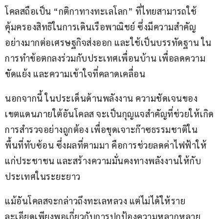
โคลสถือเป็น “กติกาทางทะเลโลก” ที่ไทยสามารถใช้
คุ้มครองสิทธิในการเดินเรือพาณิชย์ ซึ่งมีความสำคัญ
อย่างมากต่อเศรษฐกิจส่งออก และใช้เป็นบรรทัดฐาน ใน
การทำข้อตกลงร่วมกับประเทศเพื่อนบ้าน เพื่อลดความ
ขัดแย้ง และความเข้าใจที่คลาดเคลื่อน
นอกจากนี้ ในประเด็นด้านพลังงาน ความชัดเจนของ
เขตแดนภายใต้อันโคลส จะเป็นกุญแจสำคัญที่ช่วยให้เกิด
การสำรวจอย่างถูกต้อง เพื่อขุดเจาะก๊าซธรรมชาติใน
พื้นที่ทับซ้อน ซึ่งผลที่ตามมา คือการช่วยลดค่าไฟฟ้าให้
แก่ประชาชน และสร้างความมั่นคงทางพลังงานให้กับ
ประเทศในระยะยาว
แม้อันโคลสจะกล่าวถึงทะเลหลวง แต่ไม่ได้ให้ราย
ละเอียดเพียงพอเกี่ยวกับการปกป้องความหลากหลาย