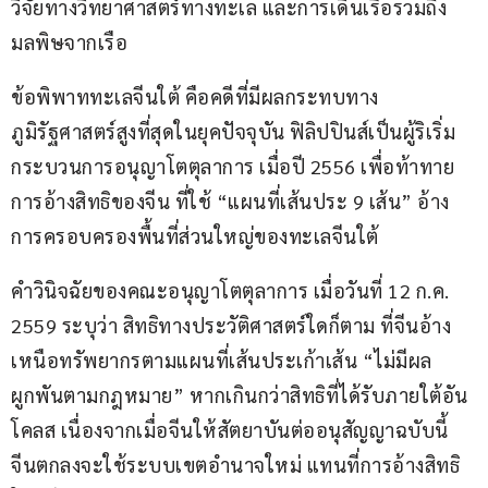
วิจัยทางวิทยาศาสตร์ทางทะเล และการเดินเรือรวมถึง
มลพิษจากเรือ
ข้อพิพาททะเลจีนใต้ คือคดีที่มีผลกระทบทาง
ภูมิรัฐศาสตร์สูงที่สุดในยุคปัจจุบัน ฟิลิปปินส์เป็นผู้ริเริ่ม
กระบวนการอนุญาโตตุลาการ เมื่อปี 2556 เพื่อท้าทาย
การอ้างสิทธิของจีน ที่ใช้ “แผนที่เส้นประ 9 เส้น” อ้าง
การครอบครองพื้นที่ส่วนใหญ่ของทะเลจีนใต้
คำวินิจฉัยของคณะอนุญาโตตุลาการ เมื่อวันที่ 12 ก.ค. 
2559 ระบุว่า สิทธิทางประวัติศาสตร์ใดก็ตาม ที่จีนอ้าง
เหนือทรัพยากรตามแผนที่เส้นประเก้าเส้น “ไม่มีผล
ผูกพันตามกฎหมาย” หากเกินกว่าสิทธิที่ได้รับภายใต้อัน
โคลส เนื่องจากเมื่อจีนให้สัตยาบันต่ออนุสัญญาฉบับนี้ 
จีนตกลงจะใช้ระบบเขตอำนาจใหม่ แทนที่การอ้างสิทธิ