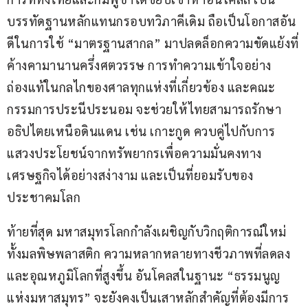
บรรทัดฐานหลักแทนกรอบทวิภาคีเดิม ถือเป็นโอกาสอัน
ดีในการใช้ “มาตรฐานสากล” มาปลดล็อกความขัดแย้งที่
ค้างคามานานครึ่งศตวรรษ การทำความเข้าใจอย่าง
ถ่องแท้ในกลไกของศาลทุกแห่งที่เกี่ยวข้อง และคณะ
กรรมการประนีประนอม จะช่วยให้ไทยสามารถรักษา
อธิปไตยเหนือดินแดน เช่น เกาะกูด ควบคู่ไปกับการ
แสวงประโยชน์จากทรัพยากรเพื่อความมั่นคงทาง
เศรษฐกิจได้อย่างสง่างาม และเป็นที่ยอมรับของ
ประชาคมโลก
ท้ายที่สุด มหาสมุทรโลกกำลังเผชิญกับวิกฤติการณ์ใหม่ 
ทั้งมลพิษพลาสติก ความหลากหลายทางชีวภาพที่ลดลง 
และอุณหภูมิโลกที่สูงขึ้น อันโคลสในฐานะ “ธรรมนูญ
แห่งมหาสมุทร” จะยังคงเป็นเสาหลักสำคัญที่ต้องมีการ