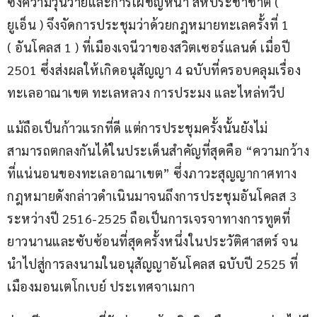
ซึ่งความวุ่นวายและการเผชิญหน้า สหประชาชาติ ( 
ยูเอ็น ) จึงจัดการประชุมว่าด้วยกฎหมายทะเลครั้งที่ 1 
( อันโคลส 1 ) ที่เมืองเจนีวาของสวิตเซอร์แลนด์ เมื่อปี 
2501 ซึ่งส่งผลให้เกิดอนุสัญญา 4 ฉบับที่ครอบคลุมเรื่อง
ทะเลอาณาเขต ทะเลหลวง การประมง และไหล่ทวีป
แม้ถือเป็นก้าวแรกที่ดี แต่การประชุมครั้งนั้นยังไม่
สามารถตกลงกันได้ในประเด็นสำคัญที่สุดคือ “ความกว้าง
ที่แน่นอนของทะเลอาณาเขต” ซึ่งภาวะสุญญากาศทาง
กฎหมายดังกล่าวดำเนินมาจนถึงการประชุมอันโคลส 3 
ระหว่างปี 2516-2525 ถือเป็นการเจรจาทางการทูตที่
ยาวนานและซับซ้อนที่สุดครั้งหนึ่งในประวัติศาสตร์ จน
นำไปสู่การลงนามในอนุสัญญาอันโคลส ฉบับปี 2525 ที่
เมืองมอนเตโกเบย์ ประเทศจาเมกา