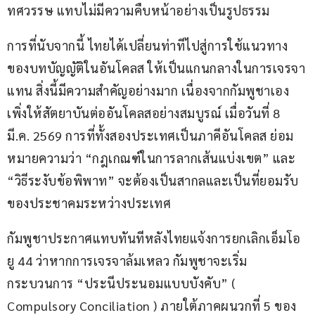
ทศวรรษ แทบไม่มีความคืบหน้าอย่างเป็นรูปธรรม
การที่นับจากนี้ ไทยได้เปลี่ยนท่าทีไปสู่การใช้แนวทาง
ของบทบัญญัติในอันโคลส ให้เป็นแกนกลางในการเจรจา
แทน สิ่งนี้มีความสำคัญอย่างมาก เนื่องจากกัมพูชาเอง
เพิ่งให้สัตยาบันต่ออันโคลสอย่างสมบูรณ์ เมื่อวันที่ 8 
มี.ค. 2569 การที่ทั้งสองประเทศเป็นภาคีอันโคลส ย่อม
หมายความว่า “กฎเกณฑ์ในการลากเส้นแบ่งเขต” และ 
“วิธีระงับข้อพิพาท” จะต้องเป็นสากลและเป็นที่ยอมรับ
ของประชาคมระหว่างประเทศ
กัมพูชาประกาศแทบทันทีหลังไทยแจ้งการยกเลิกเอ็มโอ
ยู 44 ว่าหากการเจรจาล้มเหลว กัมพูชาจะเริ่ม
กระบวนการ “ประนีประนอมแบบบังคับ” ( 
Compulsory Conciliation ) ภายใต้ภาคผนวกที่ 5 ของ