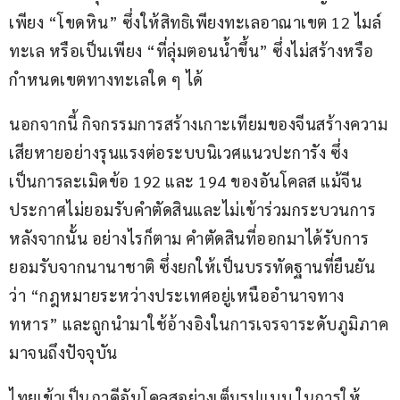
เพียง “โขดหิน” ซึ่งให้สิทธิเพียงทะเลอาณาเขต 12 ไมล์
ทะเล หรือเป็นเพียง “ที่ลุ่มตอนน้ำขึ้น” ซึ่งไม่สร้างหรือ
กำหนดเขตทางทะเลใด ๆ ได้
นอกจากนี้ กิจกรรมการสร้างเกาะเทียมของจีนสร้างความ
เสียหายอย่างรุนแรงต่อระบบนิเวศแนวปะการัง ซึ่ง
เป็นการละเมิดข้อ 192 และ 194 ของอันโคลส แม้จีน
ประกาศไม่ยอมรับคำตัดสินและไม่เข้าร่วมกระบวนการ
หลังจากนั้น อย่างไรก็ตาม คำตัดสินที่ออกมาได้รับการ
ยอมรับจากนานาชาติ ซึ่งยกให้เป็นบรรทัดฐานที่ยืนยัน
ว่า “กฎหมายระหว่างประเทศอยู่เหนืออำนาจทาง
ทหาร” และถูกนำมาใช้อ้างอิงในการเจรจาระดับภูมิภาค
มาจนถึงปัจจุบัน
ไทยเข้าเป็นภาคีอันโคลสอย่างเต็มรูปแบบ ในการให้